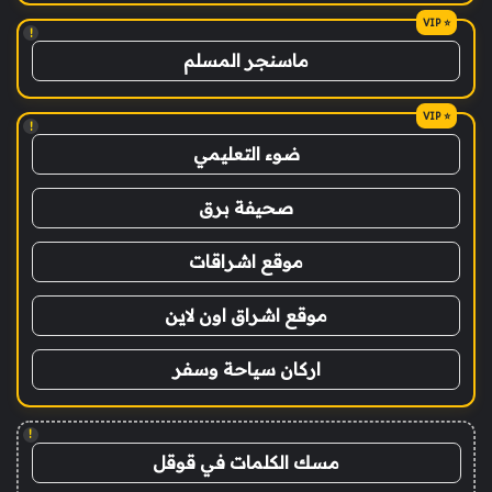
!
ماسنجر المسلم
!
ضوء التعليمي
صحيفة برق
موقع اشراقات
موقع اشراق اون لاين
اركان سياحة وسفر
!
مسك الكلمات في قوقل