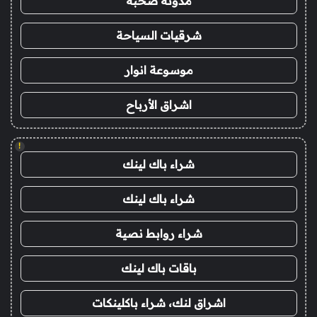
مدونة صحبة
شرقيات السياحة
موسوعة انوار
اشراق الأرباح
!
شراء باك لينك
شراء باك لينك
شراء روابط نصية
باقات باك لينك
اشراق لنك، شراء باكلينكات