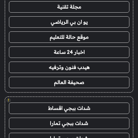
مجلة تقنية
يو ان بي الرياضي
موقع حالة للتعليم
اخبار 24 ساعة
هيدب فنون وترفيه
صحيفة العالم
!
شدات ببجي اقساط
شدات ببجي تمارا