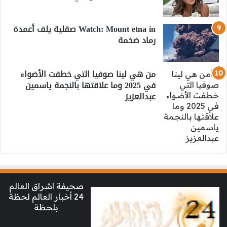
Watch: Mount etna in صقلية يلف أعمدة
رماد ضخمة
من هي لينا صوفيا التي خطفت الأضواء
في 2025 وما علاقتها بالنجمة ياسمين
عبدالعزيز
صحيفة اشراق العالم
24 أخبار العالم لحظة
بلحظة