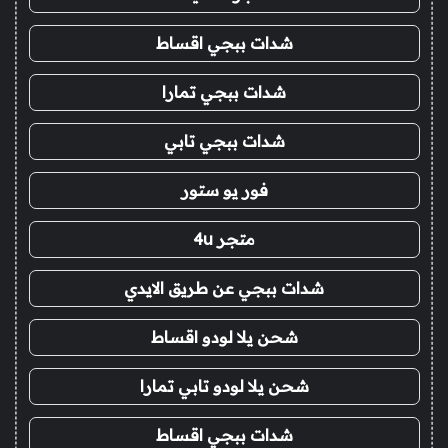
شدات ببجي اقساط
شدات ببجي تمارا
شدات ببجي تابي
فور يو ستور
متجر 4u
شدات ببجي عن طريق الايدي
شحن يلا لودو اقساط
شحن يلا لودو تابي تمارا
شدات ببجي اقساط