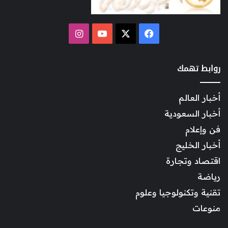
‫X
فيسبوك
‫YouTube
انستقرام
روابط تهمك
أخبار العالم
أخبار السعودية
فن وإعلام
أخبار الخليج
اقتصاد وتجارة
رياضة
تقنية وتكنولوجيا وعلوم
منوعات