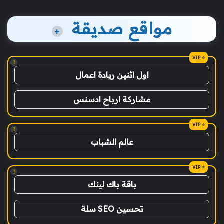
مواقع صديقة
+
!
اول اثنين ريادة اعمال
مشاركة ارباح ادسنس
!
عالم الشباب
!
باقة باك لينك
تحسين SEO سلة