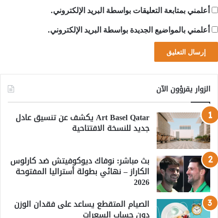
أعلمني بمتابعة التعليقات بواسطة البريد الإلكتروني.
أعلمني بالمواضيع الجديدة بواسطة البريد الإلكتروني.
الزوار يقرؤون الآن
Art Basel Qatar يكشف عن تنسيق عادل
جديد للنسخة الافتتاحية
بث مباشر: نوفاك ديوكوفيتش ضد كارلوس
الكاراز – نهائي بطولة أستراليا المفتوحة
2026
الصيام المتقطع يساعد على فقدان الوزن
دون حساب السعرات