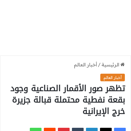
الرئيسية
/
أخبار العالم
أخبار العالم
تظهر صور الأقمار الصناعية وجود
بقعة نفطية محتملة قبالة جزيرة
خرج الإيرانية
‫X
فيسبوك
لينكدإن
بينتيريست
واتساب