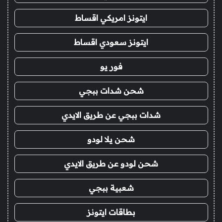
ايتونز امريكي اقساط
ايتونز سعودي اقساط
فور يو
شحن شدات ببجي
شدات ببجي عن طريق الايدي
شحن يلا لودو
شحن لودو عن طريق الايدي
شعبية ببجي
بطاقات ايتونز