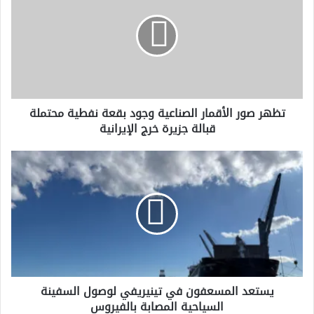
الأقمار
الصناعية
وجود
بقعة
نفطية
محتملة
قبالة
تظهر صور الأقمار الصناعية وجود بقعة نفطية محتملة
جزيرة
قبالة جزيرة خرج الإيرانية
خرج
الإيرانية
يستعد
المسعفون
في
تينيريفي
لوصول
السفينة
السياحية
المصابة
بالفيروس
يستعد المسعفون في تينيريفي لوصول السفينة
السياحية المصابة بالفيروس