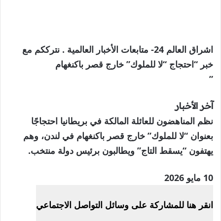
اشراق العالم 24- متابعات الأخبار العالمية . نترككم مع
خبر “احتجاج “لا للملوك” خارج قصر باكنغهام
”
آخر الأخبار
نظم المناهضون للعائلة المالكة في بريطانيا احتجاجًا
بعنوان “لا للملوك” خارج قصر باكنغهام في لندن، وهم
يهتفون “يسقط التاج” ويطالبون برئيس دولة منتخب.
نُشرت
10 مايو 2026
في
انقر هنا للمشاركة على وسائل التواصل الاجتماعي
10