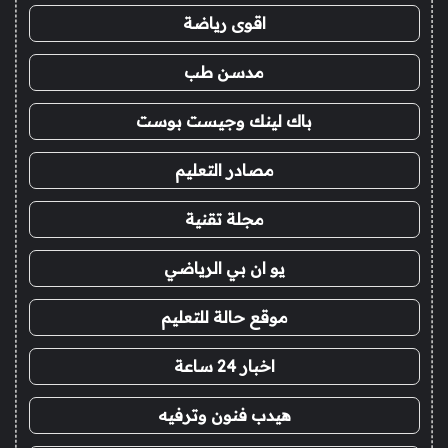
اقوى رياضة
مدسن طب
باك لينك وجيست بوست
مصادر التعليم
مجلة تقنية
يو ان بي الرياضي
موقع حالة للتعليم
اخبار 24 ساعة
هيدب فنون وترفيه