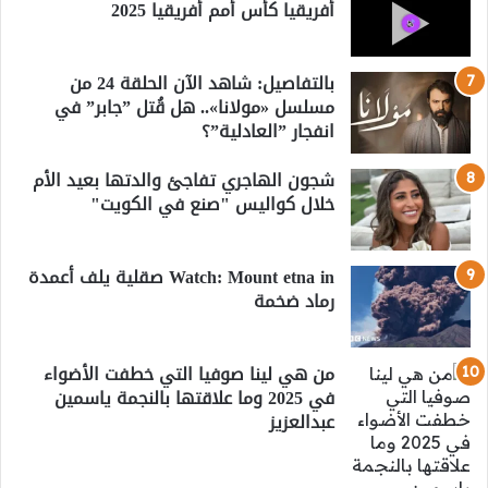
أفريقيا كأس أمم أفريقيا 2025
بالتفاصيل: شاهد الآن الحلقة 24 من
مسلسل «مولانا».. هل قُتل ”جابر” في
انفجار ”العادلية”؟
شجون الهاجري تفاجئ والدتها بعيد الأم
خلال كواليس "صنع في الكويت"
Watch: Mount etna in صقلية يلف أعمدة
رماد ضخمة
من هي لينا صوفيا التي خطفت الأضواء
في 2025 وما علاقتها بالنجمة ياسمين
عبدالعزيز