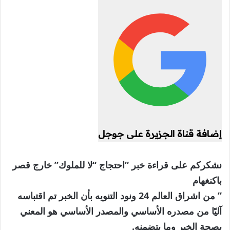
إضافة قناة الجزيرة على جوجل
نشكركم على قراءة خبر “احتجاج “لا للملوك” خارج قصر
باكنغهام
” من اشراق العالم 24 ونود التنويه بأن الخبر تم اقتباسه
آليًا من مصدره الأساسي والمصدر الأساسي هو المعني
بصحة الخبر وما يتضمنه.