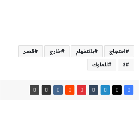
احتجاج
باكنغهام
خارج
قصر
لا
للملوك