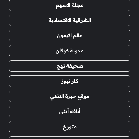
مجلة الاسهم
الشرقية الاقتصادية
عالم الايفون
مدونة كوكان
صحيفة نهج
كار نيوز
موقع خبرة التقني
أناقة أنثى
متورخ