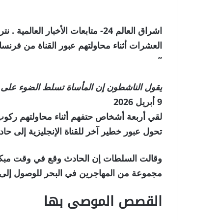
اشراق العالم 24- متابعات الأخبار ا
العشرات أثناء محاولتهم عبور القناة من فرنسا 
”
يقول الناشطون إن المأساة تسلط الضوء على 
تم
9 أبريل 2026
النشر
لقي أربعة أشخاص حتفهم أثناء محاولتهم ركو
بتاريخ
تحول عبور خطير آخر للقناة الإنجليزية إلى ح
9
وقالت السلطات إن الحادث وقع في وقت مبكر
أبريل
مجموعة من المهاجرين في البحر للوصول إلى 
2026
القصص الموصى بها