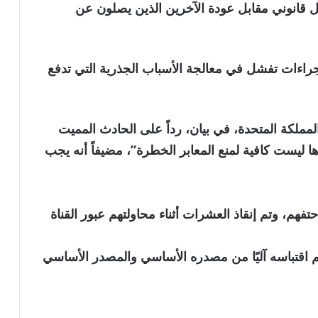
 قانوني مقابل عودة الآخرين الذين يصلون عن
راءات تفشل في معالجة الأسباب الجذرية التي تدفع
لكة المتحدة، في بيان، رداً على الحادث المميت
ا ليست كافية لمنع المعابر الخطرة”، مضيفاً أنه يجب
م، وتم إنقاذ العشرات أثناء محاولتهم عبور القناة
نويه بأن الخبر تم اقتباسه آليًا من مصدره الأساسي والمصدر الأساسي