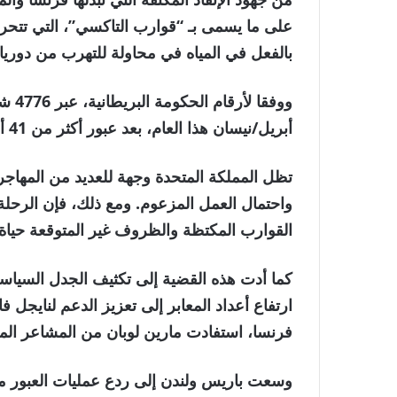
على ما يسمى بـ “قوارب التاكسي”، التي تتحر
بالفعل في المياه في محاولة للتهرب من دوري
أبريل/نيسان هذا العام، بعد عبور أكثر من 41 ألف شخص في عام 2025.
تظل المملكة المتحدة وجهة للعديد من المهاجري
واحتمال العمل المزعوم. ومع ذلك، فإن الرحلة
القوارب المكتظة والظروف غير المتوقعة حياة
كما أدت هذه القضية إلى تكثيف الجدل السياسي
ارتفاع أعداد المعابر إلى تعزيز الدعم لنايجل 
فرنسا، استفادت مارين لوبان من المشاعر الم
وسعت باريس ولندن إلى ردع عمليات العبور م