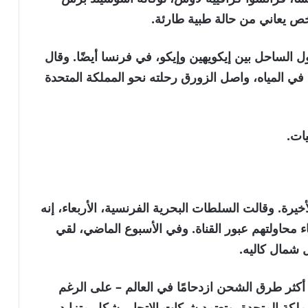
الساحل بين إيكويهين وإيكو، في فرنسا أيضًا. وقال
 المياه، واصل الزورق رحلته نحو المملكة المتحدة
ات.
خيرة. وقالت السلطات البحرية الفرنسية، الأربعاء، إنه
ن أثناء محاولتهم عبور القناة. وفي الأسبوع الماضي، لقي
شمال كاليه.
أكثر طرق الشحن ازدحامًا في العالم – على الرغم
لمملكة المتحدة. وتعتمد شبكات الاتجار بشكل متزايد