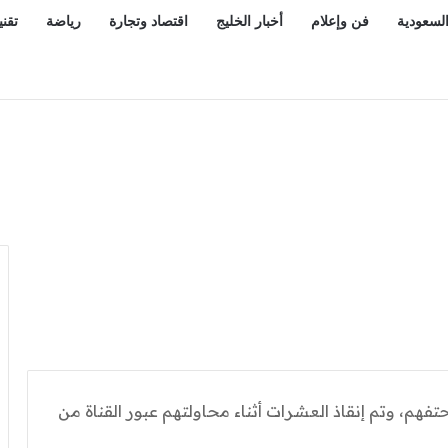
السعودية
فن وإعلام
أخبار الخليج
اقتصاد وتجارة
رياضة
تقني
ردوغان وشريف يؤدون صلاة الجمعة في المسجد الحرام يوم «اتفاقية مكة»
هم، وتم إنقاذ العشرات أثناء محاولتهم عبور القناة من