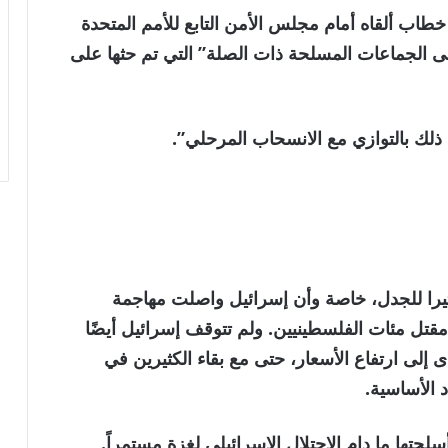
طاب ألقاه أمام مجلس الأمن التابع للأمم المتحدة
ى الجماعات المسلحة ذات الصلة” التي تم حثها على
را للجدل، خاصة وأن إسرائيل واصلت مهاجمة
قتل مئات الفلسطينيين. ولم تتوقف إسرائيل أيضًا
 إلى ارتفاع الأسعار، حتى مع بقاء الكثيرين في
 الأساسية.
حتها ما دام الاحتلال الإسرائيلي لغزة مستمراً.