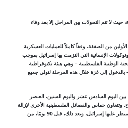
ث لا تتم التحولات بين المراحل إلا بعد وفاء
لأولين من الصفقة، وقفاً كاملاً للعمليات العسكرية
توكولات الإنسانية التي التزمت بها إسرائيل بموجب
جنة الوطنية الفلسطينية – وهي هيئة تكنوقراطية
 بالدخول إلى غزة خلال هذه المرحلة لتولي جميع
م بين اليوم السادس عشر واليوم الستين، العنصر
. وتتعاون حماس والفصائل الفلسطينية الأخرى لإزالة
الأسلحة الثقيلة في البداية من المناطق التي تسيطر عليها إسرائيل، وبعد ذلك، قبل 90 يومًا، من