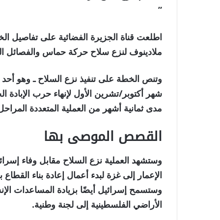
”
اطلعت قناة الجزيرة الفضائية على تفاصيل الخ
ملادينوف لنزع سلاح حركة حماس والفصائل ال
وتنص الخطة على تنفيذ نزع السلاح ـ وهو أحد 
شهر أكتوبر/تشرين الأول لإنهاء حرب الإبادة ال
مدى ثمانية أشهر من العملية المتعددة المراحل
القصص الموصى بها
نهاية
قائمة
وستشهد العملية نزع السلاح مقابل وفاء إسرائيل
من
القائمة
3
وستسمح إسرائيل أيضًا بزيادة المساعدات الإن
عناصر
الأراضي الفلسطينية إلى لجنة وطنية.