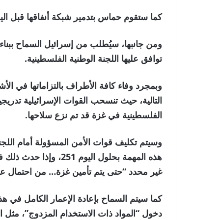
كما ستقوم حماس بتدمير شبكة أنفاقها قبل الي
ومن جانبها، سيُطلب من إسرائيل السماح ببناء
توافق عليها اللجنة الوطنية الفلسطينية.
وبمجرد وفاء كافة الأطراف بالتزاماتها في الأش
التالية، حيث تنسحب القوات الإسرائيلية تدريجي
الفلسطينية في غزة قد تم نزع سلاحها.
وسيتم تكليف قوات الأمن المسؤولة أمام اللجنة
هذه المهمة بحلول اليوم
غير محدد “حتى يتم تأمين غزة… من احتمال عود
كما سيتم السماح بإعادة الإعمار الكامل في ه
دخول “المواد ذات الاستخدام المزدوج”، مثل ا