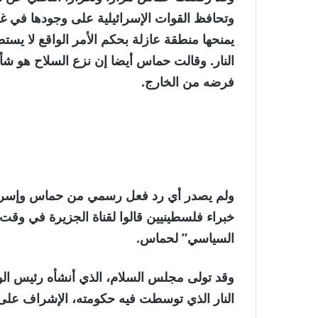
وتحافظ القوات الإسرائيلية على وجودها في غز
يمنحها منطقة عازلة بحكم الأمر الواقع لا يست
النار. وقالت حماس أيضا إن نزع السلاح هو ش
فرضه من الخارج.
ولم يصدر أي رد فعل رسمي من حماس وإسرائ
خبراء فلسطينيين قالوا لقناة الجزيرة في وقت
السياسي” لحماس.
وقد تولى مجلس السلام، الذي أنشأه رئيس الو
النار الذي توسطت فيه حكومته، الإشراف على 