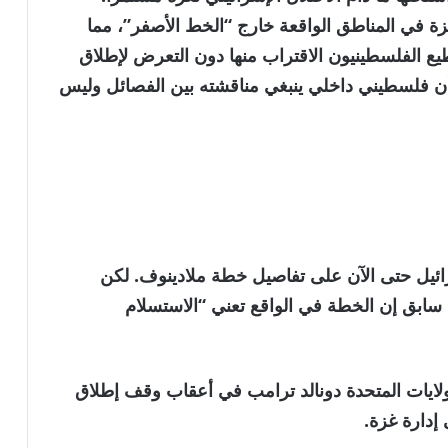
ة في المناطق الواقعة خارج “الخط الأصفر”، مما
طيع الفلسطينيون الاقتراب منها دون التعرض لإطلاق
أن فلسطيني داخلي ينبغي مناقشته بين الفصائل وليس
يل حتى الآن على تفاصيل خطة ملادينوف. لكن
 سابق إن الخطة في الواقع تعني “الاستسلام
لايات المتحدة دونالد ترامب في أعقاب وقف إطلاق
إدارة غزة.