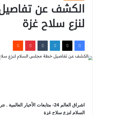
الكشف عن تفاصيل
لنزع سلاح غزة
‫X
فيسبوك
لينكدإن
بينتيريست
اشراق العالم 24- متابعات الأخبار
السلام لنزع سلاح غزة