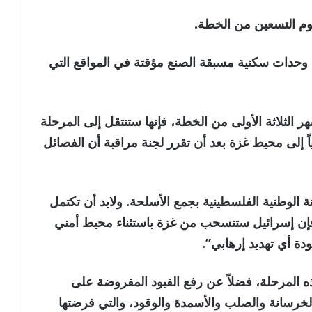
وم التسعين من الخطة.
 وحدات سكنية مسبقة الصنع مؤقتة في المواقع التي
هر الثلاثة الأولى من الخطة، فإنها ستنتقل إلى المرحلة
اً إلى محيط غزة بعد أن تقرر لجنة مراقبة أن الفصائل
 الوطنية الفلسطينية بجمع الأسلحة. ولابد أن تكتمل
 251، وإذا حدث ذلك فإن إسرائيل ستنسحب من غزة باستثناء محيط أمني
ة أي تهديد إرهابي”.
ذه المرحلة، فضلاً عن رفع القيود المفروضة على
لخرسانة والصلب والأسمدة والوقود، والتي فرضتها