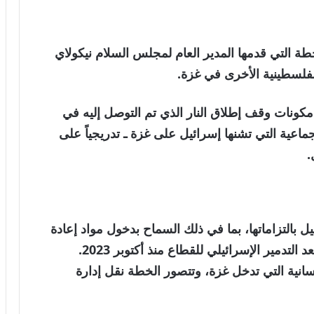
طة التي قدمها المدير العام لمجلس السلام نيكولاي
فلسطينية الأخرى في غزة.
مكونات وقف إطلاق النار الذي تم التوصل إليه في
جماعية التي تشنها إسرائيل على غزة ـ تدريجياً على
.
 بالتزاماتها، بما في ذلك السماح بدخول مواد إعادة
الإعمار إلى غزة لبدء أعمال إعادة بناء القطاع بعد التدمير الإسرائيلي للقطاع منذ أكتوبر 2023.
سانية التي تدخل غزة، وتتصور الخطة نقل إدارة