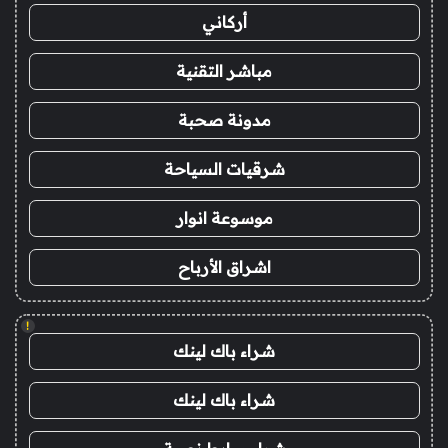
أركاني
مباشر التقنية
مدونة صحبة
شرقيات السياحة
موسوعة انوار
اشراق الأرباح
!
شراء باك لينك
شراء باك لينك