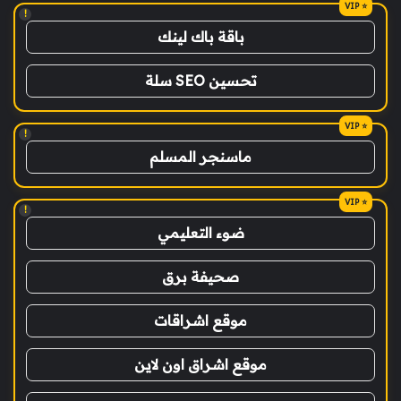
!
باقة باك لينك
تحسين SEO سلة
!
ماسنجر المسلم
!
ضوء التعليمي
صحيفة برق
موقع اشراقات
موقع اشراق اون لاين