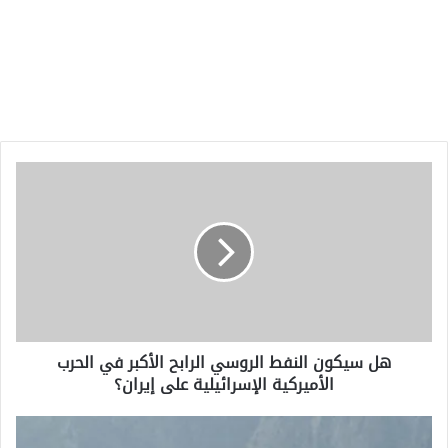
هل
سيكون
النفط
الروسي
الرابح
الأكبر
في
الحرب
الأميركية
هل سيكون النفط الروسي الرابح الأكبر في الحرب
الإسرائيلية
الأميركية الإسرائيلية على إيران؟
على
إيران؟
"الجبناء":
ترامب