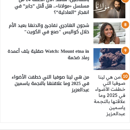
مسلسل «مولانا».. هل قُتل ”جابر” في
انفجار ”العادلية”؟
شجون الهاجري تفاجئ والدتها بعيد الأم
خلال كواليس "صنع في الكويت"
Watch: Mount etna in صقلية يلف أعمدة
رماد ضخمة
من هي لينا صوفيا التي خطفت الأضواء
في 2025 وما علاقتها بالنجمة ياسمين
عبدالعزيز