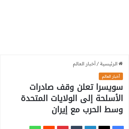
الرئيسية
/
أخبار العالم
أخبار العالم
سويسرا تعلن وقف صادرات
الأسلحة إلى الولايات المتحدة
وسط الحرب مع إيران
‫X
فيسبوك
لينكدإن
بينتيريست
واتساب