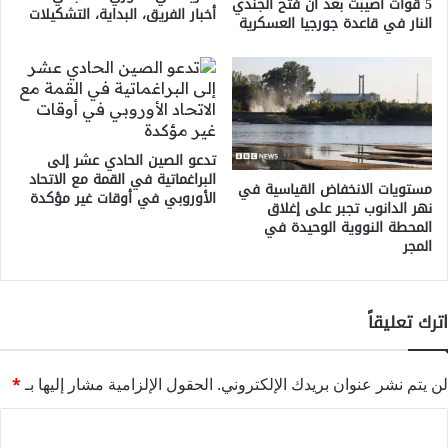
5 قوات أصيبت بعد أن فتح الجندي
أخبار الفريق، البداية، التشكيلات
النار في قاعدة جورجيا العسكرية
تدعو الصين الحادي عشر إلى
البراغماتية في القمة مع الاتحاد
مستويات الانخفاض القياسية في
الأوروبي في أوقات غير مؤكدة
نهر الدانوب تجبر على إغلاق
المحطة النووية الوحيدة في
المجر
اترك تعليقاً
لن يتم نشر عنوان بريدك الإلكتروني.
الحقول الإلزامية مشار إليها بـ
*
ا