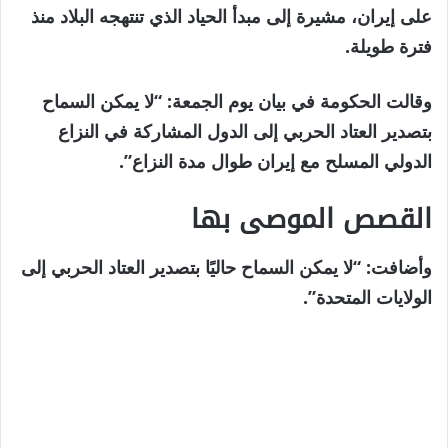
20
على إيران، مشيرة إلى مبدأ الحياد الذي تنتهجه البلاد منذ
مارس
فترة طويلة.
2026
وقالت الحكومة في بيان يوم الجمعة: “لا يمكن السماح
بتصدير العتاد الحربي إلى الدول المشاركة في النزاع
الدولي المسلح مع إيران طوال مدة النزاع”.
القصص الموصى بها
نهاية
قائمة
وأضافت: “لا يمكن السماح حاليًا بتصدير العتاد الحربي إلى
من
القائمة
الولايات المتحدة”.
3
عناصر