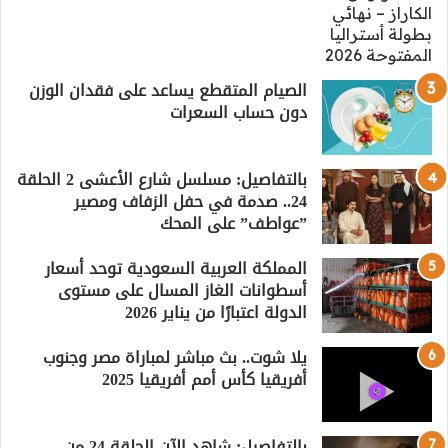
الصيام المتقطع يساعد على فقدان الوزن
دون حساب السعرات
بالتفاصيل: مسلسل شارع الأعشى 2 الحلقة
24.. صدمة في حفل الزفاف ومصير
”عواطف” على المحك
المملكة العربية السعودية توحد أسعار
أسطوانات الغاز المسال على مستوى
الدولة اعتبارًا من يناير 2026
يلا شوت.. بث مباشر لمباراة مصر وجنوب
أفريقيا كأس أمم أفريقيا 2025
بالتفاصيل: شاهد الآن الحلقة 24 من