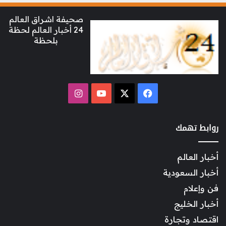
صحيفة اشراق العالم
24 أخبار العالم لحظة
بلحظة
‫X
فيسبوك
‫YouTube
انستقرام
روابط تهمك
أخبار العالم
أخبار السعودية
فن وإعلام
أخبار الخليج
اقتصاد وتجارة