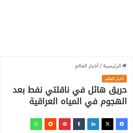
الرئيسية
/
أخبار العالم
أخبار العالم
حريق هائل في ناقلتي نفط بعد
الهجوم في المياه العراقية
‫X
فيسبوك
لينكدإن
بينتيريست
واتساب