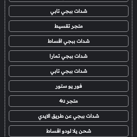
شدات ببجي تابي
متجر تقسيط
شدات ببجي اقساط
شدات ببجي تمارا
شدات ببجي تابي
فور يو ستور
متجر 4u
شدات ببجي عن طريق الايدي
شحن يلا لودو اقساط