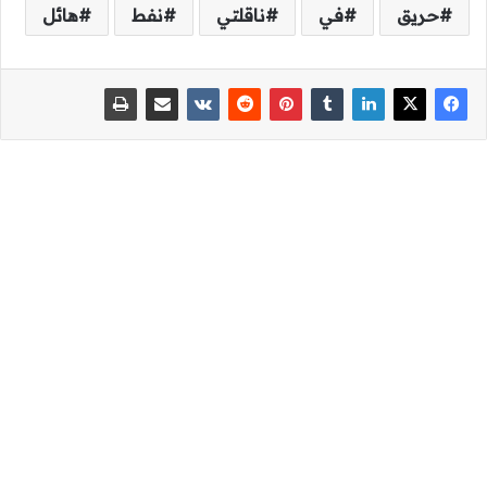
حريق
في
ناقلتي
نفط
هائل