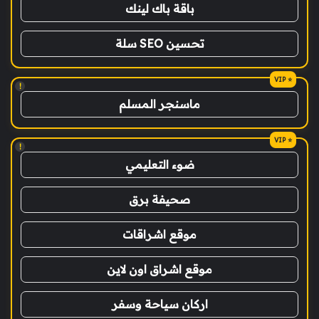
باقة باك لينك
تحسين SEO سلة
!
ماسنجر المسلم
!
ضوء التعليمي
صحيفة برق
موقع اشراقات
موقع اشراق اون لاين
اركان سياحة وسفر