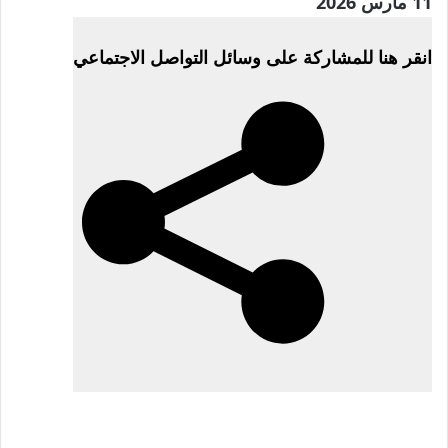
تم
11 مارس 2026
النشر
انقر هنا للمشاركة على وسائل التواصل الاجتماعي
بتاريخ
11
مارس
2026