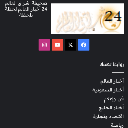
صحيفة اشراق العالم
24 أخبار العالم لحظة
بلحظة
‫X
فيسبوك
‫YouTube
انستقرام
روابط تهمك
أخبار العالم
أخبار السعودية
فن وإعلام
أخبار الخليج
اقتصاد وتجارة
رياضة