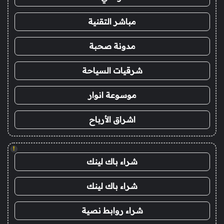
مباشر التقنية
مدونة صحبة
شرقيات السياحة
موسوعة انوار
اشراق الأرباح
!
شراء باك لينك
شراء باك لينك
شراء روابط نصية