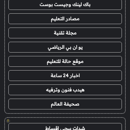
باك لينك وجيست بوست
مصادر التعليم
مجلة تقنية
يو ان بي الرياضي
موقع حالة للتعليم
اخبار 24 ساعة
هيدب فنون وترفيه
صحيفة العالم
!
شدات ببجي اقساط