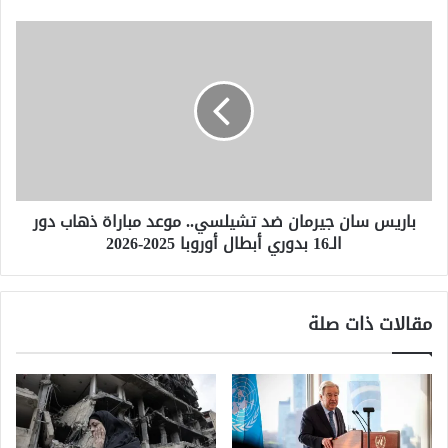
مع
ماندلسون
باريس
سان
جيرمان
ضد
تشيلسي..
موعد
مباراة
ذهاب
دور
باريس سان جيرمان ضد تشيلسي.. موعد مباراة ذهاب دور
الـ16
الـ16 بدوري أبطال أوروبا 2025-2026
بدوري
أبطال
أوروبا
2025-
مقالات ذات صلة
2026