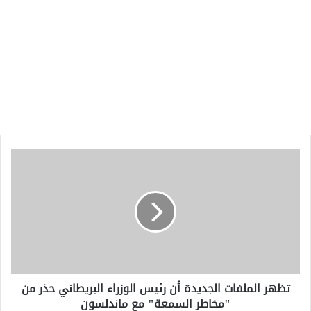
تظهر
الملفات
الجديدة
أن
رئيس
الوزراء
البريطاني
حذر
من
تظهر الملفات الجديدة أن رئيس الوزراء البريطاني حذر من
"مخاطر
"مخاطر السمعة" مع ماندلسون
السمعة"