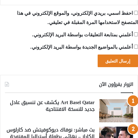
احفظ اسمي، بريدي الإلكتروني، والموقع الإلكتروني في هذا
المتصفح لاستخدامها المرة المقبلة في تعليقي.
أعلمني بمتابعة التعليقات بواسطة البريد الإلكتروني.
أعلمني بالمواضيع الجديدة بواسطة البريد الإلكتروني.
الزوار يقرؤون الآن
Art Basel Qatar يكشف عن تنسيق عادل
جديد للنسخة الافتتاحية
بث مباشر: نوفاك ديوكوفيتش ضد كارلوس
الكاراز – نهائي بطولة أستراليا المفتوحة