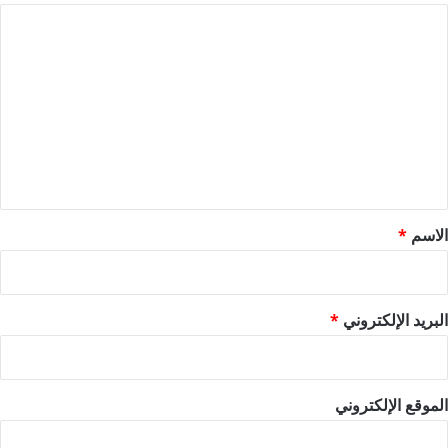
ا
ل
ت
ع
ل
ي
ق
*
الاسم
*
البريد الإلكتروني
*
الموقع الإلكتروني