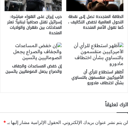
الطاقة المتجددة تصل إلى نقطة
حرب إيران على الهواء مباشرة:
التحول العالمية لخفض التكاليف ،
إسرائيل تقتل صحافياً لبنانياً؛ تعثر
كما تقول الأمم المتحدة
المحادثات بين طهران والولايات
المتحدة
إن خفض المساعدات والجفاف
والصراع يجعل الصوماليين يائسين
أظهر استطلاع للرأي أن
الأميركيين منقسمون بالتساوي
بشأن اختطاف مادورو
اترك تعليقاً
لن يتم نشر عنوان بريدك الإلكتروني.
الحقول الإلزامية مشار إليها بـ
*