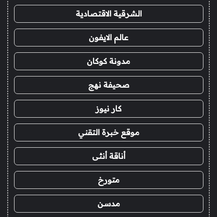
الشرقية الاقتصادية
عالم الايفون
مدونة كوكان
صحيفة نهج
كار نيوز
موقع خبرة التقني
أناقة أنثى
متورخ
مدسن