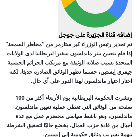
إضافة قناة الجزيرة على جوجل
تم تحذير رئيس الوزراء كير ستارمر من “مخاطر السمعة”
إذا قام بتعيين بيتر ماندلسون سفيرا لبريطانيا لدى الولايات
المتحدة بسبب صلاته الوثيقة مع مرتكب الجرائم الجنسية
جيفري إبستين، حسبما تظهر الوثائق الصادرة حديثا، لكنه
اختار اختيار ماندلسون لهذا الدور على أي حال.
ونشرت الحكومة البريطانية يوم الأربعاء أكثر من 100
صفحة من الوثائق التي تغطي عملية تعيين ماندلسون.
ماندلسون، وهو ناشط سياسي مخضرم عمل مع عدة
أجيال من قادة حزب العمال، يخضع حاليًا لتحقيق الشرطة
بتهمة تسريب وثائق حكومية إلى إبستين.