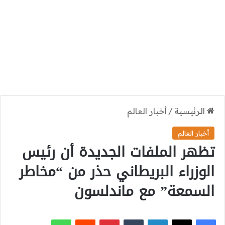
الرئيسية
/
أخبار العالم
أخبار العالم
تظهر الملفات الجديدة أن رئيس
الوزراء البريطاني حذر من “مخاطر
السمعة” مع ماندلسون
‫X
فيسبوك
لينكدإن
بينتيريست
واتساب