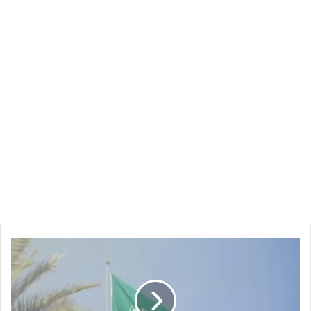
السعودية
ترحب
بقرار
مجلس
الأمن