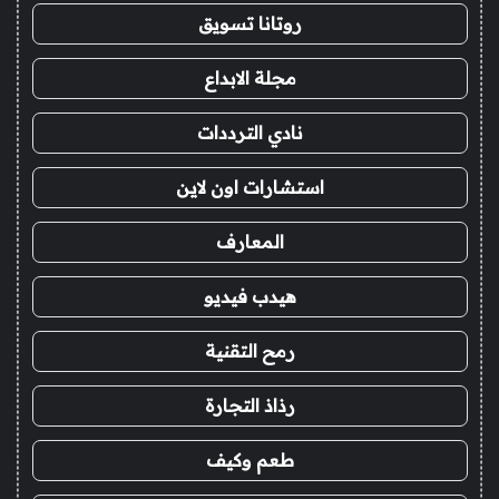
روتانا تسويق
مجلة الابداع
نادي الترددات
استشارات اون لاين
المعارف
هيدب فيديو
رمح التقنية
رذاذ التجارة
طعم وكيف