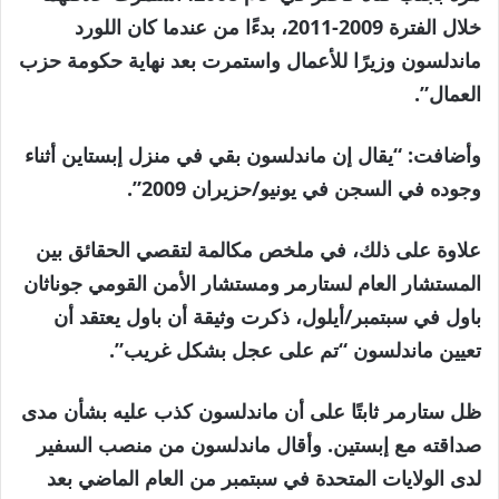
خلال الفترة 2009-2011، بدءًا من عندما كان اللورد
ماندلسون وزيرًا للأعمال واستمرت بعد نهاية حكومة حزب
العمال”.
وأضافت: “يقال إن ماندلسون بقي في منزل إبستاين أثناء
وجوده في السجن في يونيو/حزيران 2009”.
علاوة على ذلك، في ملخص مكالمة لتقصي الحقائق بين
المستشار العام لستارمر ومستشار الأمن القومي جوناثان
باول في سبتمبر/أيلول، ذكرت وثيقة أن باول يعتقد أن
تعيين ماندلسون “تم على عجل بشكل غريب”.
ظل ستارمر ثابتًا على أن ماندلسون كذب عليه بشأن مدى
صداقته مع إبستين. وأقال ماندلسون من منصب السفير
لدى الولايات المتحدة في سبتمبر من العام الماضي بعد