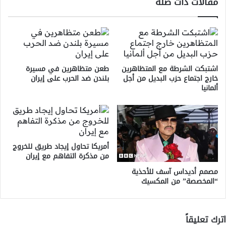
مقالات ذات صلة
اشتبكت الشرطة مع المتظاهرين
طعن متظاهرين في مسيرة
خارج اجتماع حزب البديل من أجل
بلندن ضد الحرب على إيران
ألمانيا
أمريكا تحاول إيجاد طريق للخروج
من مذكرة التفاهم مع إيران
مصمم أديداس آسف للأحذية
“المخصصة” من المكسيك
اترك تعليقاً