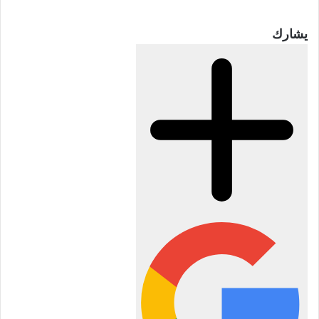
يشارك