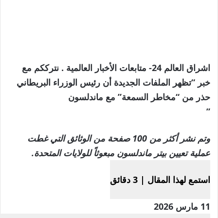
اشراق العالم 24- متابعات الأخبار العالمية . نترككم مع
خبر “تظهر الملفات الجديدة أن رئيس الوزراء البريطاني
حذر من “مخاطر السمعة” مع ماندلسون
”
وتم نشر أكثر من 100 صفحة من الوثائق التي غطت
عملية تعيين بيتر ماندلسون مبعوثاً للولايات المتحدة.
استمع لهذا المقال
|
3 دقائق
تم
11 مارس 2026