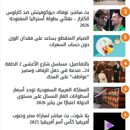
بث مباشر: نوفاك ديوكوفيتش ضد كارلوس
الكاراز – نهائي بطولة أستراليا المفتوحة
2026
الصيام المتقطع يساعد على فقدان الوزن
دون حساب السعرات
بالتفاصيل: مسلسل شارع الأعشى 2 الحلقة
24.. صدمة في حفل الزفاف ومصير
”عواطف” على المحك
المملكة العربية السعودية توحد أسعار
أسطوانات الغاز المسال على مستوى
الدولة اعتبارًا من يناير 2026
يلا شوت.. بث مباشر لمباراة مصر وجنوب
أفريقيا كأس أمم أفريقيا 2025