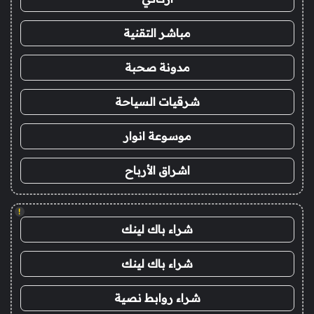
مباشر التقنية
مدونة صحبة
شرقيات السياحة
موسوعة انوار
اشراق الأرباح
!
شراء باك لينك
شراء باك لينك
شراء روابط نصية