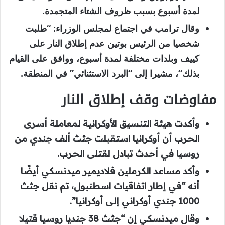
لمدة أسبوع بسبب ظروف الشتاء المتجمدة.
وقال ترامب في اجتماع لمجلس الوزراء: “طلبت
شخصيا من الرئيس بوتين عدم إطلاق النار على
كييف وبلدات مختلفة لمدة أسبوع، ووافق على القيام
بذلك”، مشيرا إلى “البرد الاستثنائي” في المنطقة.
مفاوضات وقف إطلاق النار
وأكدت هيئة التنسيق الأوكرانية لمعاملة أسرى
الحرب أن أوكرانيا استقبلت جثث ألف جندي من
روسيا في أحدث تبادل لقتلى الحرب.
وأكد مساعد الكرملين فلاديمير ميدنسكي أيضًا
أنه “في إطار اتفاقيات اسطنبول، تم نقل جثث
1000 جندي أوكراني إلى أوكرانيا”.
وقال ميدنسكي إن “جثث 38 جنديا روسيا قتيلا