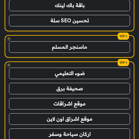
باقة باك لينك
تحسين SEO سلة
!
ماسنجر المسلم
!
ضوء التعليمي
صحيفة برق
موقع اشراقات
موقع اشراق اون لاين
اركان سياحة وسفر