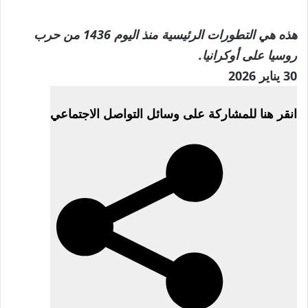
هذه هي التطورات الرئيسية منذ اليوم 1436 من حرب
روسيا على أوكرانيا.
تم
30 يناير 2026
النشر
انقر هنا للمشاركة على وسائل التواصل الاجتماعي
بتاريخ
30
يناير
2026