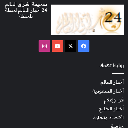
صحيفة اشراق العالم
24 أخبار العالم لحظة
بلحظة
‫X
فيسبوك
‫YouTube
انستقرام
روابط تهمك
أخبار العالم
أخبار السعودية
فن وإعلام
أخبار الخليج
اقتصاد وتجارة
رياضة