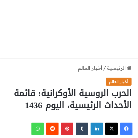
الرئيسية
/
أخبار العالم
أخبار العالم
الحرب الروسية الأوكرانية: قائمة
الأحداث الرئيسية، اليوم 1436
‫X
فيسبوك
لينكدإن
بينتيريست
واتساب