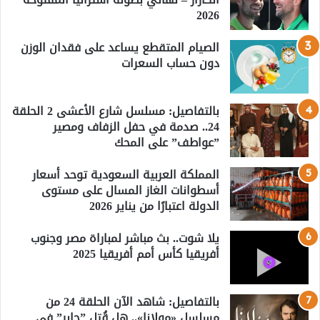
2026
الصيام المتقطع يساعد على فقدان الوزن
دون حساب السعرات
بالتفاصيل: مسلسل شارع الأعشى 2 الحلقة
24.. صدمة في حفل الزفاف ومصير
”عواطف” على المحك
المملكة العربية السعودية توحد أسعار
أسطوانات الغاز المسال على مستوى
الدولة اعتبارًا من يناير 2026
يلا شوت.. بث مباشر لمباراة مصر وجنوب
أفريقيا كأس أمم أفريقيا 2025
بالتفاصيل: شاهد الآن الحلقة 24 من
مسلسل «مولانا».. هل قُتل ”جابر” في