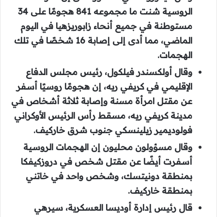
الروسية شنت ما مجموعه 841 هجومًا على 34
مستوطنة في جميع أنحاء زابوريزهيا في اليوم
الماضي، مما أدى إلى إصابة 16 شخصًا في تلك
الهجمات.
وقال أولكسندر فيلكول، رئيس مجلس الدفاع
الإقليمي في كريفي ريه، إن هجومًا روسيًا أسفر
عن مقتل امرأة مسنة وإصابة ثلاثة أشخاص في
مدينة كريفي ريه، مسقط رأس الرئيس الأوكراني
فولوديمير زيلينسكي جنوب شرق خاركيف.
وقال مسؤولون محليون إن الهجمات الروسية
أسفرت أيضًا عن مقتل شخص في دروزكيفكا
بمنطقة دونيتسك، وشخص واحد في خاتني
بمنطقة خاركيف.
قال رئيس إدارة أوديسا العسكرية، سيرهي