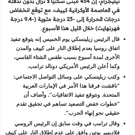
تيليجرام، إن 454 مبنى سكنيًا لا تزال بدون تدفئة
في العاصمة الأوكرانية كييف، مع توقع انخفاض
درجات الحرارة إلى -23 درجة مئوية (-9.4 درجة
فهرنهايت) خلال الليل هذا الأسبوع.
قال الرئيس زيلينسكي يوم الخميس إنه يتوقع تنفيذ
اتفاق روسيا بعدم إطلاق النار على كييف والمدن
الأخرى لمدة أسبوع بسبب طقس الشتاء القاسي،
وكما أعلن الرئيس الأمريكي دونالد ترامب.
وكتب زيلينسكي على وسائل التواصل الاجتماعي:
“ناقشت فرقنا هذا الأمر في الإمارات العربية
المتحدة. ونتوقع تنفيذ الاتفاقيات”. وأضاف أن
“خطوات خفض التصعيد تساهم في تحقيق تقدم
حقيقي نحو إنهاء الحرب”.
وقال ترامب في وقت سابق إن الرئيس الروسي
فلاديمير بوتين وافق على عدم إطلاق النار على كييف