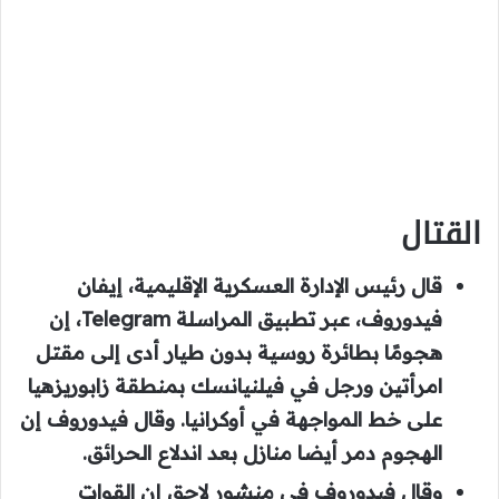
القتال
قال رئيس الإدارة العسكرية الإقليمية، إيفان
فيدوروف، عبر تطبيق المراسلة Telegram، إن
هجومًا بطائرة روسية بدون طيار أدى إلى مقتل
امرأتين ورجل في فيلنيانسك بمنطقة زابوريزهيا
على خط المواجهة في أوكرانيا. وقال فيدوروف إن
الهجوم دمر أيضا منازل بعد اندلاع الحرائق.
وقال فيدوروف في منشور لاحق إن القوات