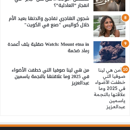
انفجار ”العادلية”؟
شجون الهاجري تفاجئ والدتها بعيد الأم
خلال كواليس "صنع في الكويت"
Watch: Mount etna in صقلية يلف أعمدة
رماد ضخمة
من هي لينا صوفيا التي خطفت الأضواء
في 2025 وما علاقتها بالنجمة ياسمين
عبدالعزيز