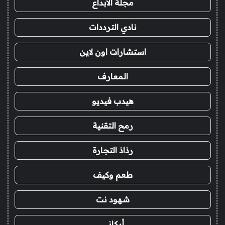
مجلة الابداع
نادي الترددات
استشارات اون لاين
المعارف
هيدب فيديو
رمح التقنية
رذاذ التجارة
طعم وكيف
شهود نت
أركاني