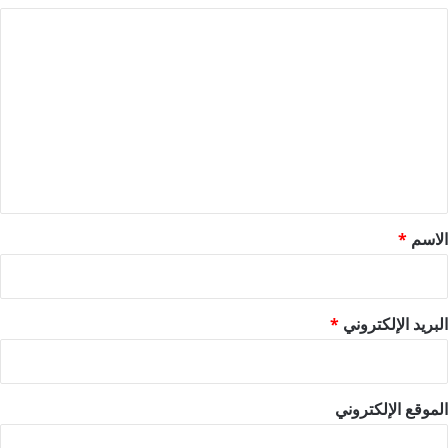
ا
ل
ت
ع
ل
ي
ق
*
الاسم
*
البريد الإلكتروني
*
الموقع الإلكتروني