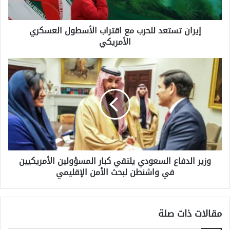
الأمريكي
إيران تستعد للحرب مع اقتراب الأسطول العسكري
الأمريكي
وزير
الدفاع
السعودي
يلتقي
كبار
المسؤولين
الأمريكيين
في
واشنطن
وزير الدفاع السعودي يلتقي كبار المسؤولين الأمريكيين
لبحث
في واشنطن لبحث الأمن الإقليمي
الأمن
الإقليمي
مقالات ذات صلة