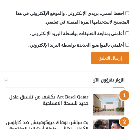
احفظ اسمي، بريدي الإلكتروني، والموقع الإلكتروني في هذا
المتصفح لاستخدامها المرة المقبلة في تعليقي.
أعلمني بمتابعة التعليقات بواسطة البريد الإلكتروني.
أعلمني بالمواضيع الجديدة بواسطة البريد الإلكتروني.
الزوار يقرؤون الآن
Art Basel Qatar يكشف عن تنسيق عادل
جديد للنسخة الافتتاحية
بث مباشر: نوفاك ديوكوفيتش ضد كارلوس
الكاراز – نهائي بطولة أستراليا المفتوحة