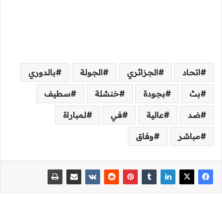
اتحاد
الجزائري
الجولة
بالدوري
بث
بجودة
خنشلة
سطيف
ضد
عالية
في
لمباراة
مباشر
وفاق