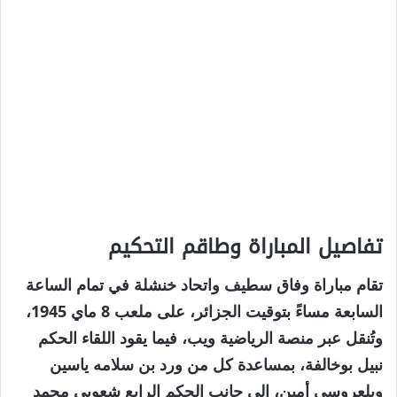
تفاصيل المباراة وطاقم التحكيم
تقام مباراة وفاق سطيف واتحاد خنشلة في تمام الساعة
السابعة مساءً بتوقيت الجزائر، على ملعب 8 ماي 1945،
وتُنقل عبر منصة الرياضية ويب، فيما يقود اللقاء الحكم
نبيل بوخالفة، بمساعدة كل من ورد بن سلامه ياسين
وبلعروسي أمين، إلى جانب الحكم الرابع شعوبي محمد