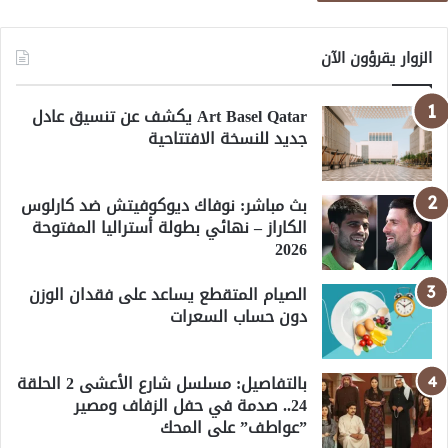
الزوار يقرؤون الآن
Art Basel Qatar يكشف عن تنسيق عادل
جديد للنسخة الافتتاحية
بث مباشر: نوفاك ديوكوفيتش ضد كارلوس
الكاراز – نهائي بطولة أستراليا المفتوحة
2026
الصيام المتقطع يساعد على فقدان الوزن
دون حساب السعرات
بالتفاصيل: مسلسل شارع الأعشى 2 الحلقة
24.. صدمة في حفل الزفاف ومصير
”عواطف” على المحك