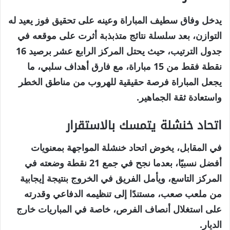
يدخل وفاق سطيف المباراة وعينه على تحقيق فوز يعيد له
التوازن، بعد سلسلة نتائج متذبذبة أثرت على موقعه في
جدول الترتيب، حيث يحتل المركز الرابع عشر برصيد 16
نقطة فقط من 15 مباراة، مع فارق أهداف سلبي، ما
يجعل المباراة فرصة حقيقية للهروب من مناطق الخطر
واستعادة ثقة الجماهير.
اتحاد خنشلة يتمسك بالاستقرار
في المقابل، يخوض اتحاد خنشلة المواجهة بمعنويات
أفضل نسبيًا، بعدما نجح في جمع 21 نقطة وضعته في
المركز التاسع، ويأمل الفريق في الخروج بنتيجة إيجابية
من ملعب صعب، مستندًا إلى تنظيمه الدفاعي وقدرته
على استغلال أنصاف الفرص، خاصة في المباريات خارج
الديار.