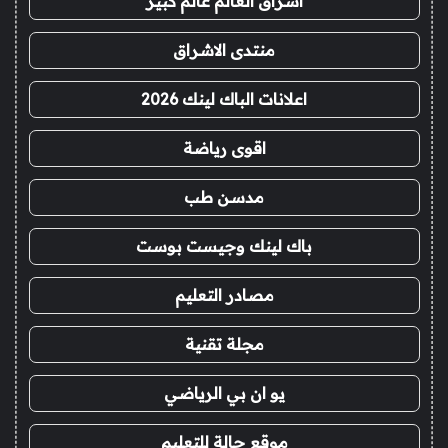
اشراق العالم عالم كبير
منتدى الاشراق
اعلانات الباك لينك 2026
اقوى رياضة
مدسن طب
باك لينك وجيست بوست
مصادر التعليم
مجلة تقنية
يو ان بي الرياضي
موقع حالة للتعليم