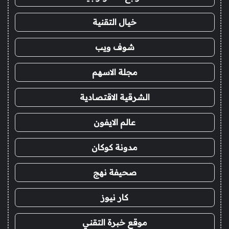
خيال التقنية
شوف ويب
مجلة الاسهم
الشرقية الاقتصادية
عالم الايفون
مدونة كوكان
صحيفة نهج
كار نيوز
موقع خبرة التقني