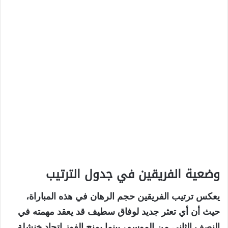
وضعية الفريقين في جدول الترتيب
يعكس ترتيب الفريقين حجم الرهان في هذه المباراة،
حيث أن أي تعثر جديد لوفاق سطيف قد يعقد مهمته في
النصف الثاني من الموسم، بينما يمنح الفوز اتحاد خنشلة