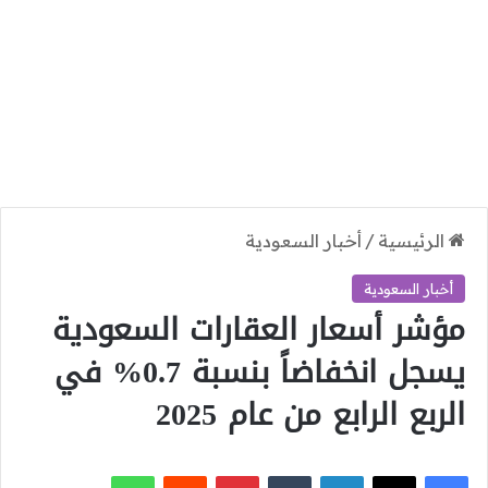
الرئيسية
/
أخبار السعودية
أخبار السعودية
مؤشر أسعار العقارات السعودية
يسجل انخفاضاً بنسبة 0.7% في
الربع الرابع من عام 2025
‫X
فيسبوك
لينكدإن
بينتيريست
واتساب