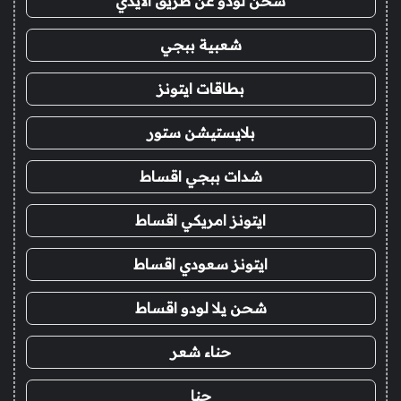
شحن لودو عن طريق الايدي
شعبية ببجي
بطاقات ايتونز
بلايستيشن ستور
شدات ببجي اقساط
ايتونز امريكي اقساط
ايتونز سعودي اقساط
شحن يلا لودو اقساط
حناء شعر
حنا