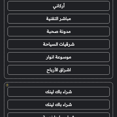
أركاني
مباشر التقنية
مدونة صحبة
شرقيات السياحة
موسوعة انوار
اشراق الأرباح
!
شراء باك لينك
شراء باك لينك