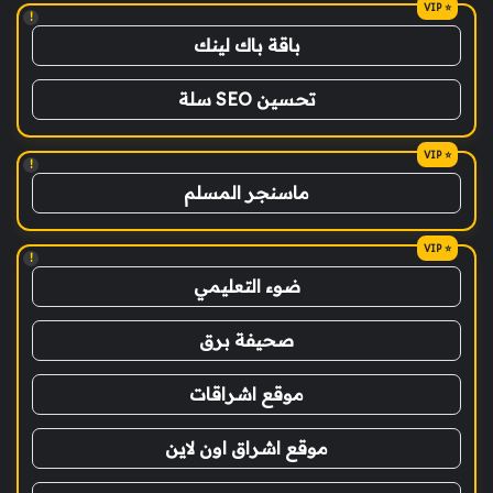
!
باقة باك لينك
تحسين SEO سلة
!
ماسنجر المسلم
!
ضوء التعليمي
صحيفة برق
موقع اشراقات
موقع اشراق اون لاين