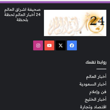
صحيفة اشراق العالم
24 أخبار العالم لحظة
بلحظة
‫X
فيسبوك
‫YouTube
انستقرام
روابط تهمك
أخبار العالم
أخبار السعودية
فن وإعلام
أخبار الخليج
اقتصاد وتجارة