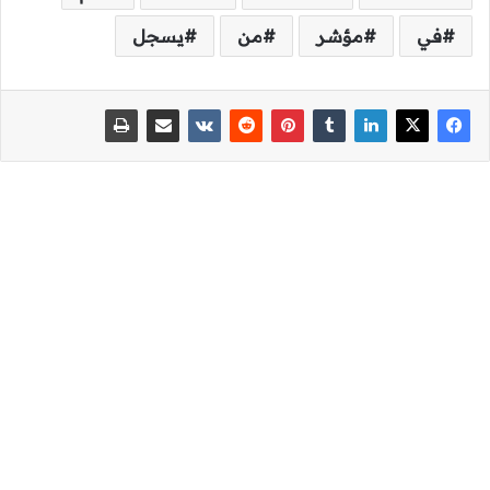
في
مؤشر
من
يسجل