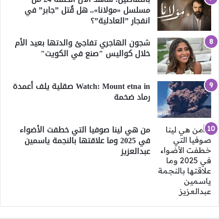
مسلسل «مولانا».. هل قُتل ”جابر” في
انفجار ”العادلية”؟
شجون الهاجري تفاجئ والدتها بعيد الأم
خلال كواليس "صنع في الكويت"
Watch: Mount etna in صقلية يلف أعمدة
رماد ضخمة
من هي لينا صوفيا التي خطفت الأضواء
في 2025 وما علاقتها بالنجمة ياسمين
عبدالعزيز