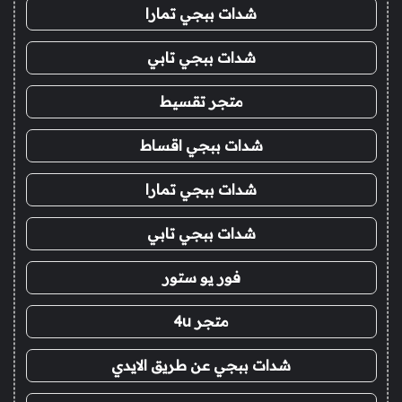
شدات ببجي تمارا
شدات ببجي تابي
متجر تقسيط
شدات ببجي اقساط
شدات ببجي تمارا
شدات ببجي تابي
فور يو ستور
متجر 4u
شدات ببجي عن طريق الايدي