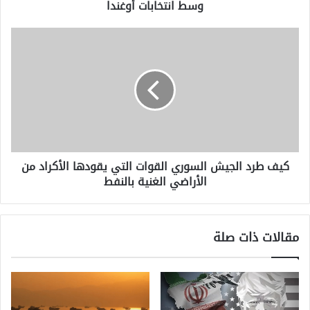
وسط انتخابات أوغندا
انتخابات
أوغندا
كيف
طرد
الجيش
السوري
القوات
التي
يقودها
الأكراد
من
كيف طرد الجيش السوري القوات التي يقودها الأكراد من
الأراضي
الأراضي الغنية بالنفط
الغنية
بالنفط
مقالات ذات صلة