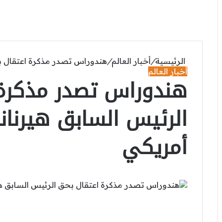
الرئيسية
/
أخبار العالم
/
هندوراس تصدر مذكرة اعتقال بح
أخبار العالم
هندوراس تصدر مذكرة 
الرئيس السابق هيرنان
أمريكي
‫X
لينكدإن
فيسبوك
واتساب
بينتيريست