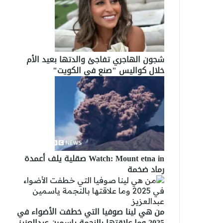
شجون الهاجري تفاجئ والدتها بعيد الأم
خلال كواليس "صنع في الكويت"
Watch: Mount etna in صقلية يلف أعمدة
رماد ضخمة
من هي لينا صوفيا التي خطفت الأضواء في
2025 وما علاقتها بالنجمة ياسمين عبدالعزيز