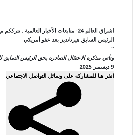
اشراق العالم 24- متابعات الأخبار العالمية
الرئيس السابق هيرنانديز بعد عفو أمريكي
”
وتأتي مذكرة الاعتقال الصادرة بحق الرئيس السابق لل
تم
9 ديسمبر 2025
النشر
انقر هنا للمشاركة على وسائل التواصل الاجتماعي
في
9
ديسمبر
2025