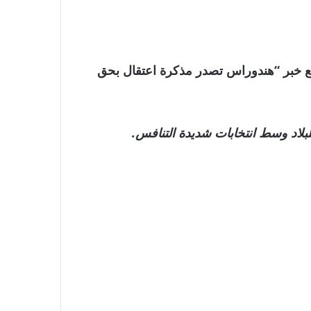
 . نترككم مع خبر “هندوراس تصدر مذكرة اعتقال بحق
بلاد وسط انتخابات شديدة التنافس.