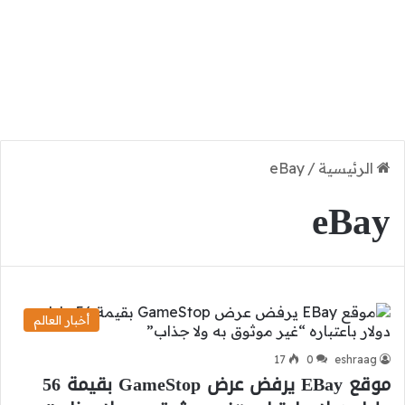
الرئيسية
/
eBay
eBay
أخبار العالم
17
0
eshraag
موقع EBay يرفض عرض GameStop بقيمة 56