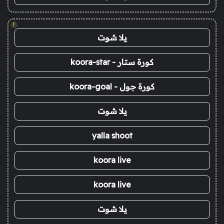
!
يلا شوت
كورة ستار - koora-star
كورة جول - koora-goal
يلا شوت
yalla shoot
koora live
koora live
يلا شوت