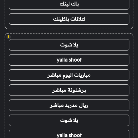
باك لينك
اعلانات باكلينك
!
يلا شوت
yalla shoot
مباريات اليوم مباشر
برشلونة مباشر
ريال مدريد مباشر
يلا شوت
yalla shoot