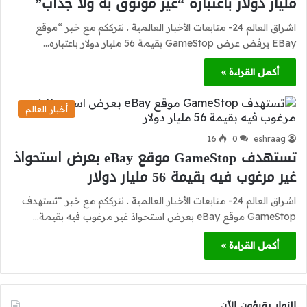
مليار دولار باعتباره “غير موثوق به ولا جذاب”
اشراق العالم 24- متابعات الأخبار العالمية . نترككم مع خبر “موقع
EBay يرفض عرض GameStop بقيمة 56 مليار دولار باعتباره…
أكمل القراءة »
أخبار العالم
16
0
eshraag
تستهدف GameStop موقع eBay بعرض استحواذ
غير مرغوب فيه بقيمة 56 مليار دولار
اشراق العالم 24- متابعات الأخبار العالمية . نترككم مع خبر “تستهدف
GameStop موقع eBay بعرض استحواذ غير مرغوب فيه بقيمة…
أكمل القراءة »
الزوار يقرؤون الآن