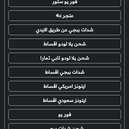
فور يو ستور
متجر 4u
شدات ببجي عن طريق الايدي
شحن يلا لودو اقساط
شحن يلا لودو تابي تمارا
شدات ببجي اقساط
ايتونز امريكي اقساط
ايتونز سعودي اقساط
فور يو
شحن شدات ببجي