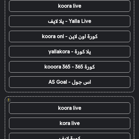
koora live
Yalla Live - يلا لايف
كورة اون لاين - koora onl
يلا كورة - yallakora
كورة 365 - kooora 365
اس جول - AS Goal
!
koora live
kora live
كورة لايف