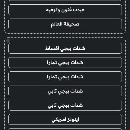
هيدب فنون وترفيه
صحيفة العالم
!
شدات ببجي اقساط
شدات ببجي تمارا
شدات ببجي تمارا
شدات ببجي تابي
شدات ببجي تابي
ايتونز امريكي