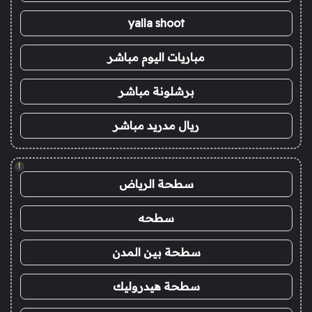
yalla shoot
مباريات اليوم مباشر
برشلونة مباشر
ريال مدريد مباشر
!
سطحة الرياض
سطحه
سطحة بين المدن
سطحة هيدروليك