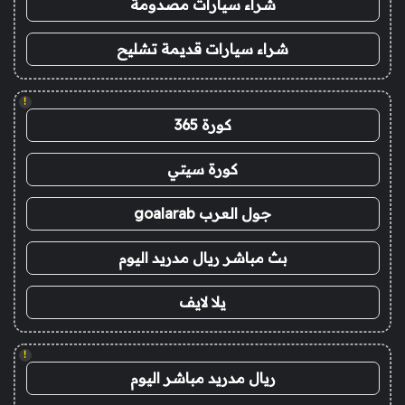
شراء سيارات مصدومة
شراء سيارات قديمة تشليح
!
كورة 365
كورة سيتي
جول العرب goalarab
بث مباشر ريال مدريد اليوم
يلا لايف
!
ريال مدريد مباشر اليوم