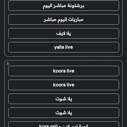
برشلونة مباشر اليوم
مباريات اليوم مباشر
يلا لايف
yalla live
!
koora live
koora live
يلا شوت
يلا شوت
كورة اون لاين - kora onli