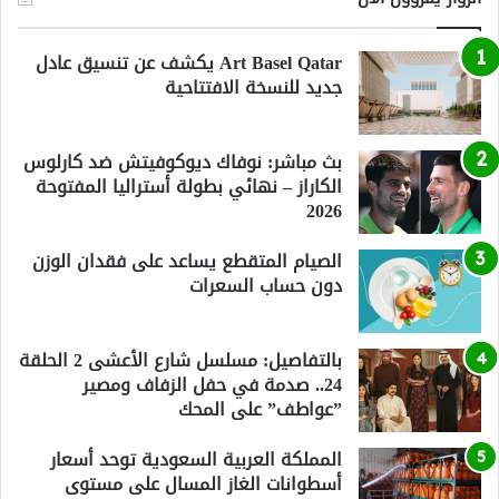
Art Basel Qatar يكشف عن تنسيق عادل
جديد للنسخة الافتتاحية
بث مباشر: نوفاك ديوكوفيتش ضد كارلوس
الكاراز – نهائي بطولة أستراليا المفتوحة
2026
الصيام المتقطع يساعد على فقدان الوزن
دون حساب السعرات
بالتفاصيل: مسلسل شارع الأعشى 2 الحلقة
24.. صدمة في حفل الزفاف ومصير
”عواطف” على المحك
المملكة العربية السعودية توحد أسعار
أسطوانات الغاز المسال على مستوى