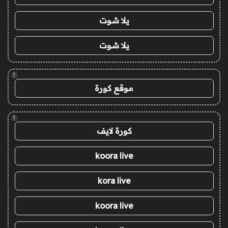
يلا شوت
يلا شوت
!
موقع كورة
!
كورة لايف
koora live
kora live
koora live