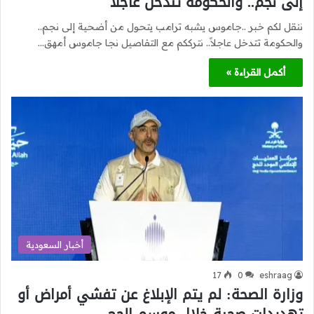
إلى نجم.. والحكومة تتدخل عاجلاً
ننقل لكم خبر ..جاموس يشبه ترامب يتحول من أضحية إلى نجم..
والحكومة تتدخل عاجلاً.. نترككم مع التفاصيل نجا جاموس أمهق…
أكمل القراءة »
أخبار السعودية
17
0
eshraag
وزارة الصحة: ​​لم يتم الإبلاغ عن تفشي أمراض أو