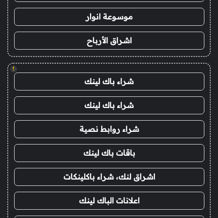
موسوعة انوار
اشراق الأرباح
!
شراء باك لينك
شراء باك لينك
شراء روابط نصية
باقات باك لينك
اشراق لنك، شراء باكلينكات
اعلانات الباك لينك