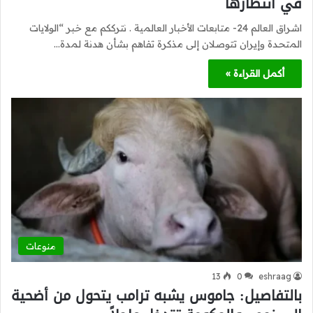
في انتظارها
اشراق العالم 24- متابعات الأخبار العالمية . نترككم مع خبر “الولايات
المتحدة وإيران تتوصلان إلى مذكرة تفاهم بشأن هدنة لمدة…
أكمل القراءة »
منوعات
13
0
eshraag
بالتفاصيل: جاموس يشبه ترامب يتحول من أضحية