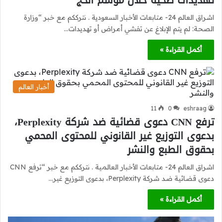
تهديدات صحية خلال موسم الحج
اشراق العالم 24- متابعات الأخبار السعودية . نترككم مع خبر “وزارة
الصحة: ​​لم يتم الإبلاغ عن تفشي أمراض أو تهديدات…
أكمل القراءة »
أخبار العالم
11
0
eshraag
ترفع CNN دعوى قضائية ضد شركة Perplexity،
بدعوى التوزيع غير القانوني للمحتوى المحمي
بحقوق الطبع والنشر
اشراق العالم 24- متابعات الأخبار العالمية . نترككم مع خبر “ترفع CNN
دعوى قضائية ضد شركة Perplexity، بدعوى التوزيع غير…
أكمل القراءة »