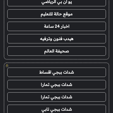
يو ان بي الرياضي
موقع حالة للتعليم
اخبار 24 ساعة
هيدب فنون وترفيه
صحيفة العالم
!
شدات ببجي اقساط
شدات ببجي تمارا
شدات ببجي تمارا
شدات ببجي تابي