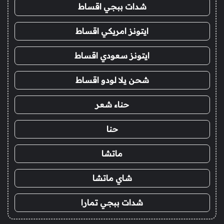
شدات ببجي اقساط
ايتونز امريكي اقساط
ايتونز سعودي اقساط
شحن يلا لودو اقساط
حناء شعر
حنا
ماتشا
شاي ماتشا
شدات ببجي تمارا