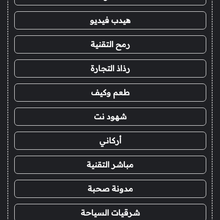
هيدب فيديو
رمح التقنية
رذاذ التجارة
طعم وكيف
شهود نت
أركاني
مباشر التقنية
مدونة صحبة
شرقيات السياحة