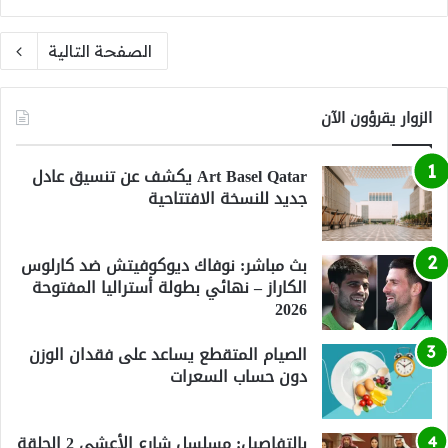
الصفحة التالية
الزوار يقرؤون الآن
Art Basel Qatar يكشف عن تنسيق عادل
جديد للنسخة الافتتاحية
بث مباشر: نوفاك ديوكوفيتش ضد كارلوس
الكاراز – نهائي بطولة أستراليا المفتوحة
2026
الصيام المتقطع يساعد على فقدان الوزن
دون حساب السعرات
بالتفاصيل: مسلسل شارع الأعشى 2 الحلقة