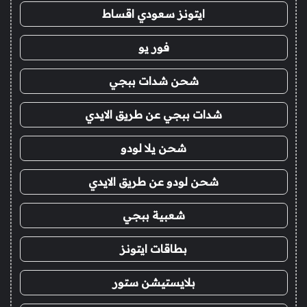
ايتونز سعودي اقساط
فور يو
شحن شدات ببجي
شدات ببجي عن طريق الايدي
شحن يلا لودو
شحن لودو عن طريق الايدي
شعبية ببجي
بطاقات ايتونز
بلايستيشن ستور