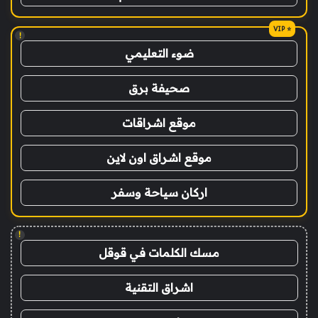
!
ضوء التعليمي
صحيفة برق
موقع اشراقات
موقع اشراق اون لاين
اركان سياحة وسفر
!
مسك الكلمات في قوقل
اشراق التقنية