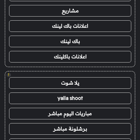
مشاريع
اعلانات باك لينك
باك لينك
اعلانات باكلينك
!
يلا شوت
yalla shoot
مباريات اليوم مباشر
برشلونة مباشر