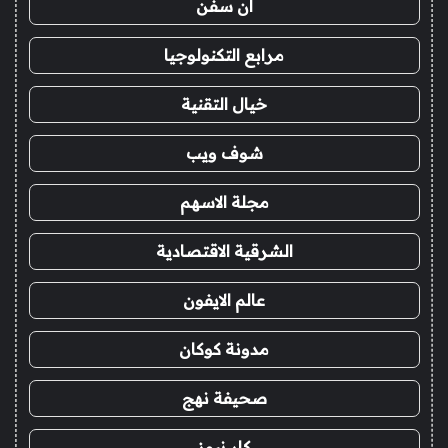
ان سفن
مرابع التكنولوجيا
خيال التقنية
شوف ويب
مجلة الاسهم
الشرقية الاقتصادية
عالم الايفون
مدونة كوكان
صحيفة نهج
كار نيوز