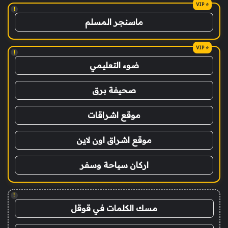
!
ماسنجر المسلم
!
ضوء التعليمي
صحيفة برق
موقع اشراقات
موقع اشراق اون لاين
اركان سياحة وسفر
!
مسك الكلمات في قوقل