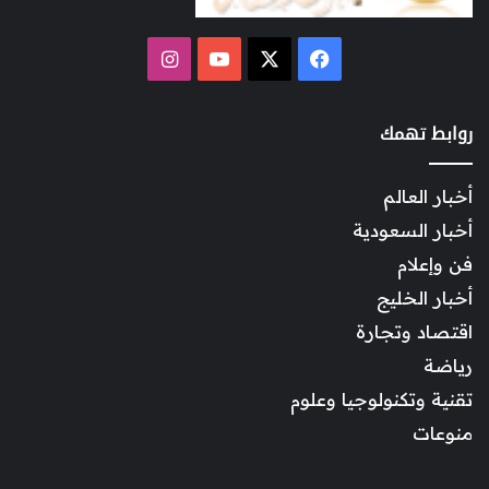
‫X
فيسبوك
‫YouTube
انستقرام
روابط تهمك
أخبار العالم
أخبار السعودية
فن وإعلام
أخبار الخليج
اقتصاد وتجارة
رياضة
تقنية وتكنولوجيا وعلوم
منوعات