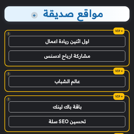
مواقع صديقة
+
!
اول اثنين ريادة اعمال
مشاركة ارباح ادسنس
!
عالم الشباب
!
باقة باك لينك
تحسين SEO سلة