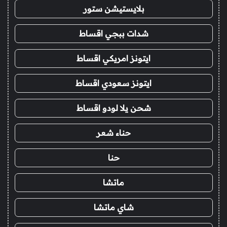
بلايستيشن ستور
شدات ببجي اقساط
ايتونز امريكي اقساط
ايتونز سعودي اقساط
شحن يلا لودو اقساط
حناء شعر
حنا
ماتشا
شاي ماتشا