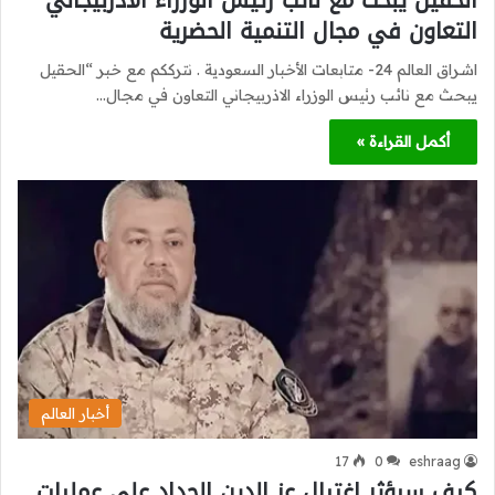
التعاون في مجال التنمية الحضرية
اشراق العالم 24- متابعات الأخبار السعودية . نترككم مع خبر “الحقيل
يبحث مع نائب رئيس الوزراء الاذربيجاني التعاون في مجال…
أكمل القراءة »
أخبار العالم
17
0
eshraag
كيف سيؤثر اغتيال عز الدين الحداد على عمليات