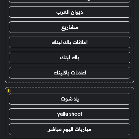
ديوان العرب
مشاريع
اعلانات باك لينك
باك لينك
اعلانات باكلينك
!
يلا شوت
yalla shoot
مباريات اليوم مباشر