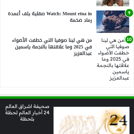
Watch: Mount etna in صقلية يلف أعمدة
رماد ضخمة
من هي لينا صوفيا التي خطفت الأضواء
في 2025 وما علاقتها بالنجمة ياسمين
عبدالعزيز
صحيفة اشراق العالم
24 أخبار العالم لحظة
بلحظة