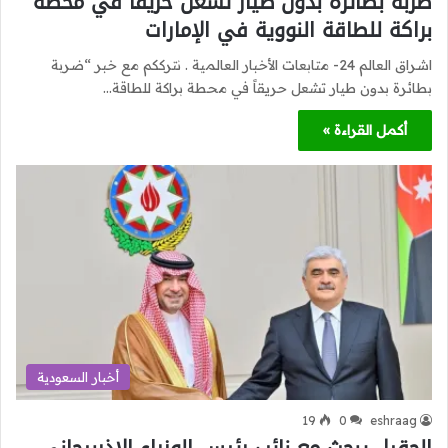
ضربة بطائرة بدون طيار تشعل حريقاً في محطة
براكة للطاقة النووية في الإمارات
اشراق العالم 24- متابعات الأخبار العالمية . نترككم مع خبر “ضربة
بطائرة بدون طيار تشعل حريقاً في محطة براكة للطاقة…
أكمل القراءة »
أخبار السعودية
19
0
eshraag
الحقيل يبحث مع نائب رئيس الوزراء الاذربيجاني