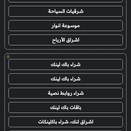
شرقيات السياحة
موسوعة انوار
اشراق الأرباح
!
شراء باك لينك
شراء باك لينك
شراء روابط نصية
باقات باك لينك
اشراق لنك، شراء باكلينكات