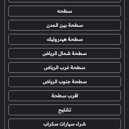
سطحه
سطحة بين المدن
سطحة هيدروليك
سطحة شمال الرياض
سطحة غرب الرياض
سطحة جنوب الرياض
اقرب سطحة
تشليح
شراء سيارات سكراب