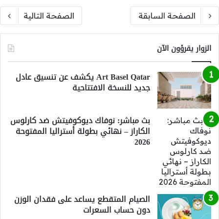
الصفحة السابقة
الصفحة التالية
الزوار يقرؤون الآن
Art Basel Qatar يكشف عن تنسيق عادل
جديد للنسخة الافتتاحية
بث مباشر: نوفاك ديوكوفيتش ضد كارلوس
الكاراز – نهائي بطولة أستراليا المفتوحة
2026
الصيام المتقطع يساعد على فقدان الوزن
دون حساب السعرات