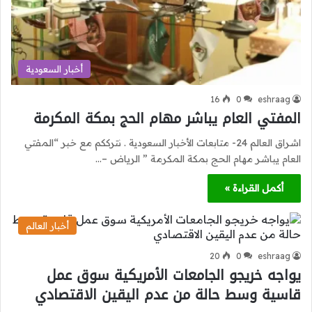
أخبار السعودية
16
0
eshraag
المفتي العام يباشر مهام الحج بمكة المكرمة
اشراق العالم 24- متابعات الأخبار السعودية . نترككم مع خبر “المفتي
العام يباشر مهام الحج بمكة المكرمة ” الرياض –…
أكمل القراءة »
أخبار العالم
20
0
eshraag
يواجه خريجو الجامعات الأمريكية سوق عمل
قاسية وسط حالة من عدم اليقين الاقتصادي