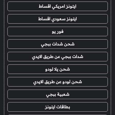
ايتونز امريكي اقساط
ايتونز سعودي اقساط
فور يو
شحن شدات ببجي
شدات ببجي عن طريق الايدي
شحن يلا لودو
شحن لودو عن طريق الايدي
شعبية ببجي
بطاقات ايتونز