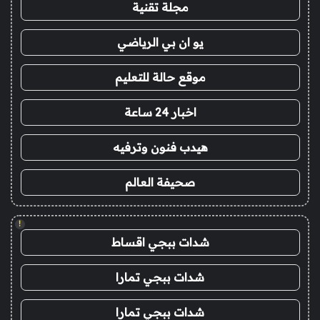
مجلة تقنية
يو ان بي الرياضي
موقع حالة للتعليم
اخبار 24 ساعة
هيدب فنون وترفيه
صحيفة العالم
!
شدات ببجي اقساط
شدات ببجي تمارا
شدات ببجي تمارا