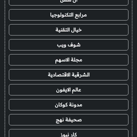
مرابع التكنولوجيا
خيال التقنية
شوف ويب
مجلة الاسهم
الشرقية الاقتصادية
عالم الايفون
مدونة كوكان
صحيفة نهج
كار نيوز