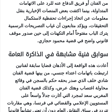
من الفنان أو فريق الدفاع عنه للرد على الاتهامات
المتداولة، بينما اكتفت بعض المنصات الإخبارية بنقل
معلومات عن اتخاذ إجراءات تحفظية لاستكمال
التحقيقات، ويؤكد متابعون أن غياب التصريحات الرسمية
يترك الباب مفتوحاً أمام التكهنات إلى حين صدور موقف
قانوني واضح في قضية محمود حجازي.
سوابق فنية مشابهة في الذاكرة العامة
أعادت هذه الواقعة إلى الأذهان قضايا سابقة لفنانين
ارتبطت باتهامات اعتداء جنسي، من بينها قضية الفنان
شادي خلف الذي صدر بحقه حكم بالسجن في وقائع
محاولة اغتصاب وهتك عرض، وكذلك قضية الفنان
المغربي سعد لمجرد التي أثارت جدلاً واسعاً على
المستويين الإعلامي والقضائي في فرنسا، وهي مقارنات
تتردد في سياق النقاش العام دون أن تعني تشابهاً قانونياً