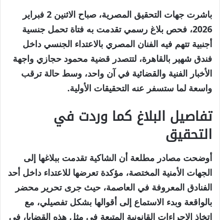
باشرت جهات التحقيق المصرية، صباح الاثنين 2 فبراير
2026، فحص بلاغ رسمي تقدمت به فتاة تحمل جنسية
أجنبية تتهم فيه الفنان المصري بالاعتداء الجنسي داخل
فندق شهير بالقاهرة، لتتصدر قضية محمود حجازي واجهة
الأخبار الفنية والقضائية في آن واحد، وسط حالة ترقب
واسعة لما ستسفر عنه التحقيقات الأولية.
تفاصيل البلاغ كما وردت في
التحقيق
أوضحت مصادر مطلعة أن الشاكية تقدمت ببلاغها إلى
الجهات الأمنية المختصة، مؤكدة تعرضها للاعتداء داخل أحد
الفنادق المعروفة في العاصمة، حيث جرى تحرير محضر
بالواقعة وبدء الاستماع إلى أقوالها بشكل تفصيلي، مع
اتخاذ الإجراءات القانونية المتبعة في مثل هذه القضايا، في