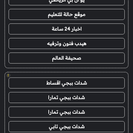
موقع حالة للتعليم
اخبار 24 ساعة
هيدب فنون وترفيه
صحيفة العالم
!
شدات ببجي اقساط
شدات ببجي تمارا
شدات ببجي تمارا
شدات ببجي تابي