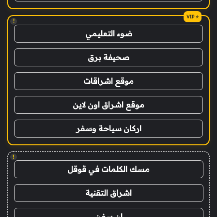
!
ضوء التعليمي
صحيفة برق
موقع اشراقات
موقع اشراق اون لاين
اركان سياحة وسفر
!
مسك الكلمات في قوقل
اشراق التقنية
ان سفن