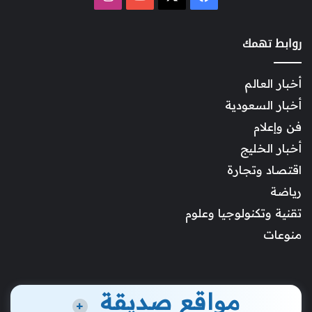
روابط تهمك
أخبار العالم
أخبار السعودية
فن وإعلام
أخبار الخليج
اقتصاد وتجارة
رياضة
تقنية وتكنولوجيا وعلوم
منوعات
مواقع صديقة
+