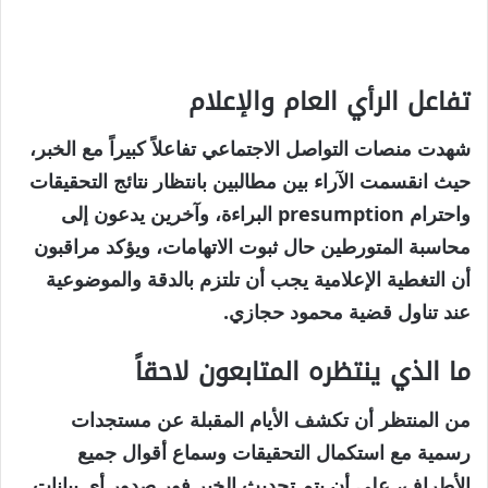
تفاعل الرأي العام والإعلام
شهدت منصات التواصل الاجتماعي تفاعلاً كبيراً مع الخبر،
حيث انقسمت الآراء بين مطالبين بانتظار نتائج التحقيقات
واحترام presumption البراءة، وآخرين يدعون إلى
محاسبة المتورطين حال ثبوت الاتهامات، ويؤكد مراقبون
أن التغطية الإعلامية يجب أن تلتزم بالدقة والموضوعية
عند تناول قضية محمود حجازي.
ما الذي ينتظره المتابعون لاحقاً
من المنتظر أن تكشف الأيام المقبلة عن مستجدات
رسمية مع استكمال التحقيقات وسماع أقوال جميع
الأطراف، على أن يتم تحديث الخبر فور صدور أي بيانات