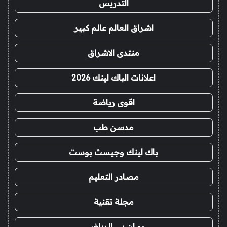
التدريس
اشراق العالم عالم كبير
منتدى الاشراق
اعلانات الباك لينك 2026
اقوى رياضة
مدسن طب
باك لينك وجيست بوست
مصادر التعليم
مجلة تقنية
يو ان بي الرياضي