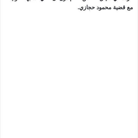
مع قضية محمود حجازي.