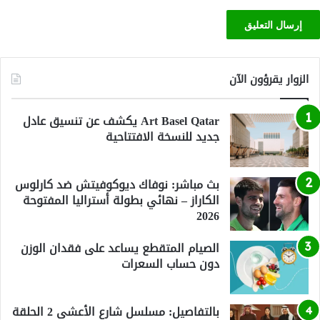
الزوار يقرؤون الآن
Art Basel Qatar يكشف عن تنسيق عادل
جديد للنسخة الافتتاحية
بث مباشر: نوفاك ديوكوفيتش ضد كارلوس
الكاراز – نهائي بطولة أستراليا المفتوحة
2026
الصيام المتقطع يساعد على فقدان الوزن
دون حساب السعرات
بالتفاصيل: مسلسل شارع الأعشى 2 الحلقة