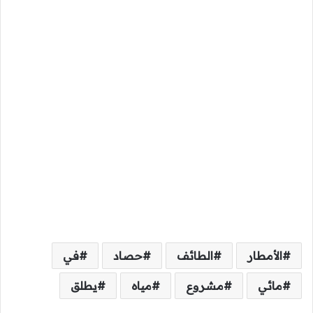
الأمطار
الطائف
حصاد
في
مائي
مشروع
مياه
يطلق