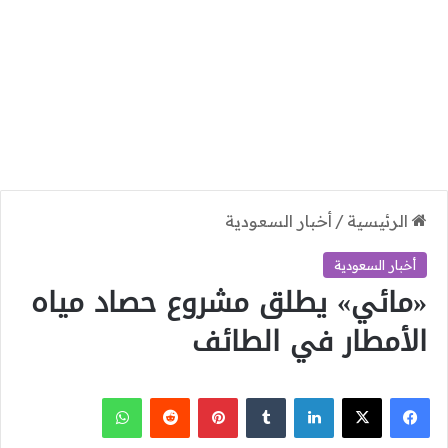
الرئيسية
/
أخبار السعودية
أخبار السعودية
«مائي» يطلق مشروع حصاد مياه
الأمطار في الطائف
‫X
فيسبوك
لينكدإن
بينتيريست
واتساب