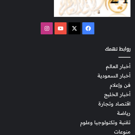
‫X
فيسبوك
‫YouTube
انستقرام
روابط تهمك
أخبار العالم
أخبار السعودية
فن وإعلام
أخبار الخليج
اقتصاد وتجارة
رياضة
تقنية وتكنولوجيا وعلوم
منوعات