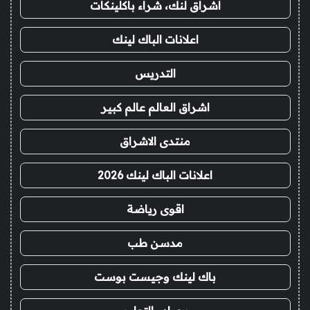
اشراق لنك، شراء باكلينكات
اعلانات الباك لينك
التدريس
اشراق العالم عالم كبير
منتدى الاشراق
اعلانات الباك لينك 2026
اقوى رياضة
مدسن طب
باك لينك وجيست بوست