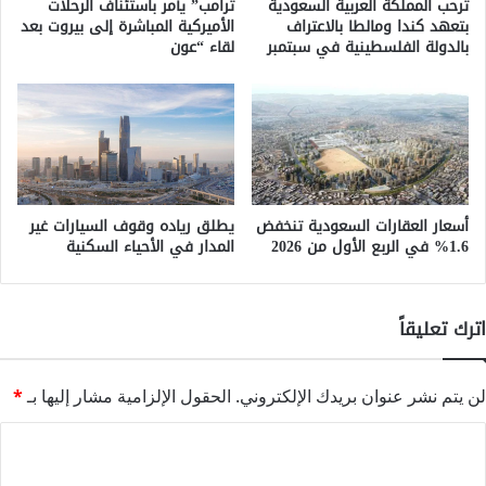
ترحب المملكة العربية السعودية
ترامب” يأمر باستئناف الرحلات
بتعهد كندا ومالطا بالاعتراف
الأميركية المباشرة إلى بيروت بعد
بالدولة الفلسطينية في سبتمبر
لقاء “عون
أسعار العقارات السعودية تنخفض
يطلق رياده وقوف السيارات غير
1.6% في الربع الأول من 2026
المدار في الأحياء السكنية
اترك تعليقاً
لن يتم نشر عنوان بريدك الإلكتروني.
الحقول الإلزامية مشار إليها بـ
*
ا
ل