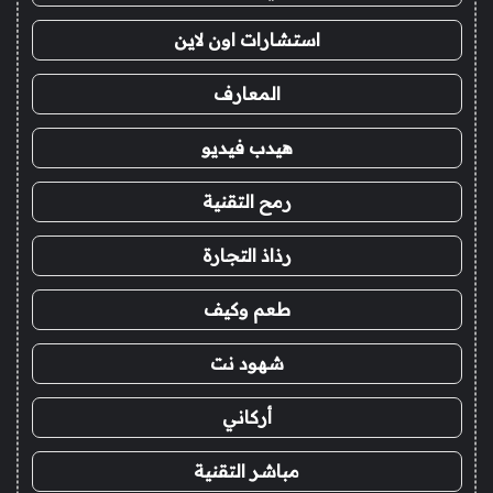
استشارات اون لاين
المعارف
هيدب فيديو
رمح التقنية
رذاذ التجارة
طعم وكيف
شهود نت
أركاني
مباشر التقنية