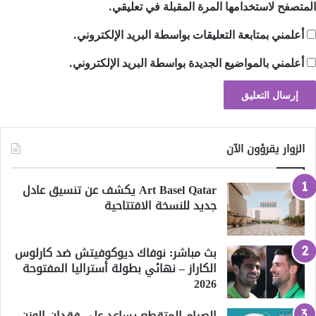
المتصفح لاستخدامها المرة المقبلة في تعليقي.
أعلمني بمتابعة التعليقات بواسطة البريد الإلكتروني.
أعلمني بالمواضيع الجديدة بواسطة البريد الإلكتروني.
الزوار يقرؤون الآن
Art Basel Qatar يكشف عن تنسيق عادل
جديد للنسخة الافتتاحية
بث مباشر: نوفاك ديوكوفيتش ضد كارلوس
الكاراز – نهائي بطولة أستراليا المفتوحة
2026
الصيام المتقطع يساعد على فقدان الوزن