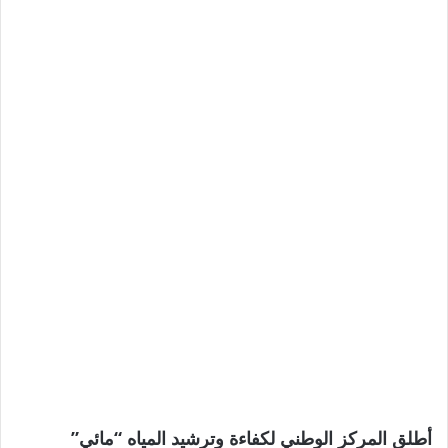
أطلق المركز الوطني لكفاءة وترشيد المياه “مائي”