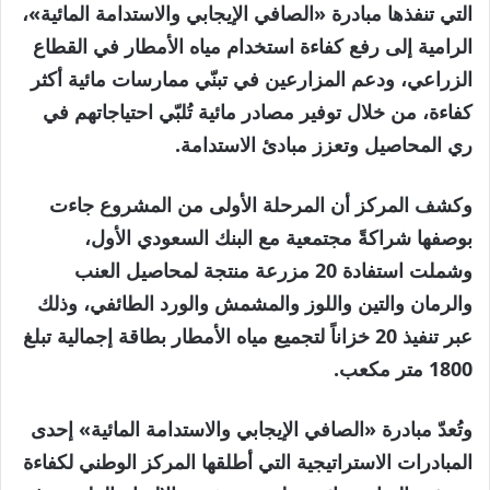
التي تنفذها مبادرة «الصافي الإيجابي والاستدامة المائية»،
الرامية إلى رفع كفاءة استخدام مياه الأمطار في القطاع
الزراعي، ودعم المزارعين في تبنّي ممارسات مائية أكثر
كفاءة، من خلال توفير مصادر مائية تُلبّي احتياجاتهم في
ري المحاصيل وتعزز مبادئ الاستدامة.
وكشف المركز أن المرحلة الأولى من المشروع جاءت
بوصفها شراكةً مجتمعية مع البنك السعودي الأول،
وشملت استفادة 20 مزرعة منتجة لمحاصيل العنب
والرمان والتين واللوز والمشمش والورد الطائفي، وذلك
عبر تنفيذ 20 خزاناً لتجميع مياه الأمطار بطاقة إجمالية تبلغ
1800 متر مكعب.
وتُعدّ مبادرة «الصافي الإيجابي والاستدامة المائية» إحدى
المبادرات الاستراتيجية التي أطلقها المركز الوطني لكفاءة