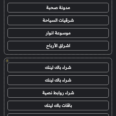
مدونة صحبة
شرقيات السياحة
موسوعة انوار
اشراق الأرباح
!
شراء باك لينك
شراء باك لينك
شراء روابط نصية
باقات باك لينك