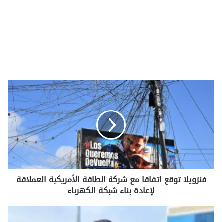
فنزويلا
توقع
اتفاقا
مع
شركة
الطاقة
الأمريكية
العملاقة
لإعادة
فنزويلا توقع اتفاقا مع شركة الطاقة الأمريكية العملاقة
بناء
لإعادة بناء شبكة الكهرباء
شبكة
الكهرباء
المشهد
الثقافي