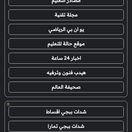
مصادر التعليم
مجلة تقنية
يو ان بي الرياضي
موقع حالة للتعليم
اخبار 24 ساعة
هيدب فنون وترفيه
صحيفة العالم
!
شدات ببجي اقساط
شدات ببجي تمارا