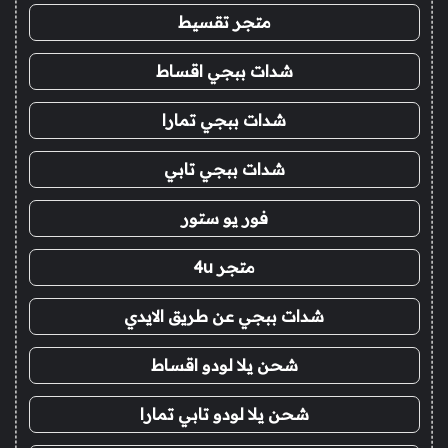
متجر تقسيط
شدات ببجي اقساط
شدات ببجي تمارا
شدات ببجي تابي
فور يو ستور
متجر 4u
شدات ببجي عن طريق الايدي
شحن يلا لودو اقساط
شحن يلا لودو تابي تمارا