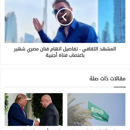
-
تفاصيل
اتهام
فنان
مصري
شهير
باغتصاب
المشهد الثقافي - تفاصيل اتهام فنان مصري شهير
فتاة
باغتصاب فتاة أجنبية
أجنبية
مقالات ذات صلة