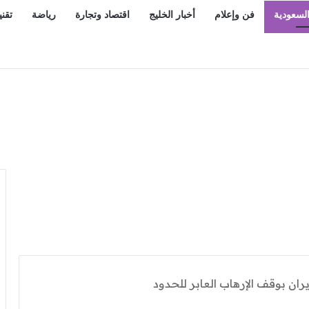
السعودية
فن وإعلام
أخبار الخليج
اقتصاد وتجارة
رياضة
تقني
غافورة بيومها الوطني