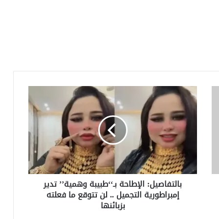
بالتفاصيل:
الإطاحة
بـ‘‘طبيبة
وهمية’’
تدير
إمبراطورية
التجميل
..
لن
بالتفاصيل: الإطاحة بـ‘‘طبيبة وهمية’’ تدير
تتوقع
إمبراطورية التجميل .. لن تتوقع ما فعلته
ما
بزبائنها
فعلته
بزبائنها