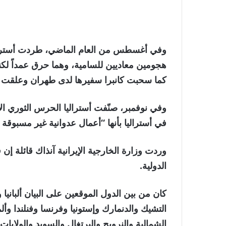
وفي أغسطس من العام الماضي، طردت أستراليا 
هجومين معاديين للسامية، وهما حرق عمداً ل
كما سحبت كانبرا سفيرها لدى طهران وعلقت ا
وفي نوفمبر، صنّفت أستراليا الحرس الثوري ال
في أستراليا بأنها “أعمال عدوانية غير مسبوقة
وردت وزارة الخارجية الإيرانية آنذاك قائلة إن 
الدولية.
كان من بين الدول الموقعين على البيان ألبانيا و
التشيك والدنمارك وإستونيا وفرنسا وفنلندا وألماني
الشمالية والنرويج والبرتغال والسويد والولايات 