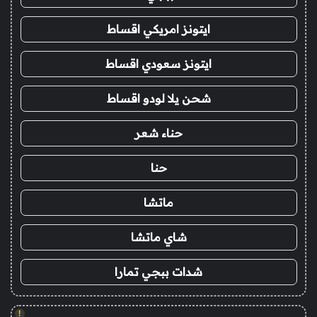
ايتونز امريكي اقساط
ايتونز سعودي اقساط
شحن يلا لودو اقساط
حناء شعر
حنا
ماتشا
شاي ماتشا
شدات ببجي تمارا
!