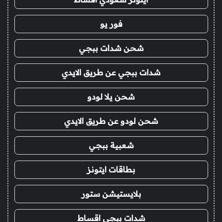
فور يو
شحن شدات ببجي
شدات ببجي عن طريق الايدي
شحن يلا لودو
شحن لودو عن طريق الايدي
شعبية ببجي
بطاقات ايتونز
بلايستيشن ستور
شدات ببجي اقساط