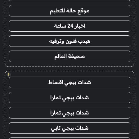
موقع حالة للتعليم
اخبار 24 ساعة
هيدب فنون وترفيه
صحيفة العالم
!
شدات ببجي اقساط
شدات ببجي تمارا
شدات ببجي تمارا
شدات ببجي تابي