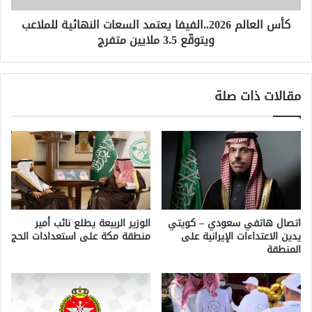
3.5
كأس العالم 2026..الفيفا يعتمد السعات النهائية للملاعب
ملايين
ويتوقّع 3.5 ملايين متفرج
متفرج
مقالات ذات صلة
اتصال هاتفي سعودي – كويتي
الوزير الربيعة يطلع نائب أمير
يدين الاعتداءات الإيرانية على
منطقة مكة على استعدادات الحج
المنطقة