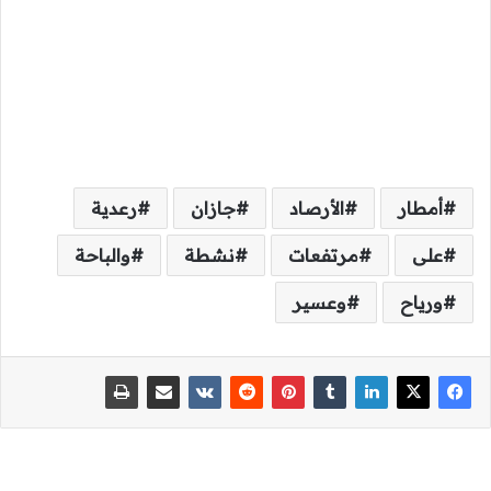
أمطار
الأرصاد
جازان
رعدية
على
مرتفعات
نشطة
والباحة
ورياح
وعسير