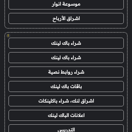
موسوعة انوار
اشراق الأرباح
!
شراء باك لينك
شراء باك لينك
شراء روابط نصية
باقات باك لينك
اشراق لنك، شراء باكلينكات
اعلانات الباك لينك
التدريس