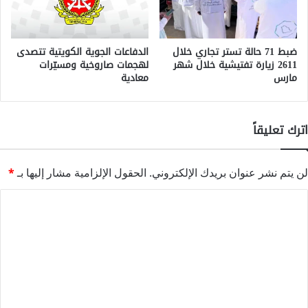
ضبط 71 حالة تستر تجاري خلال
الدفاعات الجوية الكويتية تتصدى
2611 زيارة تفتيشية خلال شهر
لهجمات صاروخية ومسيّرات
مارس
معادية
اترك تعليقاً
لن يتم نشر عنوان بريدك الإلكتروني.
الحقول الإلزامية مشار إليها بـ
*
ا
ل
ت
ع
ل
ي