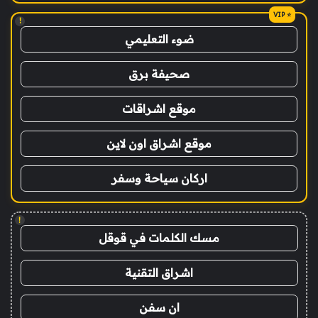
!
ضوء التعليمي
صحيفة برق
موقع اشراقات
موقع اشراق اون لاين
اركان سياحة وسفر
!
مسك الكلمات في قوقل
اشراق التقنية
ان سفن