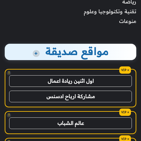
رياضة
تقنية وتكنولوجيا وعلوم
منوعات
مواقع صديقة
+
!
اول اثنين ريادة اعمال
مشاركة ارباح ادسنس
!
عالم الشباب