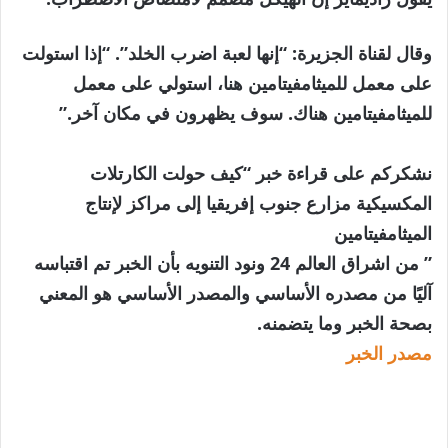
وقال لقناة الجزيرة: “إنها لعبة اضرب الخلد”. “إذا استولت
على معمل للميثامفيتامين هنا، استولي على معمل
للميثامفيتامين هناك. سوف يظهرون في مكان آخر.”
نشكركم على قراءة خبر “كيف حولت الكارتلات
المكسيكية مزارع جنوب إفريقيا إلى مراكز لإنتاج
الميثامفيتامين
” من اشراق العالم 24 ونود التنويه بأن الخبر تم اقتباسه
آليًا من مصدره الأساسي والمصدر الأساسي هو المعني
بصحة الخبر وما يتضمنه.
مصدر الخبر