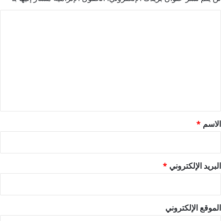
ا
ل
ت
ع
ل
ي
ق
*
الاسم
*
البريد الإلكتروني
*
الموقع الإلكتروني