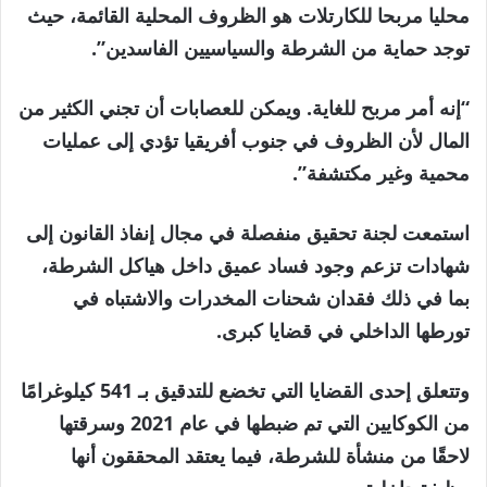
محليا مربحا للكارتلات هو الظروف المحلية القائمة، حيث
توجد حماية من الشرطة والسياسيين الفاسدين”.
“إنه أمر مربح للغاية. ويمكن للعصابات أن تجني الكثير من
المال لأن الظروف في جنوب أفريقيا تؤدي إلى عمليات
محمية وغير مكتشفة”.
استمعت لجنة تحقيق منفصلة في مجال إنفاذ القانون إلى
شهادات تزعم وجود فساد عميق داخل هياكل الشرطة،
بما في ذلك فقدان شحنات المخدرات والاشتباه في
تورطها الداخلي في قضايا كبرى.
وتتعلق إحدى القضايا التي تخضع للتدقيق بـ 541 كيلوغرامًا
من الكوكايين التي تم ضبطها في عام 2021 وسرقتها
لاحقًا من منشأة للشرطة، فيما يعتقد المحققون أنها