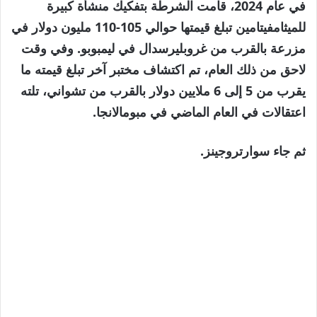
في عام 2024، قامت الشرطة بتفكيك منشأة كبيرة
للميثامفيتامين تبلغ قيمتها حوالي 105-110 مليون دولار في
مزرعة بالقرب من غروبليرسدال في ليمبوبو. وفي وقت
لاحق من ذلك العام، تم اكتشاف مختبر آخر تبلغ قيمته ما
يقرب من 5 إلى 6 ملايين دولار بالقرب من تشواني، تلته
اعتقالات في العام الماضي في مبومالانجا.
ثم جاء سوارتروجينز.