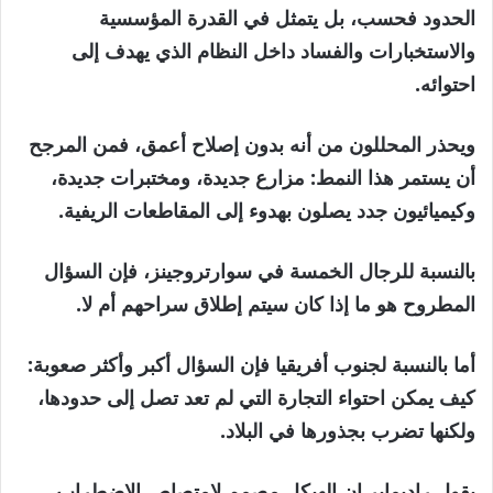
الحدود فحسب، بل يتمثل في القدرة المؤسسية
والاستخبارات والفساد داخل النظام الذي يهدف إلى
احتوائه.
ويحذر المحللون من أنه بدون إصلاح أعمق، فمن المرجح
أن يستمر هذا النمط: مزارع جديدة، ومختبرات جديدة،
وكيميائيون جدد يصلون بهدوء إلى المقاطعات الريفية.
بالنسبة للرجال الخمسة في سوارتروجينز، فإن السؤال
المطروح هو ما إذا كان سيتم إطلاق سراحهم أم لا.
أما بالنسبة لجنوب أفريقيا فإن السؤال أكبر وأكثر صعوبة:
كيف يمكن احتواء التجارة التي لم تعد تصل إلى حدودها،
ولكنها تضرب بجذورها في البلاد.
يقول راديماير إن الهيكل مصمم لامتصاص الاضطراب.