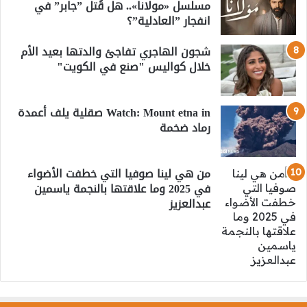
مسلسل «مولانا».. هل قُتل ”جابر” في
انفجار ”العادلية”؟
شجون الهاجري تفاجئ والدتها بعيد الأم
خلال كواليس "صنع في الكويت"
Watch: Mount etna in صقلية يلف أعمدة
رماد ضخمة
من هي لينا صوفيا التي خطفت الأضواء
في 2025 وما علاقتها بالنجمة ياسمين
عبدالعزيز