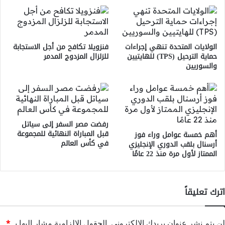
الولايات المتحدة تنهي إجراءات
فنزويلا تكافح من أجل الاستجابة
حماية الترحيل (TPS) للهايتيين
للزلزال المزدوج المدمر
والسوريين
رفضت مصر السفر إلى سياتل
قبل المباراة النهائية للمجموعة
أهم خمسة عوامل وراء فوز
في كأس العالم
أرسنال بلقب الدوري الإنجليزي
الممتاز لأول مرة منذ 22 عامًا
اترك تعليقاً
لن يتم نشر عنوان بريدك الإلكتروني.
الحقول الإلزامية مشار إليها بـ
*