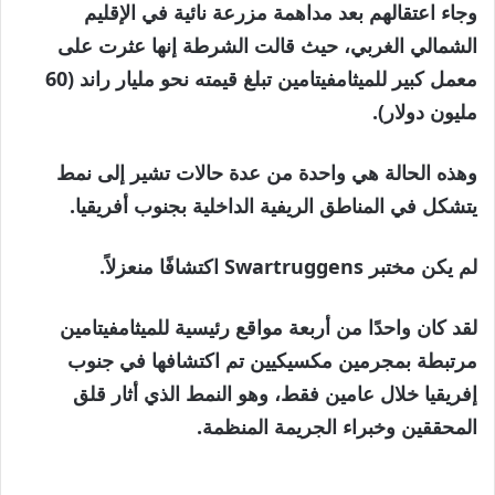
وجاء اعتقالهم بعد مداهمة مزرعة نائية في الإقليم
الشمالي الغربي، حيث قالت الشرطة إنها عثرت على
معمل كبير للميثامفيتامين تبلغ قيمته نحو مليار راند (60
مليون دولار).
وهذه الحالة هي واحدة من عدة حالات تشير إلى نمط
يتشكل في المناطق الريفية الداخلية بجنوب أفريقيا.
لم يكن مختبر Swartruggens اكتشافًا منعزلاً.
لقد كان واحدًا من أربعة مواقع رئيسية للميثامفيتامين
مرتبطة بمجرمين مكسيكيين تم اكتشافها في جنوب
إفريقيا خلال عامين فقط، وهو النمط الذي أثار قلق
المحققين وخبراء الجريمة المنظمة.