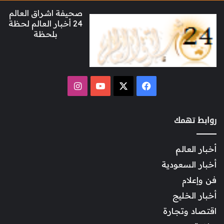
صحيفة اشراق العالم
24 أخبار العالم لحظة
بلحظة
‫X
فيسبوك
‫YouTube
انستقرام
روابط تهمك
أخبار العالم
أخبار السعودية
فن وإعلام
أخبار الخليج
اقتصاد وتجارة