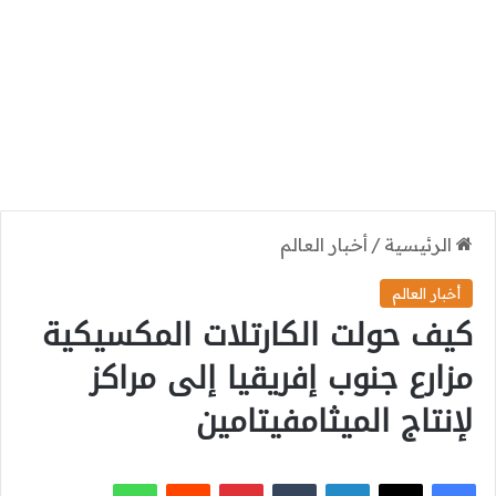
الرئيسية
/
أخبار العالم
أخبار العالم
كيف حولت الكارتلات المكسيكية
مزارع جنوب إفريقيا إلى مراكز
لإنتاج الميثامفيتامين
‫X
فيسبوك
لينكدإن
بينتيريست
واتساب