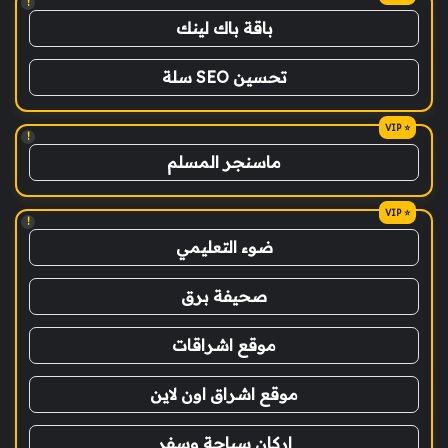
!
باقة باك لينك
تحسين SEO سلة
!
ماسنجر المسلم
!
ضوء التعليمي
صحيفة برق
موقع اشراقات
موقع اشراق اون لاين
اركان سياحة وسفر