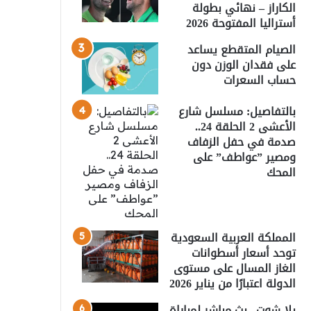
الكاراز – نهائي بطولة
أستراليا المفتوحة 2026
الصيام المتقطع يساعد
على فقدان الوزن دون
حساب السعرات
بالتفاصيل: مسلسل شارع
الأعشى 2 الحلقة 24..
صدمة في حفل الزفاف
ومصير ”عواطف” على
المحك
المملكة العربية السعودية
توحد أسعار أسطوانات
الغاز المسال على مستوى
الدولة اعتبارًا من يناير 2026
يلا شوت.. بث مباشر لمباراة