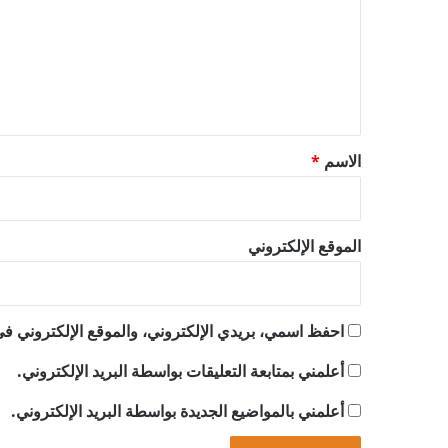
ت
ع
ل
ي
ق
*
الاسم
*
الموقع الإلكتروني
احفظ اسمي، بريدي الإلكتروني، والموقع الإلكتروني في 
أعلمني بمتابعة التعليقات بواسطة البريد الإلكتروني.
أعلمني بالمواضيع الجديدة بواسطة البريد الإلكتروني.