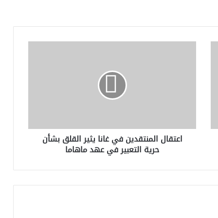
اعتقال
المنتقدين
في
غانا
يثير
القلق
بشأن
حرية
التعبير
اعتقال المنتقدين في غانا يثير القلق بشأن
في
حرية التعبير في عهد ماهاما
عهد
ماهاما