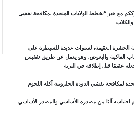
العالمية . نترككم مع خبر “تخطط الولايات المتحدة لمكافحة تفشي
 والكلاب
ية الحشرة العقيمة، لسنوات عديدة للسيطرة على
اب الفاكهة والبعوض. وهو يعمل عن طريق تفقيس
ه عقيمًا قبل إطلاقه في البرية.
دة لمكافحة تفشي الدودة الحلزونية آكلة اللحوم
نويه بأن الخبر تم اقتباسه آليًا من مصدره الأساسي والمصدر الأساسي