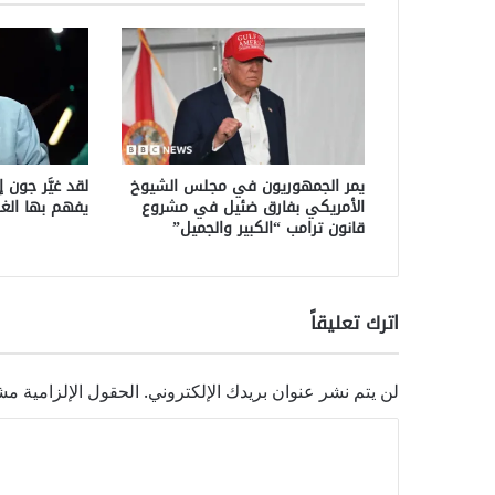
يمر الجمهوريون في مجلس الشيوخ
لقد غيَّر جون 
الأمريكي بفارق ضئيل في مشروع
يفهم بها الغر
قانون ترامب “الكبير والجميل”
اترك تعليقاً
لن يتم نشر عنوان بريدك الإلكتروني.
الحقول الإلزامية مشا
ا
ل