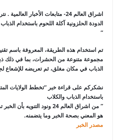
اشراق العالم 24- متابعات الأخبار 
الدودة الحلزونية آكلة اللحوم باستخدام الذباب
”
تم استخدام هذه الطريقة، المعروفة باسم تقن
مجموعة متنوعة من الحشرات، بما في ذلك ذب
الذباب في مكان مغلق، ثم تعريضه للإشعاع لجعل
نشكركم على قراءة خبر “تخطط الولايات المتح
باستخدام الذباب والكلاب
” من اشراق العالم 24 ونود الت
هو المعني بصحة الخبر وما يتضمنه.
مصدر الخبر