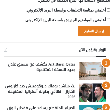
المتصفح لاستخدامها المرة المقبلة في تعليقي.
أعلمني بمتابعة التعليقات بواسطة البريد الإلكتروني.
أعلمني بالمواضيع الجديدة بواسطة البريد الإلكتروني.
الزوار يقرؤون الآن
Art Basel Qatar يكشف عن تنسيق عادل
جديد للنسخة الافتتاحية
بث مباشر: نوفاك ديوكوفيتش ضد كارلوس
الكاراز – نهائي بطولة أستراليا المفتوحة
2026
الصيام المتقطع يساعد على فقدان الوزن