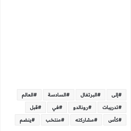
إلى
البرتغال
السادسة
العالم
تدريبات
رونالدو
في
قبل
كأس
مشاركته
منتخب
ينضم