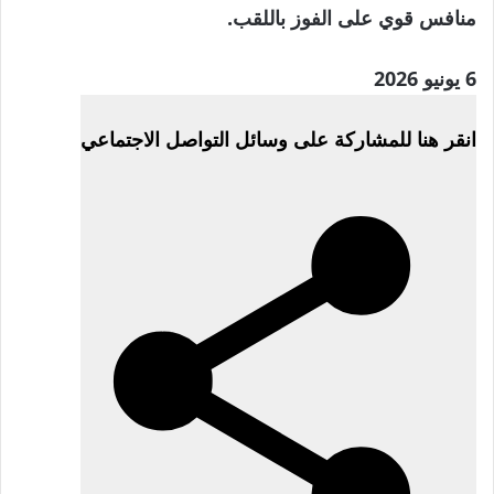
منافس قوي على الفوز باللقب.
تم
6 يونيو 2026
النشر
انقر هنا للمشاركة على وسائل التواصل الاجتماعي
بتاريخ
6
يونيو
2026