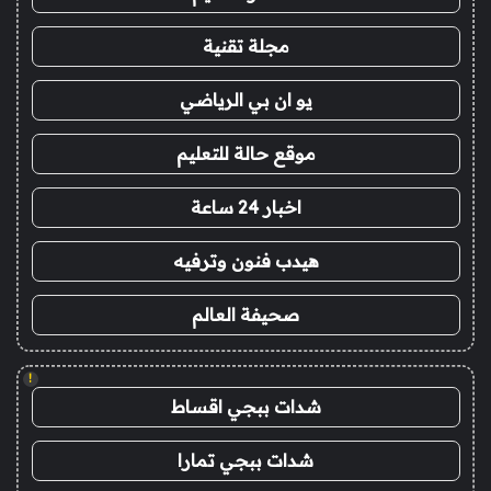
مجلة تقنية
يو ان بي الرياضي
موقع حالة للتعليم
اخبار 24 ساعة
هيدب فنون وترفيه
صحيفة العالم
!
شدات ببجي اقساط
شدات ببجي تمارا