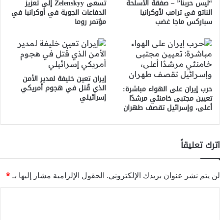
“ليس حربنا” – صفقة الأسلحة
تسعى Zelenskyy إلى تعزيز
الناتو في ترامب لأوكرانيا
الدفاعات الجوية في أوكرانيا في
سباركس ماجا غضب
مؤتمر روما
إيران تعين خليفة لمدير الأمن
الذي قُتل في هجوم أمريكي
حرب إيران على الهواء مباشرة:
إسرائيلي
تعيين مجتبى خامنئي مرشدًا
أعلى، وإسرائيل تقصف طهران
اترك تعليقاً
لن يتم نشر عنوان بريدك الإلكتروني.
الحقول الإلزامية مشار إليها بـ
*
ا
ل