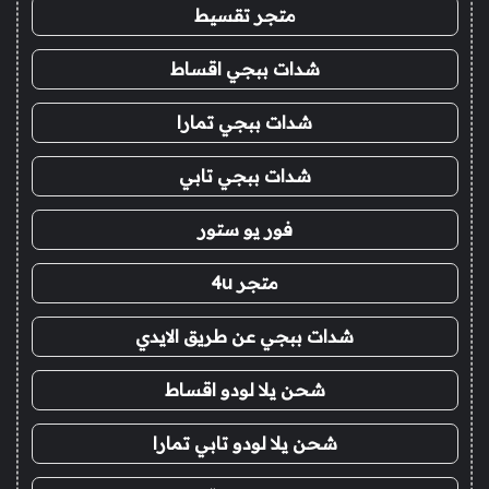
متجر تقسيط
شدات ببجي اقساط
شدات ببجي تمارا
شدات ببجي تابي
فور يو ستور
متجر 4u
شدات ببجي عن طريق الايدي
شحن يلا لودو اقساط
شحن يلا لودو تابي تمارا