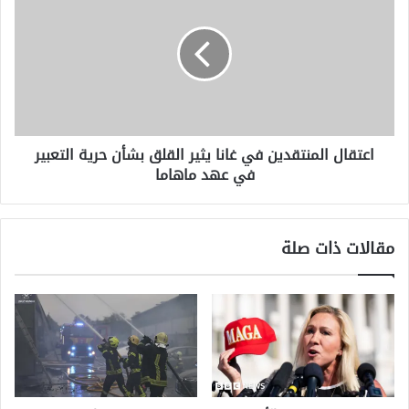
في
غانا
يثير
القلق
بشأن
حرية
التعبير
اعتقال المنتقدين في غانا يثير القلق بشأن حرية التعبير
في
في عهد ماهاما
عهد
ماهاما
مقالات ذات صلة