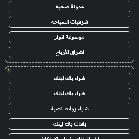
مدونة صحبة
شرقيات السياحة
موسوعة انوار
اشراق الأرباح
!
شراء باك لينك
شراء باك لينك
شراء روابط نصية
باقات باك لينك
اشراق لنك، شراء باكلينكات