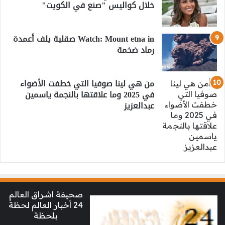
خلال كواليس "صنع في الكويت"
Watch: Mount etna in صقلية يلف أعمدة
رماد ضخمة
من هي لينا صوفيا التي خطفت الأضواء
في 2025 وما علاقتها بالنجمة ياسمين
عبدالعزيز
صحيفة اشراق العالم
24 أخبار العالم لحظة
بلحظة