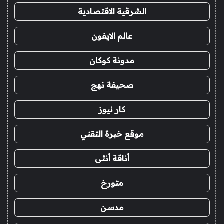
الشرقية الاقتصادية
عالم الايفون
مدونة كوكان
صحيفة نهج
كار نيوز
موقع خبرة التقني
أناقة أنثى
متورخ
مدسن