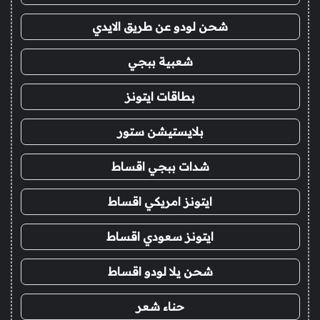
شحن لودو عن طريق الايدي
شعبية ببجي
بطاقات ايتونز
بلايستيشن ستور
شدات ببجي اقساط
ايتونز امريكي اقساط
ايتونز سعودي اقساط
شحن يلا لودو اقساط
حناء شعر