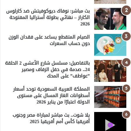
بث مباشر: نوفاك ديوكوفيتش ضد كارلوس
الكاراز – نهائي بطولة أستراليا المفتوحة
2026
الصيام المتقطع يساعد على فقدان الوزن
دون حساب السعرات
بالتفاصيل: مسلسل شارع الأعشى 2 الحلقة
24.. صدمة في حفل الزفاف ومصير
”عواطف” على المحك
المملكة العربية السعودية توحد أسعار
أسطوانات الغاز المسال على مستوى
الدولة اعتبارًا من يناير 2026
يلا شوت.. بث مباشر لمباراة مصر وجنوب
أفريقيا كأس أمم أفريقيا 2025