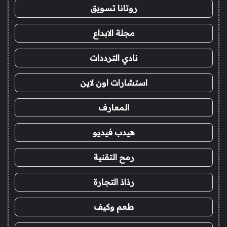
روتانا تسويق
مجلة الابداع
نادي الترددات
استشارات اون لاين
المعارف
هيدب فيديو
رمح التقنية
رذاذ التجارة
طعم وكيف