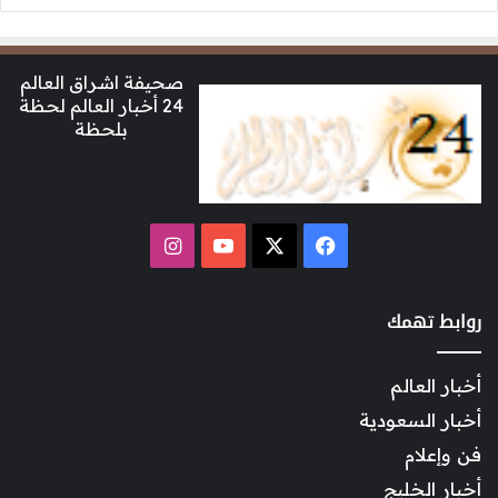
صحيفة اشراق العالم
24 أخبار العالم لحظة
بلحظة
‫X
فيسبوك
‫YouTube
انستقرام
روابط تهمك
أخبار العالم
أخبار السعودية
فن وإعلام
أخبار الخليج