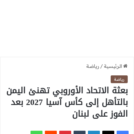
الرئيسية
/
رياضة
رياضة
بعثة الاتحاد الأوروبي تهنئ اليمن
بالتأهل إلى كأس آسيا 2027 بعد
الفوز على لبنان
‫X
فيسبوك
لينكدإن
بينتيريست
واتساب