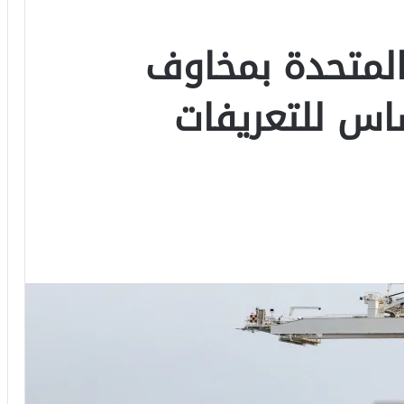
لمتحدة بمخاوف
اس للتعريفات