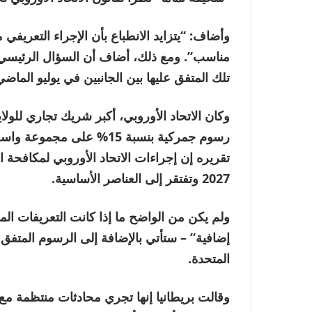
وأضاف: “يتزايد الانطباع بأن الإجراء التعريفي
مناسب”. ومع ذلك، أضاف أن السؤال الرئيسي ه
تلك المتفق عليها بين الجانبين في يوليو الماضي
وكان الاتحاد الأوروبي، أكبر شريك تجاري للول
رسوم جمركية بنسبة 15% على
تقريره إن إجراءات الاتحاد الأوروبي لمكافحة
2027 وتفتقر إلى العناصر الأساسية.
ولم يكن من الواضح ما إذا كانت التعريفات المق
إضافية” – ستأتي بالإضافة إلى الرسوم المتفق عل
المتحدة.
وقالت بريطانيا إنها تجري محادثات منتظمة مع 