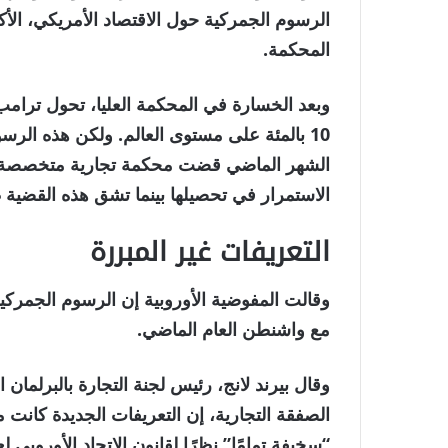
الرسوم الجمركية حول الاقتصاد الأمريكي، الأ
المحكمة.
وبعد الخسارة في المحكمة العليا، تحول ترام
الشهر الماضي قضت محكمة تجارية متخصصة بأنها
الاستمرار في تحصيلها بينما تشق هذه القضية ط
التعريفات غير المبررة
وقالت المفوضية الأوروبية إن الرسوم الجمركية 
مع واشنطن العام الماضي.
وقال بيرند لانج، رئيس لجنة التجارة بالبرلمان 
الصفقة التجارية، إن التعريفات الجديدة كانت مت
“سخيفة تمامًا” نظرًا لقانون الاتحاد الأوروبي لعام 2024 لحظر واردات منتجات العمل ا