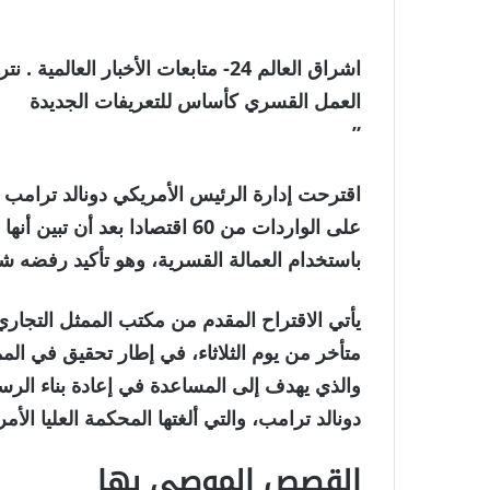
اشراق العالم 24- متابعات الأخبار ا
العمل القسري كأساس للتعريفات الجديدة
”
على الواردات من 60 اقتصادا بع
باستخدام العمالة القسرية، وهو تأكيد رفضه شرك
والذي يهدف إلى المساعدة في إعادة بناء الرس
دونالد ترامب، والتي ألغتها المحكمة العليا الأم
القصص الموصى بها