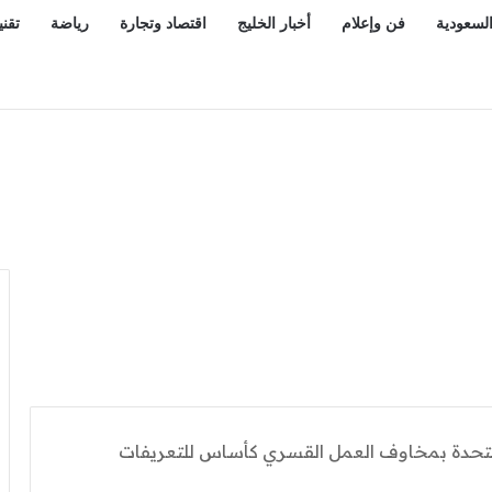
السعودية
فن وإعلام
أخبار الخليج
اقتصاد وتجارة
رياضة
تقني
الدولي وتحصد الذهب في جدة
متحدة بمخاوف العمل القسري كأساس للتعريفات