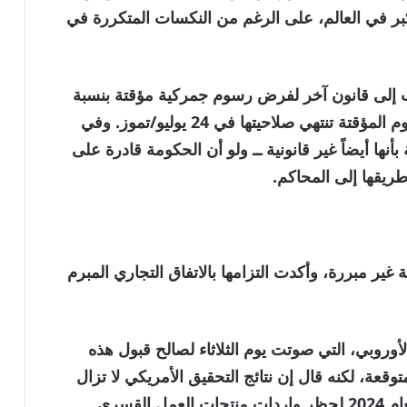
كبر في العالم، على الرغم من النكسات المتكررة في
ب إلى قانون آخر لفرض رسوم جمركية مؤقتة بنسبة
10 بالمئة على مستوى العالم. ولكن هذه الرسوم المؤقتة تنتهي صلاحيتها في 24 يوليو/تموز. وفي
 أيضاً غير قانونية ــ ولو أن الحكومة قادرة على
ريقها إلى المحاكم.
غير مبررة، وأكدت التزامها بالاتفاق التجاري المبرم
الأوروبي، التي صوتت يوم الثلاثاء لصالح قبول هذه
وقعة، لكنه قال إن نتائج التحقيق الأمريكي لا تزال
لقسري.