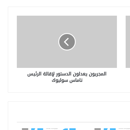
المجريون
يعدلون
الدستور
لإقالة
الرئيس
تاماس
سوليوك
المجريون يعدلون الدستور لإقالة الرئيس
تاماس سوليوك