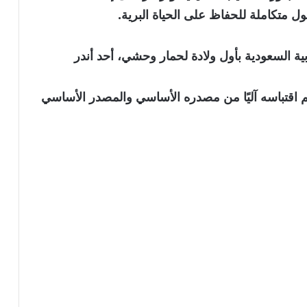
ول متكاملة للحفاظ على الحياة البرية.
ة السعودية بأول ولادة لحمار وحشي، أحد أندر
نويه بأن الخبر تم اقتباسه آليًا من مصدره الأساسي والمصدر الأساسي