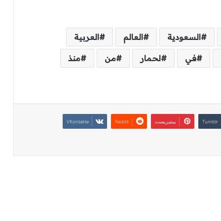
السعودية
العالم
العربية
في
لحمار
من
منذ
بينتيريست