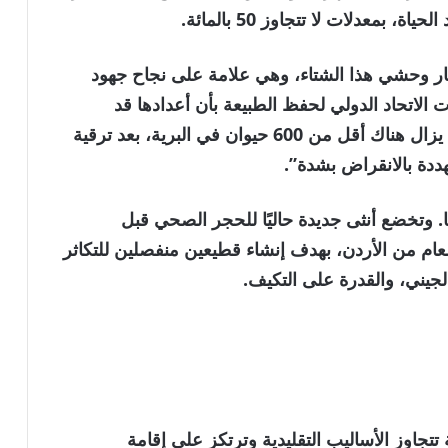
، بمعدلات لا تتجاوز 50 بالمائة.
حمار وحشي هذا الشتاء، وهي علامة على نجاح جهود
 الاتحاد الدولي لحفظ الطبيعة بأن أعدادها قد
تنخفض بنسبة 90 بالمائة بحلول عام 2050. ولا يزال هناك أقل من 600 حيوان في البرية، بعد ترقية
ا. وتخضع أنثى جديدة حاليًا للحجر الصحي قبل
ام من الأردن، بهدف إنشاء قطيعين منفصلين للتكاثر
لجيني، والقدرة على التكيف.
تتجاوز الأساليب التقليدية وترتكز على إقامة