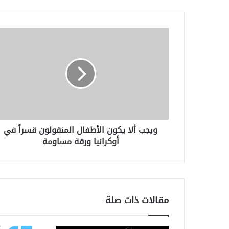
ويجب
ألا
يكون
الأطفال
المنقولون
قسراً
في
أوكرانيا
ورقة
ويجب ألا يكون الأطفال المنقولون قسراً في
مساومة
أوكرانيا ورقة مساومة
مقالات ذات صلة