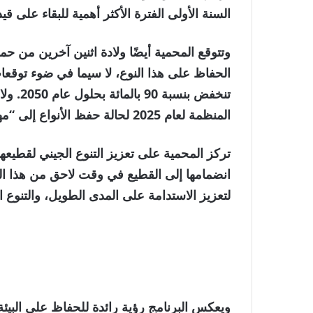
السنة الأولى الفترة الأكثر أهمية للبقاء على قيد الحياة
وتتوقع المحمية أيضًا ولادة اثنين آخرين من 
الحفاظ على هذا النوع، لا سيما في ضوء توقعات
المنظمة لعام 2025 لحالة حفظ الأنواع إلى “مهددة بالانقراض بشدة”.
تركز المحمية على تعزيز التنوع الجيني لقطيعه
انضمامها إلى القطيع في وقت لاحق من هذا الع
لتعزيز الاستدامة على المدى الطويل، والتنوع ا
ويعكس البرنامج رؤية رائدة للحفاظ على البيئة 