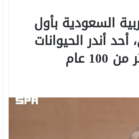
بية السعودية بأول
أحد أندر الحيوانات
10 عام