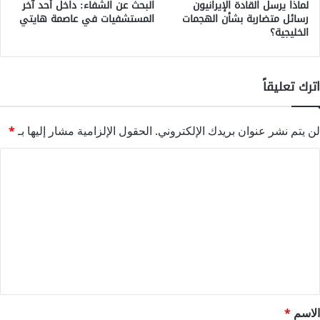
لماذا يرسل القادة الإيرانيون
البحث عن الشفاء: داخل أحد آخر
رسائل متضاربة بشأن الهجمات
المستشفيات في عاصمة هايتي
الخليجية؟
اترك تعليقاً
لن يتم نشر عنوان بريدك الإلكتروني.
الحقول الإلزامية مشار إليها بـ
*
ا
ل
ت
ع
ل
ي
ق
*
الاسم
*