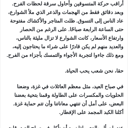
أراقب حركة المتسوقين وأحاول سرقة لحظات الفرح.
وبعد دقائق فقط من الهجمات والذعر الذي ملأ الشوارع،
عاد الناس إلى التسوق. ظلت المتاجر والأكشاك مفتوحة
حتى الساعة الرابعة صباحًا. على الرغم من الحصار
وارتفاع الأسعار، كانت الشوارع لا تزال مليئة بالناس،
والعديد منهم لم يكن قادرًا على شراء ما يحتاجون إليه،
ومع ذلك جاءوا لتجربة الأجواء والتمسك بأجزاء من الفرح.
حقا، نحن شعب يحب الحياة.
في صباح العيد، مثل معظم العائلات في غزة، وضعنا
الحلويات والمكسرات على الطاولة وقمنا بتحية بعضنا
البعض، على أمل أن تنتهي معاناتنا وأن تتم حماية غزة.
أكلنا الكبد المجمد على الإفطار.
عندما سأل والدي ماذا نريد أن نأكل في صباح العيد، قلت