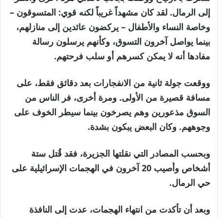
إلى الرمال. لقد كان مشهداً غريباً لكنه قوي: المتسوقون –
وخاصة النساء والأطفال – يركضون عائدين إلى منازلهم،
بينما يواصل آخرون التسوق، وكأنهم يرسلون رسالة
مفادها أنه لا يمكن كسرهم أو سلب فرحتهم.
ووقعت جولة ثانية من الانفجارات بعد دقائق فقط، على
مسافة قصيرة من الأولى. ومرة أخرى، فر الناس من
السوق مذعورين وهم يصرخون بينما سيطر الخوف على
وجوههم. وكان البعض يبكون بشدة.
وبحسب المصادر التي نقلتها الجزيرة، فقد قُتل ستة
أشخاص وأصيب 20 آخرون في الهجمات الإسرائيلية على
حي الرمال.
وبعد أن تأكدت من انتهاء الهجمات، عدت إلى النافذة