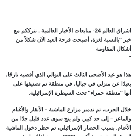
اشراق العالم 24- متابعات الأخبار العالمية . نترككم مع
خبر “بالنسبة لغزة، أصبحت فرحة العيد الآن شكلاً من
أشكال المقاومة
”
هذا هو عيد الأضحى الثالث على التوالي الذي أقضيه نازحًا،
بعيدًا عن منزلي في جباليا، في منطقة تم تصنيفها على
أنها “منطقة حمراء” تحت السيطرة الإسرائيلية.
خلال الحرب، تم تدمير مزارع الماشية – الأبقار والأغنام
والماعز – إلى حد كبير. ولم ينج سوى عدد قليل جدًا من
الأغنام. بسبب الحصار الإسرائيلي، تم حظر دخول الماشية