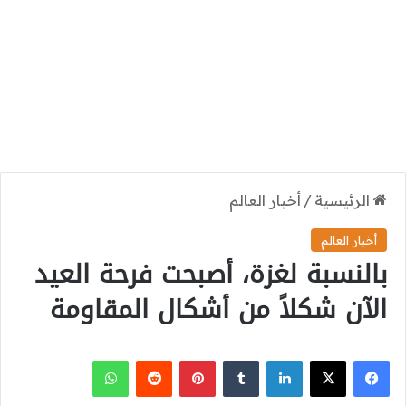
الرئيسية
/
أخبار العالم
أخبار العالم
بالنسبة لغزة، أصبحت فرحة العيد
الآن شكلاً من أشكال المقاومة
‫X
فيسبوك
لينكدإن
بينتيريست
واتساب