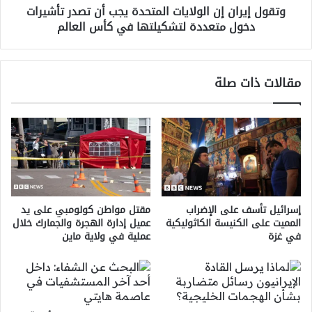
وتقول إيران إن الولايات المتحدة يجب أن تصدر تأشيرات
دخول
دخول متعددة لتشكيلتها في كأس العالم
متعددة
لتشكيلتها
في
كأس
مقالات ذات صلة
العالم
إسرائيل تأسف على الإضراب
مقتل مواطن كولومبي على يد
المميت على الكنيسة الكاثوليكية
عميل إدارة الهجرة والجمارك خلال
في غزة
عملية في ولاية ماين