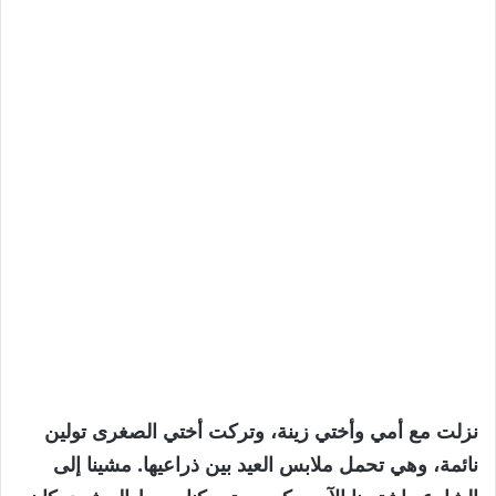
نزلت مع أمي وأختي زينة، وتركت أختي الصغرى تولين
نائمة، وهي تحمل ملابس العيد بين ذراعيها. مشينا إلى