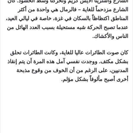
الشارع واشترينا الآيس كريم وتحركنا وسط الحشود. كان
الشارع مزدحماً للغاية – فالرمال هي واحدة من أكثر
المناطق اكتظاظاً بالسكان في غزة، خاصة في ليالي العيد،
عندما تصبح الحركة شبه مستحيلة بسبب العدد الهائل من
الناس والأكشاك.
كان صوت الطائرات عاليا للغاية، وكانت الطائرات تحلق
بشكل مكثف. ووجدت نفسي آمل هذه المرة أن يتم إنقاذ
المدنيين، على الرغم من أن الخوف من وقوع مذبحة
أخرى أصبح مألوفاً بشكل مؤلم.