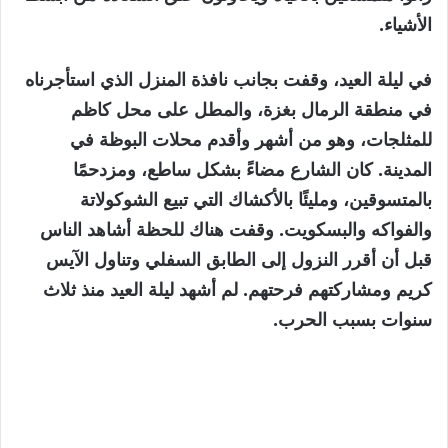
الأشياء.
في ليلة العيد، وقفت بجانب نافذة المنزل الذي استأجرناه
في منطقة الرمال بغزة، والمطل على محل كاظم
للمثلجات، وهو من أشهر وأقدم محلات البوظة في
المدينة. كان الشارع مضاءً بشكل ساطع، ومزدحمًا
بالمتسوقين، ومليئًا بالأكشاك التي تبيع الشوكولاتة
والفواكه والبسكويت. وقفت هناك للحظة أشاهد الناس
قبل أن أقرر النزول إلى الطابق السفلي وتناول الآيس
كريم ومشاركتهم فرحتهم. لم أشهد ليلة العيد منذ ثلاث
سنوات بسبب الحرب.