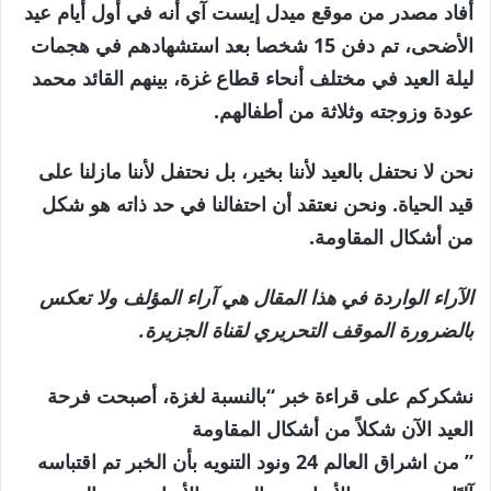
أفاد مصدر من موقع ميدل إيست آي أنه في أول أيام عيد
الأضحى، تم دفن 15 شخصا بعد استشهادهم في هجمات
ليلة العيد في مختلف أنحاء قطاع غزة، بينهم القائد محمد
عودة وزوجته وثلاثة من أطفالهم.
نحن لا نحتفل بالعيد لأننا بخير، بل نحتفل لأننا مازلنا على
قيد الحياة. ونحن نعتقد أن احتفالنا في حد ذاته هو شكل
من أشكال المقاومة.
الآراء الواردة في هذا المقال هي آراء المؤلف ولا تعكس
بالضرورة الموقف التحريري لقناة الجزيرة.
نشكركم على قراءة خبر “بالنسبة لغزة، أصبحت فرحة
العيد الآن شكلاً من أشكال المقاومة
” من اشراق العالم 24 ونود التنويه بأن الخبر تم اقتباسه