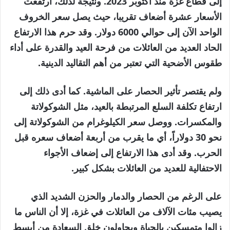
إلى قطاع غزة منذ أكتوبر 2023. ونتيجة لذلك، ارتفعت
الأسعار عشرة أضعاف تقريبا، حيث يصل سعر الخروف
الواحد الآن إلى حوالي 6000 دولار. وقد حرم هذا الارتفاع
الحاد العديد من العائلات من فرحة العيد والقدرة على أداء
طقوس الأضحية التي تعتبر من أهم التقاليد الدينية.
ولم يقتصر تأثير الحصار على الماشية. كما أدى ذلك إلى
ارتفاع تكلفة السلع المرتبطة بالعيد، مثل الشوكولاتة
والمكسرات. ووصل سعر الكيلوغرام من الشوكولاتة إلى
نحو 30 دولاراً، أي ما يقرب من أربعة أضعاف سعره قبل
الحرب. وقد أدى هذا الارتفاع إلى إضعاف الأجواء
الاحتفالية للعديد من العائلات بشكل كبير.
على الرغم من الحصار والدمار والحزن الشديد الذي
يصيب مئات الآلاف من العائلات في غزة، إلا أن الناس ما
زالوا متمسكين بالحياة ويحاولون خلق السعادة من أبسط