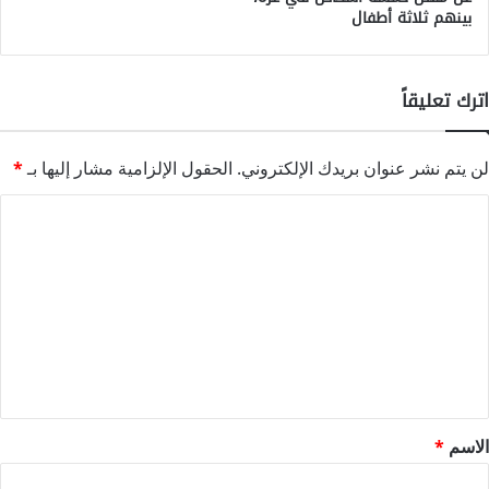
بينهم ثلاثة أطفال
اترك تعليقاً
لن يتم نشر عنوان بريدك الإلكتروني.
الحقول الإلزامية مشار إليها بـ
*
ا
ل
ت
ع
ل
ي
ق
*
الاسم
*