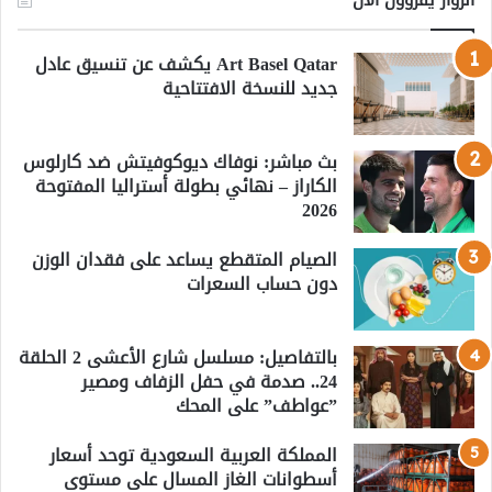
Art Basel Qatar يكشف عن تنسيق عادل
جديد للنسخة الافتتاحية
بث مباشر: نوفاك ديوكوفيتش ضد كارلوس
الكاراز – نهائي بطولة أستراليا المفتوحة
2026
الصيام المتقطع يساعد على فقدان الوزن
دون حساب السعرات
بالتفاصيل: مسلسل شارع الأعشى 2 الحلقة
24.. صدمة في حفل الزفاف ومصير
”عواطف” على المحك
المملكة العربية السعودية توحد أسعار
أسطوانات الغاز المسال على مستوى