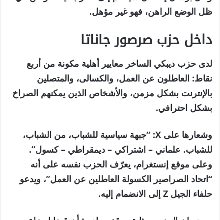
ظل الوضع الراهن، فهو غير مؤهل.
داخل حزب صرصور جاناتا
لدى حزب ديبكي الساخر معايير أهلية مكونة من أربع
نقاط: العاطلون عن العمل، والكسالى، والمتصلين
بالإنترنت بشكل مزمن، والأشخاص الذين يمكنهم الصراخ
بشكل احترافي.
وشعارها على X: “جبهة سياسية للشباب، من الشباب،
للشباب. علماني – اشتراكي – ديمقراطي – كسول”.
وعلى موقع إنستغرام، يعرّف الحزب نفسه على أنه
“اتحاد الصراصير الكسولة العاطلين عن العمل”، ويدعو
حلفاء الجيل Z إلى الانضمام إليه.