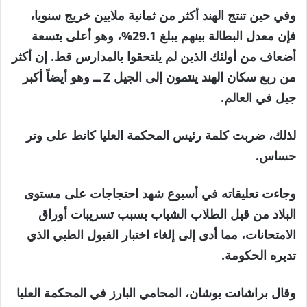
وفي حين تنتج الهند أكثر من ثمانية ملايين خريج سنويا،
فإن معدل البطالة بينهم يبلغ 29.1%، وهو أعلى بتسعة
أضعاف من أولئك الذين لم يلتحقوا بالمدارس قط. إن أكثر
من ربع سكان الهند ينتمون إلى الجيل Z ــ وهو أيضاً أكبر
جيل في العالم.
لذلك، ضربت كلمة رئيس المحكمة العليا كانط على وتر
حساس.
وجاءت تعليقاته في أسبوع شهد احتجاجات على مستوى
البلاد من قبل الطلاب الشباب بسبب تسريبات أوراق
الامتحانات، مما أدى إلى إلغاء اختبار القبول الطبي الذي
تديره الحكومة.
وقال براشانت بوشان، المحامي البارز في المحكمة العليا