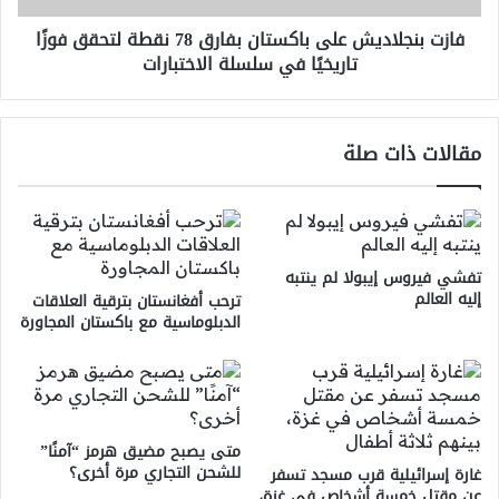
فوزًا
فازت بنجلاديش على باكستان بفارق 78 نقطة لتحقق فوزًا
تاريخيًا
تاريخيًا في سلسلة الاختبارات
في
سلسلة
الاختبارات
مقالات ذات صلة
تفشي فيروس إيبولا لم ينتبه
إليه العالم
ترحب أفغانستان بترقية العلاقات
الدبلوماسية مع باكستان المجاورة
متى يصبح مضيق هرمز “آمنًا”
للشحن التجاري مرة أخرى؟
غارة إسرائيلية قرب مسجد تسفر
عن مقتل خمسة أشخاص في غزة،