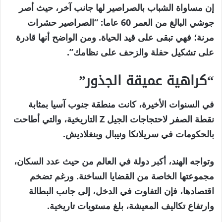
إن مساواة الشباب بالصراصير لها جانب آخر، حيث أصر
جوشي البالغ من العمر 60 عاما: “الصراصير حشرات
مرنة؛ فهي تبقى على قيد الحياة. ومن الواضح أنها قادرة
على تشكيل حفلة والزحف على نظامك”.
“كراهية عميقة الجذور”
في السنوات الأخيرة، كانت منطقة جنوب آسيا بمثابة
نقطة الصفر لاحتجاجات الجيل Z التاريخية، والتي أطاحت
بالحكومات في سريلانكا ونيبال وبنغلاديش.
وتواجه الهند، أكبر دولة في العالم من حيث عدد السكان،
مجموعتها الخاصة من القضايا الساخنة. ورغم تضخم
اقتصادها، فإن التفاوت في الدخل، إلى جانب البطالة
وارتفاع تكاليف المعيشة، بلغ مستويات تاريخية.