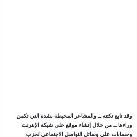
وقد تابع نكتته ــ والمشاعر المحبطة بشدة التي تكمن
وراءها ــ من خلال إنشاء موقع على شبكة الإنترنت
وحسابات على وسائل التواصل الاجتماعي لحزب