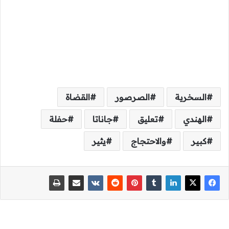
السخرية
الصرصور
القضاة
الهندي
تعليق
جاناتا
حفلة
كبير
والاحتجاج
يثير