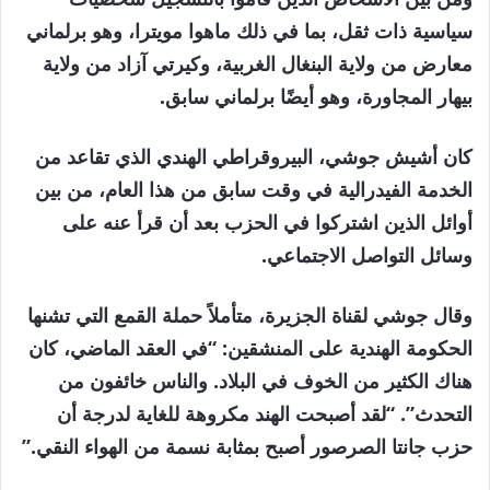
سياسية ذات ثقل، بما في ذلك ماهوا مويترا، وهو برلماني
معارض من ولاية البنغال الغربية، وكيرتي آزاد من ولاية
بيهار المجاورة، وهو أيضًا برلماني سابق.
كان أشيش جوشي، البيروقراطي الهندي الذي تقاعد من
الخدمة الفيدرالية في وقت سابق من هذا العام، من بين
أوائل الذين اشتركوا في الحزب بعد أن قرأ عنه على
وسائل التواصل الاجتماعي.
وقال جوشي لقناة الجزيرة، متأملاً حملة القمع التي تشنها
الحكومة الهندية على المنشقين: “في العقد الماضي، كان
هناك الكثير من الخوف في البلاد. والناس خائفون من
التحدث”. “لقد أصبحت الهند مكروهة للغاية لدرجة أن
حزب جانتا الصرصور أصبح بمثابة نسمة من الهواء النقي.”