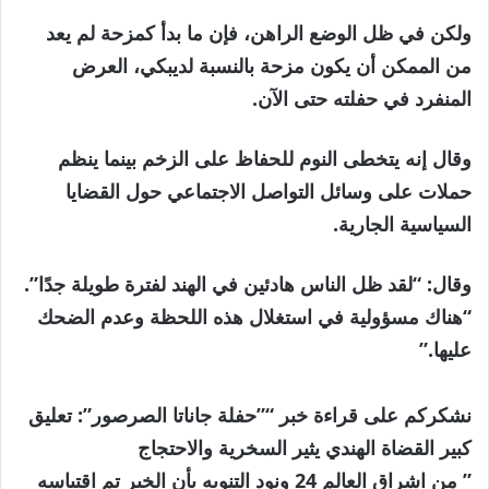
ولكن في ظل الوضع الراهن، فإن ما بدأ كمزحة لم يعد
من الممكن أن يكون مزحة بالنسبة لديبكي، العرض
المنفرد في حفلته حتى الآن.
وقال إنه يتخطى النوم للحفاظ على الزخم بينما ينظم
حملات على وسائل التواصل الاجتماعي حول القضايا
السياسية الجارية.
وقال: “لقد ظل الناس هادئين في الهند لفترة طويلة جدًا”.
“هناك مسؤولية في استغلال هذه اللحظة وعدم الضحك
عليها.”
نشكركم على قراءة خبر “”حفلة جاناتا الصرصور”: تعليق
كبير القضاة الهندي يثير السخرية والاحتجاج
” من اشراق العالم 24 ونود التنويه بأن الخبر تم اقتباسه