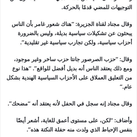
التوجيهات للمضي قدمًا بالحركة.
وقال مجناد لقناة الجزيرة: “هناك شعور غامر بأن الناس
يبحثون عن تشكيلات سياسية بديلة، وليس بالضرورة
أحزاب سياسية، ولكن تجارب سياسية غير تقليدية”.
وقال: “حزب الصرصور جانتا حزب ساخر وغير موجود،
ومع ذلك يعتقد الناس أنه بديل أفضل للواقع”. “هذا نوع
من التعليق العملاق على الأحزاب السياسية الهندية بشكل
عام.”
وقال مجناد إنه سجل في الحفل لأنه يعتقد أنه “مضحك”.
وأضاف: “لكن، على مستوى أعمق للغاية، أشعر أيضًا
بنفس الإحباط الذي ولدت منه حفلة النكتة هذه”.