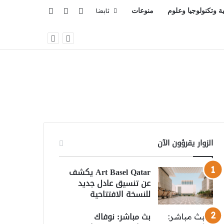
تسجيل الدخول
بحث عن
إضافة عمود جانبي
ية وتكنولوجيا وعلوم
منوعات
تابعنا
الزوار يقرؤون الآن
Art Basel Qatar يكشف
عن تنسيق عادل جديد
للنسخة الافتتاحية
بث مباشر: نوفاك