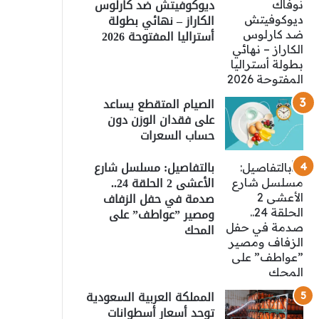
ديوكوفيتش ضد كارلوس
الكاراز – نهائي بطولة
أستراليا المفتوحة 2026
الصيام المتقطع يساعد
على فقدان الوزن دون
حساب السعرات
بالتفاصيل: مسلسل شارع
الأعشى 2 الحلقة 24..
صدمة في حفل الزفاف
ومصير ”عواطف” على
المحك
المملكة العربية السعودية
توحد أسعار أسطوانات