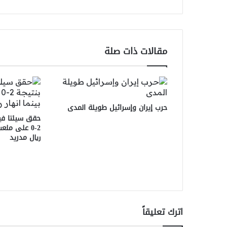
مقالات ذات صلة
حرب إيران وإسرائيل طويلة المدى
حقق سيلتا فيجو
2-0 على ملعب
ريال مدريد
اترك تعليقاً