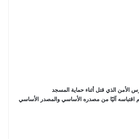
س الأمن الذي قتل أثناء حماية المسجد
نويه بأن الخبر تم اقتباسه آليًا من مصدره الأساسي والمصدر الأساسي