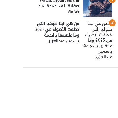
Watch: Mount etna in
صقلية يلف أعمدة رماد
ضخمة
من هي لينا صوفيا التي
خطفت الأضواء في 2025
وما علاقتها بالنجمة
ياسمين عبدالعزيز