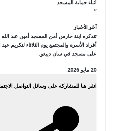
أثناء حماية المسجد
”
آخر الأخبار
تتذكره ابنة حارس أمن المسجد أمين عبد الله 
أفراد الأسرة والمجتمع يوم الثلاثاء لتكريم عبد
على مسجد في سان دييغو.
نُشرت
20 مايو 2026
في
انقر هنا للمشاركة على وسائل التواصل الاجتم
20
مايو
2026