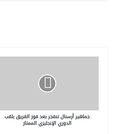
جماهير
أرسنال
تنفجر
بعد
فوز
الفريق
بلقب
الدوري
الإنجليزي
جماهير أرسنال تنفجر بعد فوز الفريق بلقب
الممتاز
الدوري الإنجليزي الممتاز