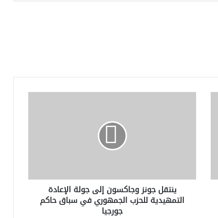
ينتقل
جونز
وجاكسون
إلى
جولة
الإعادة
التمهيدية
للحزب
الجمهوري
ينتقل جونز وجاكسون إلى جولة الإعادة
في
التمهيدية للحزب الجمهوري في سباق حاكم
سباق
جورجيا
حاكم