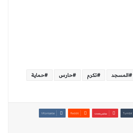
المسجد
تكرم
حارس
حماية
بينتيريست