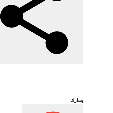
يشارك