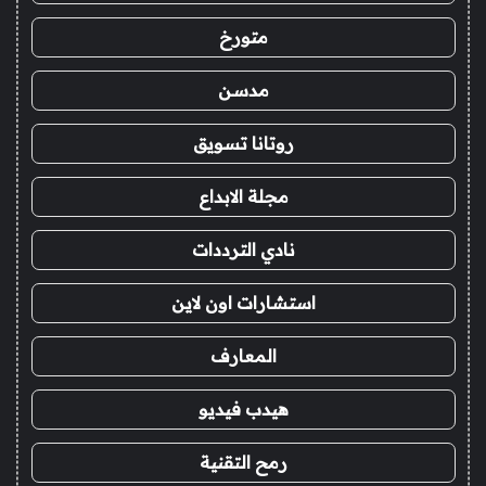
متورخ
مدسن
روتانا تسويق
مجلة الابداع
نادي الترددات
استشارات اون لاين
المعارف
هيدب فيديو
رمح التقنية