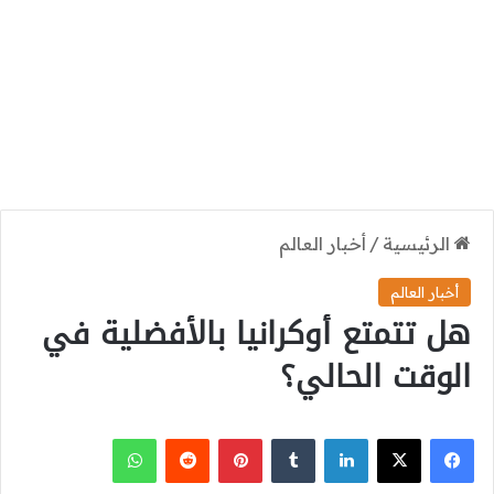
الرئيسية
/
أخبار العالم
أخبار العالم
هل تتمتع أوكرانيا بالأفضلية في
الوقت الحالي؟
‫X
فيسبوك
لينكدإن
بينتيريست
واتساب