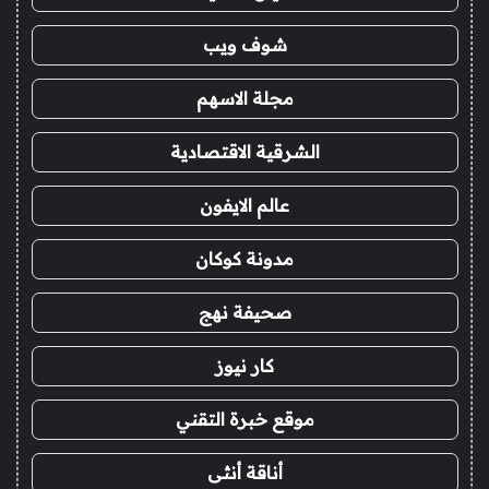
شوف ويب
مجلة الاسهم
الشرقية الاقتصادية
عالم الايفون
مدونة كوكان
صحيفة نهج
كار نيوز
موقع خبرة التقني
أناقة أنثى