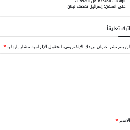
الولايات المتحدة من الهجمات
على السفن؛ إسرائيل تقصف لبنان
اترك تعليقاً
لن يتم نشر عنوان بريدك الإلكتروني.
الحقول الإلزامية مشار إليها بـ
*
ا
ل
ت
ع
ل
ي
ق
*
الاسم
*