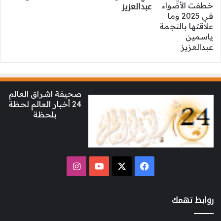
عبدالعزيز
صحيفة اشراق العالم
24 أخبار العالم لحظة
بلحظة
‫X
فيسبوك
‫YouTube
انستقرام
روابط تهمك