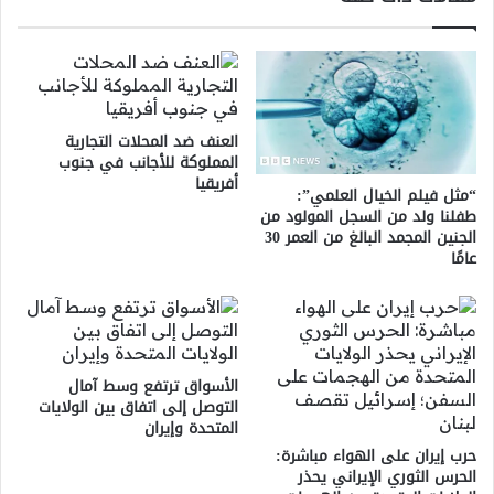
العنف ضد المحلات التجارية
المملوكة للأجانب في جنوب
أفريقيا
“مثل فيلم الخيال العلمي”:
طفلنا ولد من السجل المولود من
الجنين المجمد البالغ من العمر 30
عامًا
الأسواق ترتفع وسط آمال
التوصل إلى اتفاق بين الولايات
المتحدة وإيران
حرب إيران على الهواء مباشرة:
الحرس الثوري الإيراني يحذر