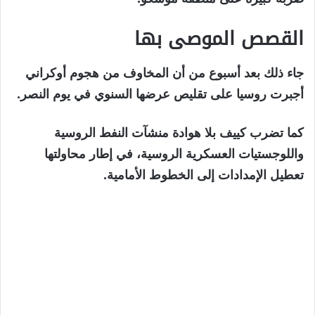
القصص الموصى بها
نهاية
قائمة
جاء ذلك بعد أسبوع من أن المخاوف من هجوم أوكراني
من
القائمة
أجبرت روسيا على تقليص عرضها السنوي في يوم النصر.
4
كما تضرب كييف بلا هوادة منشآت النفط الروسية
عناصر
واللوجستيات العسكرية الروسية، في إطار محاولتها
تعطيل الإمدادات إلى الخطوط الأمامية.