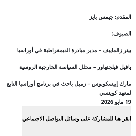
المقدم:
جيمس بايز
الضيوف:
بيتر زالماييف – مدير مبادرة الديمقراطية في أوراسيا
بافيل فيلجنهاور – محلل السياسة الخارجية الروسية
مارك إبيسكوبوس – زميل باحث في برنامج أوراسيا التابع
لمعهد كوينسي
نُشرت
19 مايو 2026
في
انقر هنا للمشاركة على وسائل التواصل الاجتماعي
19
مايو