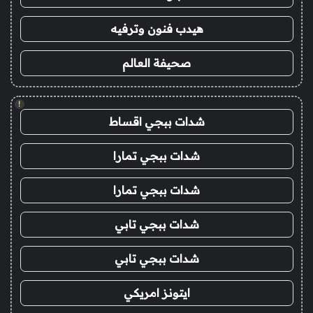
هيدب فنون وترفيه
صحيفة العالم
!
شدات ببجي اقساط
شدات ببجي تمارا
شدات ببجي تمارا
شدات ببجي تابي
شدات ببجي تابي
ايتونز امريكي