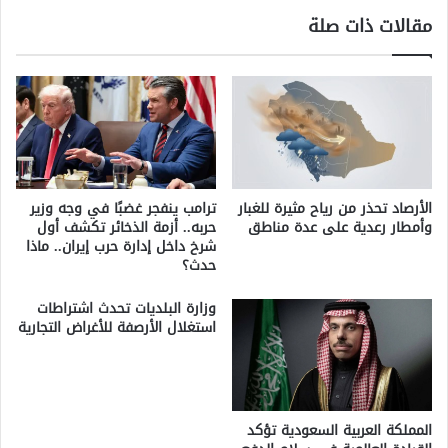
مقالات ذات صلة
الأرصاد تحذر من رياح مثيرة للغبار
ترامب ينفجر غضبًا في وجه وزير
وأمطار رعدية على عدة مناطق
حربه.. أزمة الذخائر تكشف أول
شرخ داخل إدارة حرب إيران.. ماذا
حدث؟
وزارة البلديات تحدث اشتراطات
استغلال الأرصفة للأغراض التجارية
المملكة العربية السعودية تؤكد