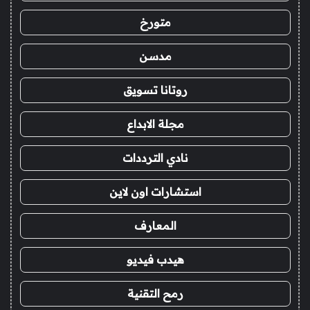
متورخ
مدسن
روتانا تسويق
مجلة الابداع
نادي الترددات
استشارات اون لاين
المعارف
هيدب فيديو
رمح التقنية