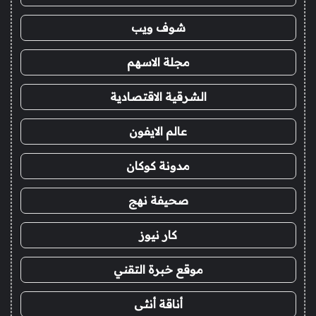
شوف ويب
مجلة الاسهم
الشرقية الاقتصادية
عالم الايفون
مدونة كوكان
صحيفة نهج
كار نيوز
موقع خبرة التقني
أناقة أنثى