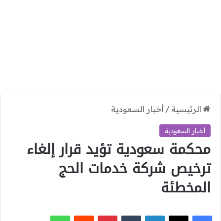
الرئيسية
/
أخبار السعودية
أخبار السعودية
محكمة سعودية تؤيد قرار إلغاء
ترخيص شركة خدمات الحج
المخطئة
‫X
فيسبوك
لينكدإن
بينتيريست
واتساب