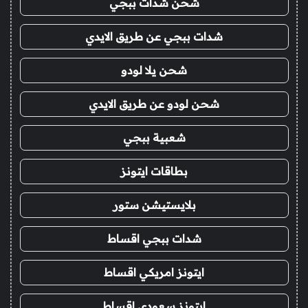
شحن شدات ببجي
شدات ببجي عن طريق الايدي
شحن يلا لودو
شحن لودو عن طريق الايدي
شعبية ببجي
بطاقات ايتونز
بلايستيشن ستور
شدات ببجي اقساط
ايتونز امريكي اقساط
ايتونز سعودي اقساط