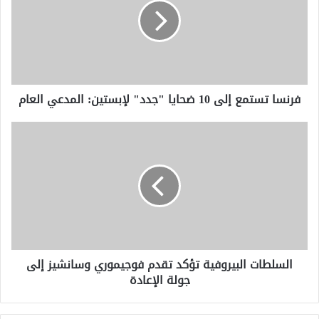
10
ضحايا
"جدد"
لإبستين:
المدعي
العام
فرنسا تستمع إلى 10 ضحايا "جدد" لإبستين: المدعي العام
السلطات
البيروفية
تؤكد
تقدم
فوجيموري
وسانشيز
إلى
جولة
الإعادة
السلطات البيروفية تؤكد تقدم فوجيموري وسانشيز إلى
جولة الإعادة