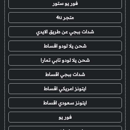
فور يو ستور
متجر 4u
شدات ببجي عن طريق الايدي
شحن يلا لودو اقساط
شحن يلا لودو تابي تمارا
شدات ببجي اقساط
ايتونز امريكي اقساط
ايتونز سعودي اقساط
فور يو