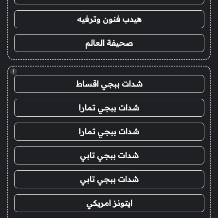
هيدب فنون وترفيه
صحيفة العالم
!
شدات ببجي اقساط
شدات ببجي تمارا
شدات ببجي تمارا
شدات ببجي تابي
شدات ببجي تابي
ايتونز امريكي