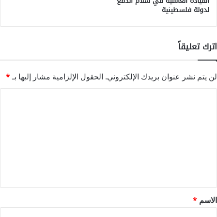
القيادة العالمية في سلام الدفع
لدولة فلسطينية
اترك تعليقاً
لن يتم نشر عنوان بريدك الإلكتروني.
الحقول الإلزامية مشار إليها بـ
*
ا
ل
ت
ع
ل
ي
ق
*
الاسم
*