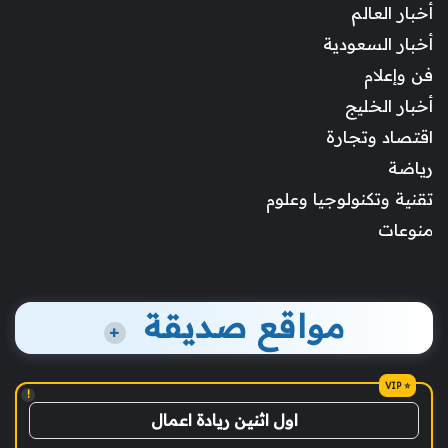
أخبار العالم
أخبار السعودية
فن وإعلام
أخبار الخليج
اقتصاد وتجارة
رياضة
تقنية وتكنولوجيا وعلوم
منوعات
مواقع صديقة
+
!
اول اثنين ريادة اعمال