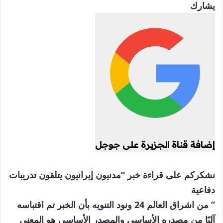
يشارك
إضافة قناة الجزيرة على جوجل
نشكركم على قراءة خبر “مدنيون إيرانيون يتلقون تدريبات
دفاعية
” من اشراق العالم 24 ونود التنويه بأن الخبر تم اقتباسه
آليًا من مصدره الأساسي والمصدر الأساسي هو المعني