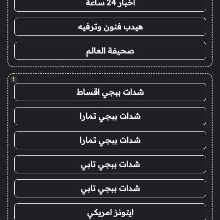
اخبار 24 ساعة
هيدب فنون وترفيه
صحيفة العالم
!
شدات ببجي اقساط
شدات ببجي تمارا
شدات ببجي تمارا
شدات ببجي تابي
شدات ببجي تابي
ايتونز امريكي