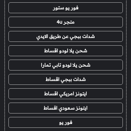
فور يو ستور
متجر 4u
شدات ببجي عن طريق الايدي
شحن يلا لودو اقساط
شحن يلا لودو تابي تمارا
شدات ببجي اقساط
ايتونز امريكي اقساط
ايتونز سعودي اقساط
فور يو