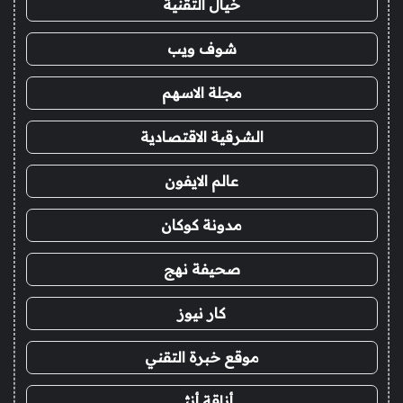
خيال التقنية
شوف ويب
مجلة الاسهم
الشرقية الاقتصادية
عالم الايفون
مدونة كوكان
صحيفة نهج
كار نيوز
موقع خبرة التقني
أناقة أنثى