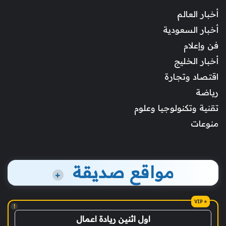
أخبار العالم
أخبار السعودية
فن وإعلام
أخبار الخليج
اقتصاد وتجارة
رياضة
تقنية وتكنولوجيا وعلوم
منوعات
مواقع صديقة
+
!
اول اثنين ريادة اعمال