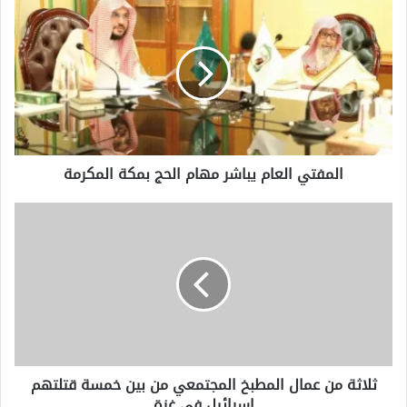
المفتي
العام
يباشر
مهام
الحج
بمكة
المكرمة
المفتي العام يباشر مهام الحج بمكة المكرمة
ثلاثة
من
عمال
المطبخ
المجتمعي
من
بين
خمسة
قتلتهم
ثلاثة من عمال المطبخ المجتمعي من بين خمسة قتلتهم
إسرائيل
إسرائيل في غزة
في