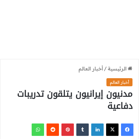
الرئيسية
/
أخبار العالم
أخبار العالم
مدنيون إيرانيون يتلقون تدريبات
دفاعية
‫X
فيسبوك
لينكدإن
بينتيريست
واتساب