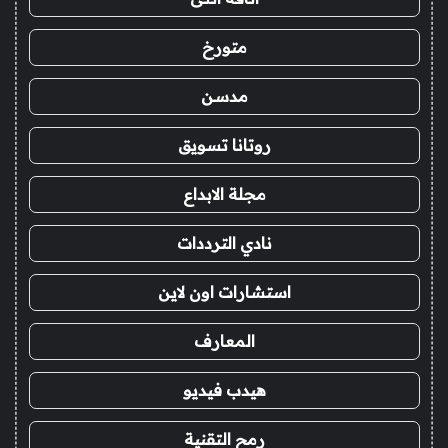
متورخ
مدسن
روتانا تسويق
مجلة الابداع
نادي الترددات
استشارات اون لاين
المعارف
هيدب فيديو
رمح التقنية