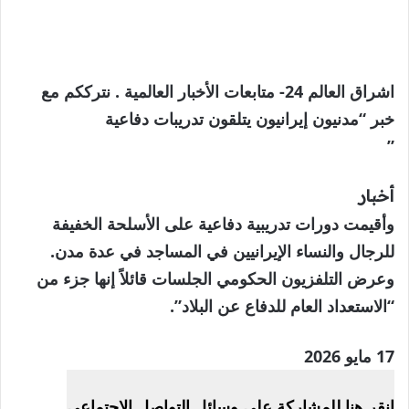
اشراق العالم 24- متابعات الأخبار العالمية . نترككم مع
خبر “مدنيون إيرانيون يتلقون تدريبات دفاعية
”
أخبار
وأقيمت دورات تدريبية دفاعية على الأسلحة الخفيفة
للرجال والنساء الإيرانيين في المساجد في عدة مدن.
وعرض التلفزيون الحكومي الجلسات قائلاً إنها جزء من
“الاستعداد العام للدفاع عن البلاد”.
نُشرت
17 مايو 2026
في
انقر هنا للمشاركة على وسائل التواصل الاجتماعي