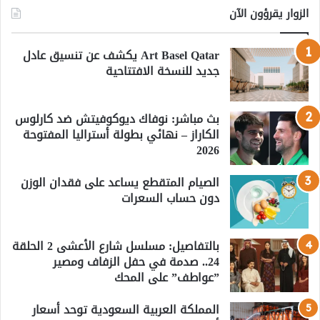
الزوار يقرؤون الآن
Art Basel Qatar يكشف عن تنسيق عادل
جديد للنسخة الافتتاحية
بث مباشر: نوفاك ديوكوفيتش ضد كارلوس
الكاراز – نهائي بطولة أستراليا المفتوحة
2026
الصيام المتقطع يساعد على فقدان الوزن
دون حساب السعرات
بالتفاصيل: مسلسل شارع الأعشى 2 الحلقة
24.. صدمة في حفل الزفاف ومصير
”عواطف” على المحك
المملكة العربية السعودية توحد أسعار