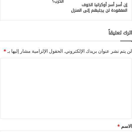
الحرب؟
إن أسر أسر أوكرانيا الخوف
المفقودة لن يجلبهم إلى المنزل
اترك تعليقاً
لن يتم نشر عنوان بريدك الإلكتروني.
الحقول الإلزامية مشار إليها بـ
*
ا
ل
ت
ع
ل
ي
ق
*
الاسم
*