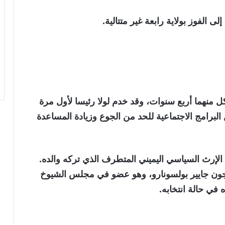
 منهما أربع سنوات، وقد خدم لولا رئيسا لأول مرة
ى 2011، حيث دافع عن البرامج الاجتماعية للحد من الجوع وزيادة المساعدة
لإرث السياسي اليميني المتطرف الذي تركه والده.
مسجون جايير بولسونارو، وهو عضو في مجلس الشيوخ
في حالة انتخابه.