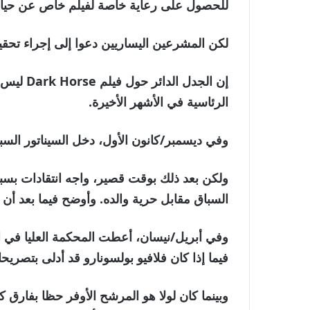
للحصول على رعاية خاصة لفيلم خاص عن حياة 
لكن المشرعين اليساريين دعوا إلى إجراء تحق
إن الجدل 
الرئاسية في الأشهر الأخيرة.
وفي ديسمبر/كانون الأول، دخل السيناتور السب
ولكن بعد ذلك بوقت قصير، واجه انتقادات بسبب
السباق مقابل حرية والده. وأوضح فيما بعد أن 
وفي أبريل/نيسان، أعطت المحكمة العليا في ال
فيما إذا كان فلافيو بولسونارو قد أدلى بتصريح