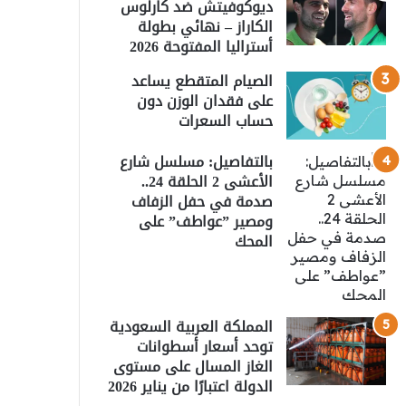
ديوكوفيتش ضد كارلوس
الكاراز – نهائي بطولة
أستراليا المفتوحة 2026
الصيام المتقطع يساعد
على فقدان الوزن دون
حساب السعرات
بالتفاصيل: مسلسل شارع
الأعشى 2 الحلقة 24..
صدمة في حفل الزفاف
ومصير ”عواطف” على
المحك
المملكة العربية السعودية
توحد أسعار أسطوانات
الغاز المسال على مستوى
الدولة اعتبارًا من يناير 2026