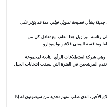
ًا جديدًا بشأن فضيحة تمويل فيلم، مما قد يؤثر على
ى رئاسة البرازيل هذا العام، مع تعادل كل من
لفا ومنافسه اليميني فلافيو بولسونارو.
في يوم السبت، أصدرت شركة Datafolha، وهي شركة استطلاعات الرأي التابعة لمجموعة
ها، لتتبع تقدم المرشحين في الفترة التي سبقت انتخابات الجيل
20 أشخاص للاستطلاع الأخير، الذي طلب منهم تحديد من سيصوتون له إذا