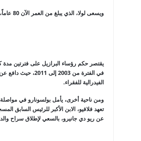
3
ويسعى لولا، الذي يبلغ من العمر الآن 80 عاماً، إلى الفوز بولاية رابعة غير متتالية.
عناصر
يقتصر حكم رؤساء البرازيل على فترتين مدة كل
في الفترة من 2003 إل
الفيدرالية للفقراء.
ومن ناحية أخرى، يأمل بولسونارو في مواصلة ا
تعهد فلافيو، الابن الأكبر للرئيس السابق ال
عن ريو دي جانيرو، بالسعي لإطلاق سراح والده 