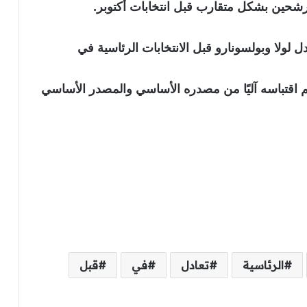
رشحين بشكل متقارب قبل انتخابات أكتوبر.
لولا وبولسونارو قبل الانتخابات الرئاسية في
نويه بأن الخبر تم اقتباسه آليًا من مصدره الأساسي والمصدر الأساسي
الرئاسية
تعادل
في
قبل