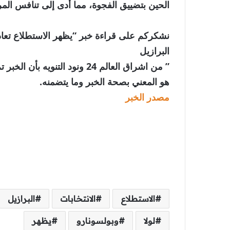
الحين بتضييق الفجوة، مما أدى إلى تنافس الم
نشكركم على قراءة خبر “يظهر الاستطلاع تعادل 
البرازيل
” من اشراق العالم 24 ونود الت
هو المعني بصحة الخبر وما يتضمنه.
مصدر الخبر
الاستطلاع
الانتخابات
البرازيل
لولا
وبولسونارو
يظهر