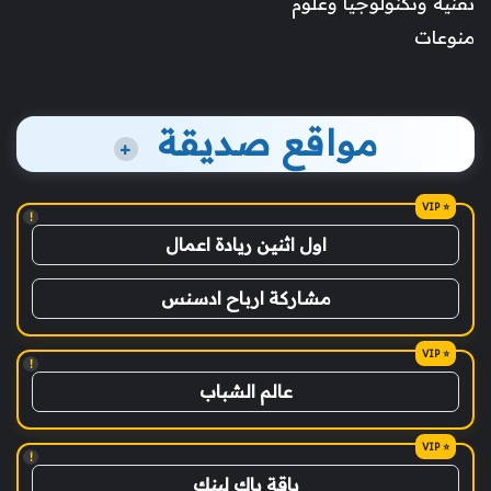
تقنية وتكنولوجيا وعلوم
منوعات
مواقع صديقة
+
!
اول اثنين ريادة اعمال
مشاركة ارباح ادسنس
!
عالم الشباب
!
باقة باك لينك