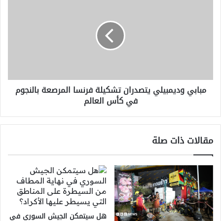
وديمبيلي
يتصدران
تشكيلة
فرنسا
المرصعة
بالنجوم
في
كأس
مبابي وديمبيلي يتصدران تشكيلة فرنسا المرصعة بالنجوم
العالم
في كأس العالم
مقالات ذات صلة
هل سيتمكن الجيش السوري في