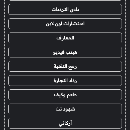
نادي الترددات
استشارات اون لاين
المعارف
هيدب فيديو
رمح التقنية
رذاذ التجارة
طعم وكيف
شهود نت
أركاني