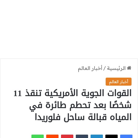
الرئيسية
/
أخبار العالم
أخبار العالم
القوات الجوية الأمريكية تنقذ 11
شخصًا بعد تحطم طائرة في
المياه قبالة ساحل فلوريدا
‫X
فيسبوك
لينكدإن
بينتيريست
واتساب