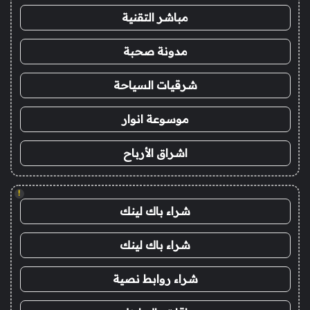
مباشر التقنية
مدونة صحبة
شرقيات السياحة
موسوعة انوار
اشراق الأرباح
!
شراء باك لينك
شراء باك لينك
شراء روابط نصية