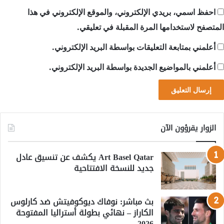
احفظ اسمي، بريدي الإلكتروني، والموقع الإلكتروني في هذا
المتصفح لاستخدامها المرة المقبلة في تعليقي.
أعلمني بمتابعة التعليقات بواسطة البريد الإلكتروني.
أعلمني بالمواضيع الجديدة بواسطة البريد الإلكتروني.
الزوار يقرؤون الآن
Art Basel Qatar يكشف عن تنسيق عادل
جديد للنسخة الافتتاحية
بث مباشر: نوفاك ديوكوفيتش ضد كارلوس
الكاراز – نهائي بطولة أستراليا المفتوحة
2026