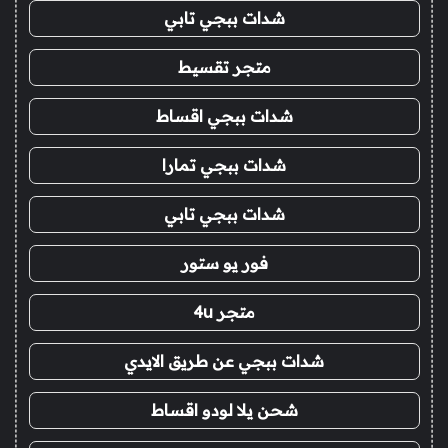
شدات ببجي تابي
متجر تقسيط
شدات ببجي اقساط
شدات ببجي تمارا
شدات ببجي تابي
فور يو ستور
متجر 4u
شدات ببجي عن طريق الايدي
شحن يلا لودو اقساط