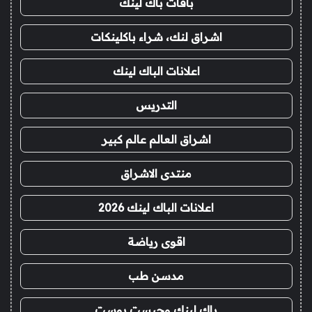
باقات باك لينك
اشراق لنك، شراء باكلينكات
اعلانات الباك لينك
التدريس
اشراق العالم عالم كبير
منتدى الاشراق
اعلانات الباك لينك 2026
اقوى رياضة
مدسن طب
باك لينك وجيست بوست