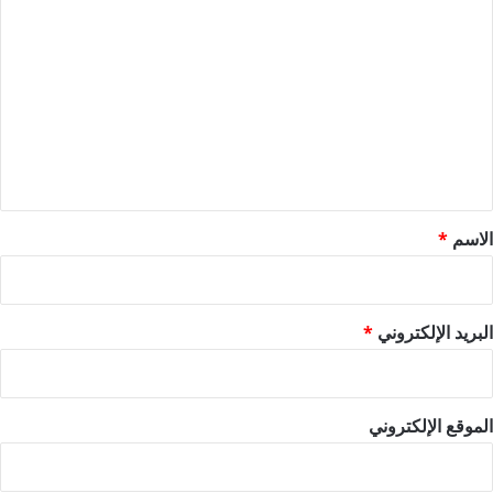
ا
ل
ت
ع
ل
ي
ق
*
الاسم
*
البريد الإلكتروني
*
الموقع الإلكتروني