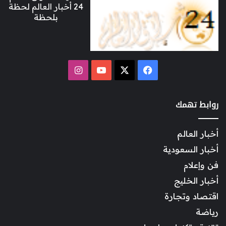
24 أخبار العالم لحظة
بلحظة
‫X
فيسبوك
‫YouTube
انستقرام
روابط تهمك
أخبار العالم
أخبار السعودية
فن وإعلام
أخبار الخليج
اقتصاد وتجارة
رياضة