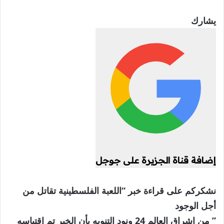
يشارك
إضافة قناة الجزيرة على جوجل
نشكركم على قراءة خبر “اللعبة الفلسطينية تقاتل من
أجل الوجود
” من اشراق العالم 24 ونود التنويه بأن الخبر تم اقتباسه