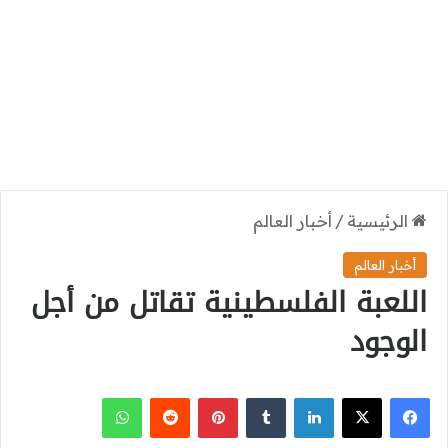
الرئيسية
/
أخبار العالم
أخبار العالم
اللعبة الفلسطينية تقاتل من أجل
الوجود
‫X
فيسبوك
لينكدإن
بينتيريست
واتساب