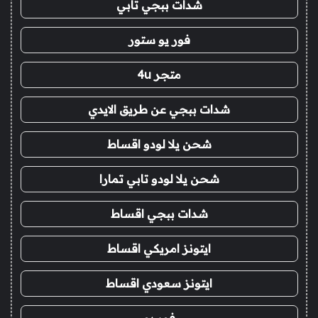
شدات ببجي تابي
فور يو ستور
متجر 4u
شدات ببجي عن طريق الايدي
شحن يلا لودو اقساط
شحن يلا لودو تابي تمارا
شدات ببجي اقساط
ايتونز امريكي اقساط
ايتونز سعودي اقساط
فور يو