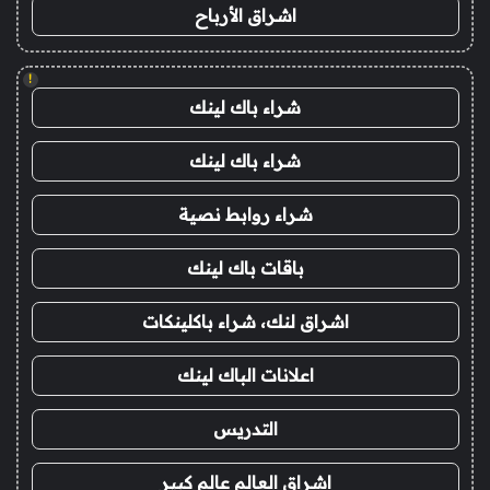
اشراق الأرباح
!
شراء باك لينك
شراء باك لينك
شراء روابط نصية
باقات باك لينك
اشراق لنك، شراء باكلينكات
اعلانات الباك لينك
التدريس
اشراق العالم عالم كبير