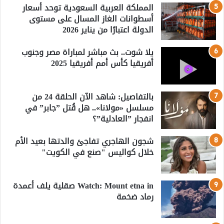
المملكة العربية السعودية توحد أسعار
أسطوانات الغاز المسال على مستوى
الدولة اعتبارًا من يناير 2026
يلا شوت.. بث مباشر لمباراة مصر وجنوب
أفريقيا كأس أمم أفريقيا 2025
بالتفاصيل: شاهد الآن الحلقة 24 من
مسلسل «مولانا».. هل قُتل ”جابر” في
انفجار ”العادلية”؟
شجون الهاجري تفاجئ والدتها بعيد الأم
خلال كواليس "صنع في الكويت"
Watch: Mount etna in صقلية يلف أعمدة
رماد ضخمة