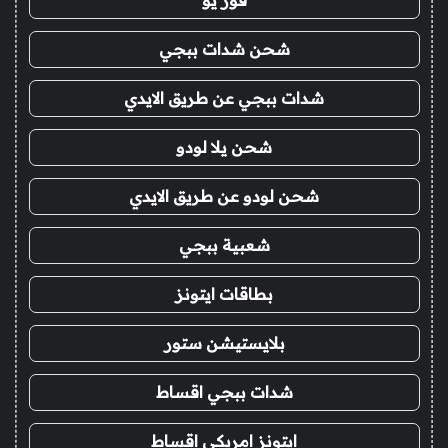
شحن شدات ببجي
شدات ببجي عن طريق الايدي
شحن يلا لودو
شحن لودو عن طريق الايدي
شعبية ببجي
بطاقات ايتونز
بلايستيشن ستور
شدات ببجي اقساط
ايتونز امريكي اقساط