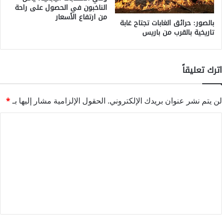
الناخبون في الحصول على راحة
من ارتفاع الأسعار
بالصور: حرائق الغابات تجتاح غابة
تاريخية بالقرب من باريس
اترك تعليقاً
لن يتم نشر عنوان بريدك الإلكتروني.
الحقول الإلزامية مشار إليها بـ
*
ا
ل
ت
ع
ل
ي
ق