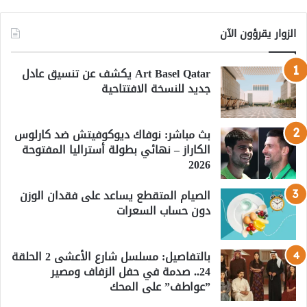
الزوار يقرؤون الآن
Art Basel Qatar يكشف عن تنسيق عادل
جديد للنسخة الافتتاحية
بث مباشر: نوفاك ديوكوفيتش ضد كارلوس
الكاراز – نهائي بطولة أستراليا المفتوحة
2026
الصيام المتقطع يساعد على فقدان الوزن
دون حساب السعرات
بالتفاصيل: مسلسل شارع الأعشى 2 الحلقة
24.. صدمة في حفل الزفاف ومصير
”عواطف” على المحك