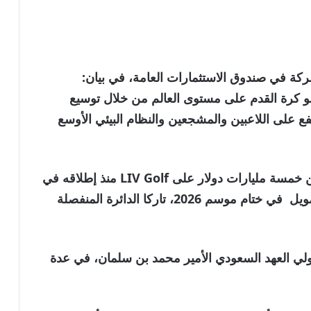
شركة في صندوق الاستثمارات العامة، في بيان:
و كرة القدم على مستوى العالم من خلال توسيع
فع على اللاعبين والمشجعين والنظام البيئي الأوسع
صندوق الاستثمارات العامة، الذي أنفق أكثر من خمسة مليارات دولار على LIV Golf منذ إطلاقه في
عام 2022، قال الشهر الماضي إنه سيقطع التمويل ⁠ في ختام موسم 2026، تاركا الدائرة المنفصلة
ولي العهد السعودي الأمير محمد بن سلمان، في عدة