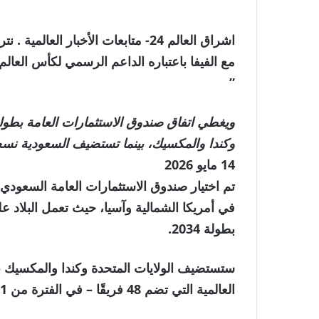
اشراق العالم 24- متابعات الأخبار 
مع الفيفا باعتباره الداعم الرسمي لكأس العالم 026
”
وكندا والمكسيك، بينما تستضيف السعودية نسخة 34
نُشرت
14 مايو 2026
في
14
في أمريكا الشمالية وآسيا، حيث تعمل البلاد ع
مايو
بطولة 2034.
2026
العالمية التي تضم 48 فريقًا – في الفترة من 11 يونيو إلى 19 يوليو.