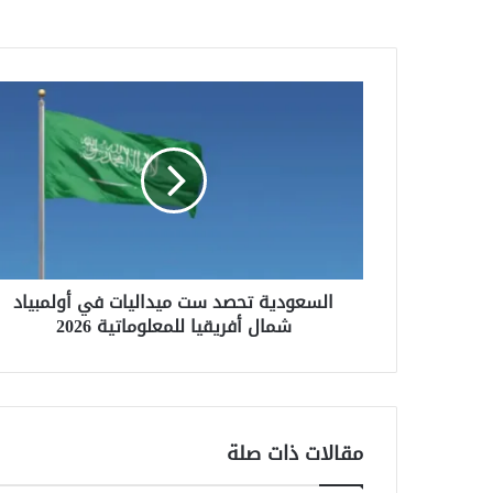
السعودية
تحصد
ست
ميداليات
في
أولمبياد
شمال
أفريقيا
للمعلوماتية
السعودية تحصد ست ميداليات في أولمبياد
2026
شمال أفريقيا للمعلوماتية 2026
مقالات ذات صلة