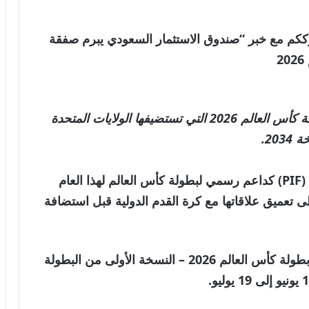
العالمية . نترككم مع خبر “صندوق الاستثمار السعودي يبرم صفقة
2
ويغطي اتفاق صندوق الاستثمارات العامة بطولة كأس العالم 2026 التي تستضيفها الولايات المتحدة
20.
تم اختيار صندوق الاستثمارات العامة السعودي (PIF) كداعم رسمي لبطولة كأس العالم لهذا العام
لى تعميق علاقاتها مع كرة القدم الدولية قبل استضافة
ستستضيف الولايات المتحدة وكندا والمكسيك بطولة كأس العالم 2026 – النسخة الأولى من البطولة