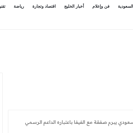
السعودية
فن وإعلام
أخبار الخليج
اقتصاد وتجارة
رياضة
تقني
ودية تواجه الكويت واليمن في مجموعة قوية
عودي يبرم صفقة مع الفيفا باعتباره الداعم الرسمي