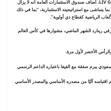
وفي بيانه الذي أعلن فيه قطع التمويل عن LIV Golf، أضاف صندوق الاستثمارات العامة أنه لا يزال
ما يتماشى مع استراتيجيته الاستثمارية، “بما في ذلك
ألعاب الرياضية كقطاع ذي أولوية”.
رفي رينارد الشهر الماضي، مشوارها في كأس العالم
والرأس الأخضر لأول مرة.
عودي يبرم صفقة مع الفيفا باعتباره الداعم الرسمي
نويه بأن الخبر تم اقتباسه آليًا من مصدره الأساسي والمصدر الأساسي