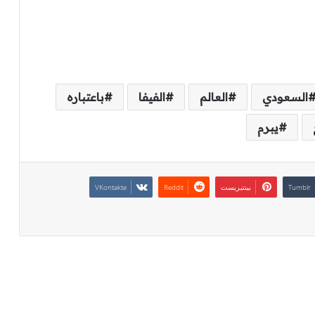
السعودي
العالم
الفيفا
باعتباره
يبرم
بينتيريست