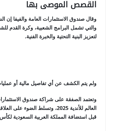
القصص الموصى بها
نهاية
قائمة
وقال صندوق الاستثمارات العامة والفيفا إن ال
من
القائمة
والتي تشمل البرامج الشعبية، وكرة القدم للشب
4
لتعزيز البنية التحتية والخبرة الفنية.
عناصر
ولم يتم الكشف عن أي تفاصيل مالية أو عمليا
وتعتمد الصفقة على شراكة صندوق الاستثمارات ا
العالم للأندية 2025، وتسلط الضوء
قبل استضافة المملكة العربية السعودية لكأس العال