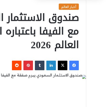
أخبار العالم
صندوق الاستثمار 
مع الفيفا باعتباره
العالم 2026
‫X
فيسبوك
لينكدإن
بينتيريست