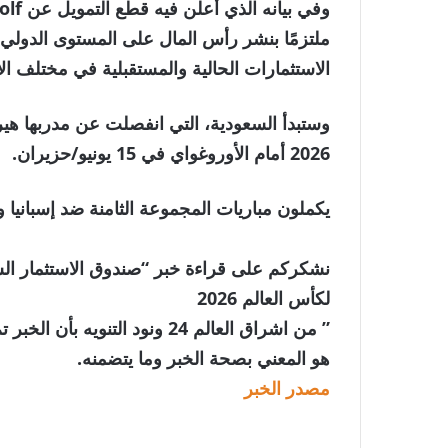
ملتزمًا بنشر رأس المال على المستوى الدولي ب
الاستثمارات الحالية والمستقبلية في مختلف ال
وستبدأ السعودية، التي انفصلت عن مدربها هي
2026 أمام الأوروغواي في 15 يونيو/حزيران.
يكملون مباريات المجموعة الثامنة ضد إسبانيا 
نشكركم على قراءة خبر “صندوق الاستثمار الس
لكأس العالم 2026
” من اشراق العالم 24 ونود الت
هو المعني بصحة الخبر وما يتضمنه.
مصدر الخبر