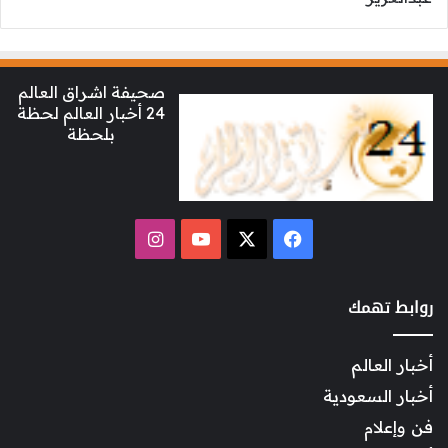
صحيفة اشراق العالم
24 أخبار العالم لحظة
بلحظة
‫X
فيسبوك
‫YouTube
انستقرام
روابط تهمك
أخبار العالم
أخبار السعودية
فن وإعلام