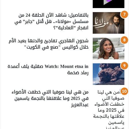
بالتفاصيل: شاهد الآن الحلقة 24 من
مسلسل «مولانا».. هل قُتل ”جابر” في
انفجار ”العادلية”؟
شجون الهاجري تفاجئ والدتها بعيد الأم
خلال كواليس "صنع في الكويت"
Watch: Mount etna in صقلية يلف أعمدة
رماد ضخمة
من هي لينا صوفيا التي خطفت الأضواء
في 2025 وما علاقتها بالنجمة ياسمين
عبدالعزيز