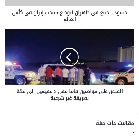
كأس
حشود تتجمع في طهران لتوديع منتخب إيران في كأس
العالم
العالم
القبض
على
مواطنين
قاما
بنقل
5
مقيمين
إلى
مكة
القبض على مواطنين قاما بنقل 5 مقيمين إلى مكة
بطريقة
بطريقة غير شرعية
غير
شرعية
مقالات ذات صلة