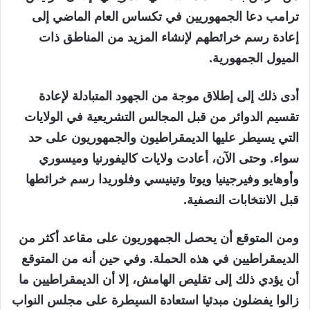
ترامب دعا الجمهوريين في تكساس العام الماضي إلى
إعادة رسم خرائطهم لإنشاء المزيد من المناطق ذات
الميول الجمهورية.
أدى ذلك إلى إطلاق موجة من الجهود المتبادلة لإعادة
تقسيم الدوائر من قبل المجالس التشريعية في الولايات
التي يسيطر عليها الديمقراطيون والجمهوريون على حد
سواء. وحتى الآن، أعادت ولايات كاليفورنيا وميسوري
وأوهايو وفيرجينيا ويوتا وتينيسي وفلوريدا رسم خرائطها
قبل الانتخابات النصفية.
ومن المتوقع أن يحصل الجمهوريون على مقاعد أكثر من
الديمقراطيين في هذه الحملة. وفي حين أنه من المتوقع
أن يؤدي ذلك إلى تقليص الهامش، إلا أن الديمقراطيين ما
زالوا يفضلون مبدئيا استعادة السيطرة على مجلس النواب