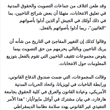
وقد طعن ائتلاف من جماعات التصويت والحقوق المدنية
في تعليق الانتخابات، متهمًا أن بعض شرائح الناخبين، بما
في ذلك أولئك في الجيش أو الذين أدلوا بأصواتهم
“الغائبين”، ربما أدلوا بأصواتهم بالفعل.
وقالوا كذلك إن التغيير المفاجئ في التاريخ من شأنه أن
يربك الناخبين وبالتالي يحرمهم من حق التصويت بينما
يقوض مجموعات تثقيف الناخبين التي تقوم بالفعل بتوزيع
المعلومات حول الانتخابات.
وقالت المجموعات، التي ضمت صندوق الدفاع القانوني،
ورابطة الناخبات في لويزيانا، واتحاد الحريات المدنية
الأمريكي، وعيادة القانون والعرق في كلية الحقوق بجامعة
هارفارد، في بيان مشترك في أوائل مايو/أيار: “هذا الأمر
التنفيذي غير القانوني يهدد سلامة نظامنا الديمقراطي