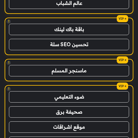
عالم الشباب
!
باقة باك لينك
تحسين SEO سلة
!
ماسنجر المسلم
!
ضوء التعليمي
صحيفة برق
موقع اشراقات