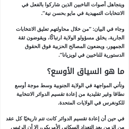
ويتجاهل أصوات الناخبين الذين شاركوا بالفعل في
الانتخابات التمهيدية في مايو بحسن نية”.
وجاء في البيان: “من خلال محاولتهم تعليق الانتخابات
الجارية، يخلق مسؤولو الولاية ارتباكًا، ويقوضون ثقة
الجمهور، ويضعون المصالح الحزبية فوق الحقوق
الدستورية للناخبين في لويزيانا”.
ما هو السياق الأوسع؟
وتأتي المواجهة في الولاية الجنوبية وسط موجة أوسع
نطاقا وغير تقليدية من إعادة تقسيم الدوائر الانتخابية
للكونغرس في الولايات المتحدة.
في حين أن إعادة تقسيم الدوائر كانت تتم تاريخيًا كل عقد
من الزمن بعد التعداد السكاني الأمريكي، إلا أن الرئيس