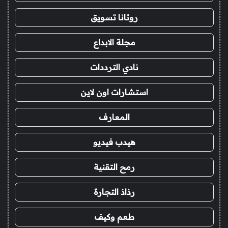
روتانا تسويق
مجلة الابداع
نادي الترددات
استشارات اون لاين
المعارف
هيدب فيديو
رمح التقنية
رذاذ التجارة
طعم وكيف