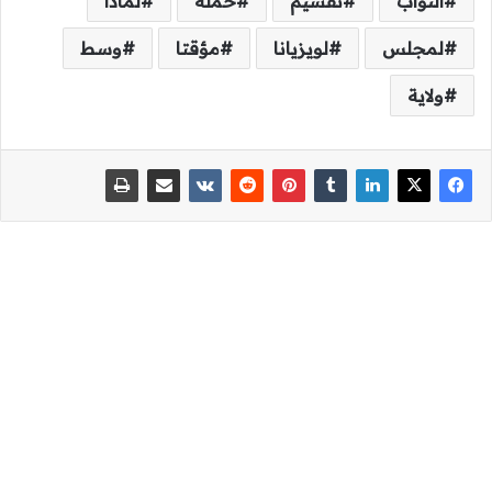
النواب
تقسيم
حملة
لماذا
لمجلس
لويزيانا
مؤقتا
وسط
ولاية