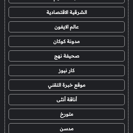
الشرقية الاقتصادية
عالم الايفون
مدونة كوكان
صحيفة نهج
كار نيوز
موقع خبرة التقني
أناقة أنثى
متورخ
مدسن