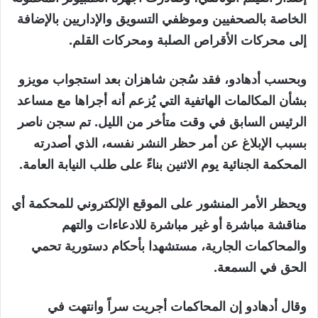
الخاصة بالصحفيين وموظفي التسويق والإداريين بالإضافة
إلى محركات الأقراص الصلبة ومحركات القلم.
وبحسب أدهادو، فقد سُجن شاهزان بعد استجواب مويزو
بشأن المكالمات الهاتفية التي يُزعم أنه أجراها مع مساعد
الرئيس السابق في وقت متأخر من الليل. تم سجن ناصر
بسبب الإبلاغ عن أمر حظر النشر نفسه، الذي أصدرته
المحكمة الجنائية يوم الاثنين بناءً على طلب النيابة العامة.
ويحظر الأمر المنشور على الموقع الإلكتروني للمحكمة أي
مناقشة مباشرة أو غير مباشرة للادعاءات والتهم
والمحاكمات الجارية، مستشهدا بأحكام دستورية تحمي
الحق في السمعة.
وقال أدهادو إن المحاكمات أجريت سراً وانتهت في