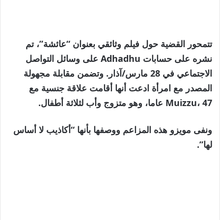
تتمحور القضية حول فيلم وثائقي بعنوان “عائشة”، تم
نشره على حسابات Adhadhu على وسائل التواصل
الاجتماعي في 28 مارس/آذار. وتضمن مقابلة مجهولة
المصدر مع امرأة ادعت أنها أقامت علاقة جنسية مع
Muizzu، 47 عاما، وهو متزوج وأب لثلاثة أطفال.
ونفى مويزو هذه المزاعم ووصفها بأنها “أكاذيب لا أساس
لها”.