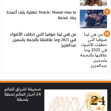
Watch: Mount etna in صقلية يلف أعمدة
رماد ضخمة
من هي لينا صوفيا التي خطفت الأضواء
في 2025 وما علاقتها بالنجمة ياسمين
عبدالعزيز
صحيفة اشراق العالم
24 أخبار العالم لحظة
بلحظة