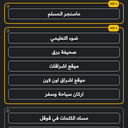
!
ماسنجر المسلم
!
ضوء التعليمي
صحيفة برق
موقع اشراقات
موقع اشراق اون لاين
اركان سياحة وسفر
!
مسك الكلمات في قوقل