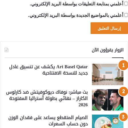
أعلمني بمتابعة التعليقات بواسطة البريد الإلكتروني.
أعلمني بالمواضيع الجديدة بواسطة البريد الإلكتروني.
الزوار يقرؤون الآن
Art Basel Qatar يكشف عن تنسيق عادل
جديد للنسخة الافتتاحية
بث مباشر: نوفاك ديوكوفيتش ضد كارلوس
الكاراز – نهائي بطولة أستراليا المفتوحة
2026
الصيام المتقطع يساعد على فقدان الوزن
دون حساب السعرات