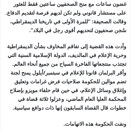
غضون ساعات مع منح الصحفيين ساعتين فقط للعثور
على مستشار قانوني ولم تكن لديهم فرصة لتقديم الدفاع.
وقالت الصحيفة: “للمرة الأولى في تاريخنا الديمقراطي،
سُجن صحفيون لتحديهم أقوى رجل في البلاد”.
وأدت هذه القضية إلى تفاقم المخاوف بشأن الديمقراطية
وحرية الإعلام في المالديف، الدولة الإسلامية السنية التي
تجتذب منتجعاتها الفاخرة السياح من جميع أنحاء العالم.
وأقر البرلمان قانونا للإعلام في سبتمبر/أيلول يمنح لجنة
تضم موالين للحكومة صلاحيات فرض غرامات وتعليق
وإغلاق وسائل الإعلام، في حين قام حلفاء مويزو بإصلاح
المحكمة العليا العام الماضي، وعزلوا ثلاثة قضاة في
خطوات قال القضاة السابقون إنها ذات دوافع سياسية.
ونفت الحكومة هذه الاتهامات.