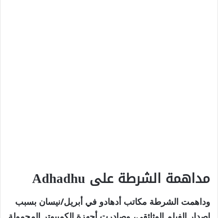
مداهمة الشرطة على Adhadhu
وداهمت الشرطة مكاتب أدهادو في أبريل/نيسان بسبب
إصدار الفيلم الوثائقي، وصادرت أجهزة الكمبيوتر المحمولة