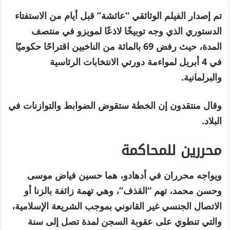
تم إصدار الفيلم الوثائقي “عائشة” قبل أيام من الاستفتاء
الدستوري الذي وجه توبيخًا لاذعًا لمويزو في منتصف
المدة، حيث رفض 69 بالمائة من الناخبين اقتراحًا حكوميًا
في 4 أبريل لمواءمة دورتي الانتخابات الرئاسية
والبرلمانية.
وقال منتقدون إن الخطة ستقوض الضوابط والتوازنات في
البلاد.
محررين للمحاكمة
ويواجه محرران في أدهادو، هما حسين فياض موسى
وحسن محمد، تهم “القذف”، وهي تهمة زائفة بالزنا أو
الاتصال الجنسي غير القانوني بموجب الشريعة الإسلامية،
والتي تنطوي على عقوبة السجن لمدة تصل إلى سنة