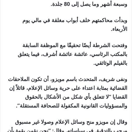
وسبعة أشهر وما يصل إلى 80 جلدة.
وبدأت محاكمتهم خلف أبواب مغلقة في مالي يوم
الأربعاء.
وفتحت الشرطة أيضًا تحقيقًا مع الموظفة السابقة
بالمكتب الرئاسي، عائشة عائشة أشرف، فيما يتعلق
بالفيلم الوثائقي.
ونفى شريف، المتحدث باسم مويزو، أن تكون الملاحقات
القضائية بمثابة اعتداء على حرية وسائل الإعلام، قائلاً إن
القضايا “لا تتعلق بأي شكل من الأشكال بالحقوق
والمسؤوليات القانونية المكفولة للصحافة المستقلة”.
وقال إن مويزو منح وسائل الإعلام وصولا غير مسبوق
ورحب بالتدقيق في سياساته. وقال: “نحن نؤمن بقوة بأن