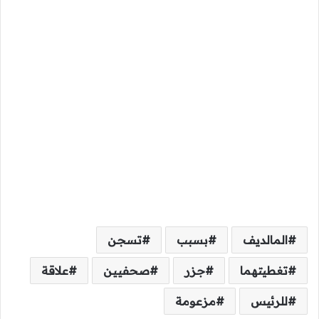
المالديف
بسبب
تسجن
تغطيتهما
جزر
صحفيين
علاقة
للرئيس
مزعومة