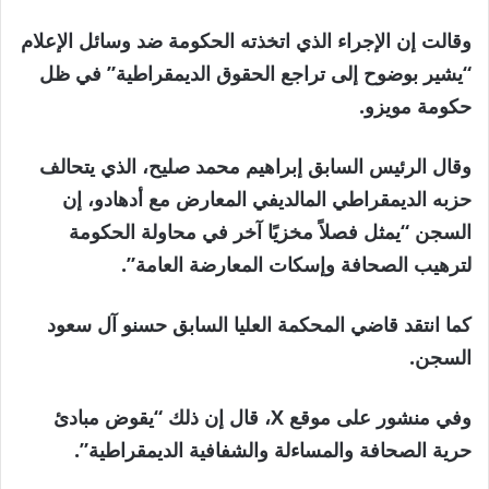
وقالت إن الإجراء الذي اتخذته الحكومة ضد وسائل الإعلام
“يشير بوضوح إلى تراجع الحقوق الديمقراطية” في ظل
حكومة مويزو.
وقال الرئيس السابق إبراهيم محمد صليح، الذي يتحالف
حزبه الديمقراطي المالديفي المعارض مع أدهادو، إن
السجن “يمثل فصلاً مخزيًا آخر في محاولة الحكومة
لترهيب الصحافة وإسكات المعارضة العامة”.
كما انتقد قاضي المحكمة العليا السابق حسنو آل سعود
السجن.
وفي منشور على موقع X، قال إن ذلك “يقوض مبادئ
حرية الصحافة والمساءلة والشفافية الديمقراطية”.