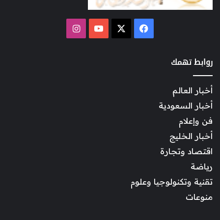
‫X
فيسبوك
‫YouTube
انستقرام
روابط تهمك
أخبار العالم
أخبار السعودية
فن وإعلام
أخبار الخليج
اقتصاد وتجارة
رياضة
تقنية وتكنولوجيا وعلوم
منوعات