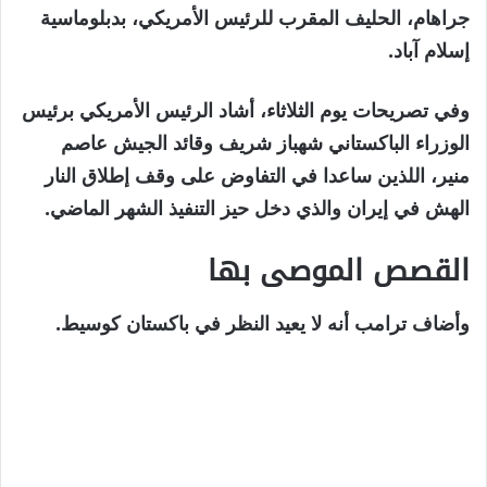
مايو
جراهام، الحليف المقرب للرئيس الأمريكي، بدبلوماسية
2026
إسلام آباد.
وفي تصريحات يوم الثلاثاء، أشاد الرئيس الأمريكي برئيس
الوزراء الباكستاني شهباز شريف وقائد الجيش عاصم
منير، اللذين ساعدا في التفاوض على وقف إطلاق النار
الهش في إيران والذي دخل حيز التنفيذ الشهر الماضي.
القصص الموصى بها
نهاية
قائمة
وأضاف ترامب أنه لا يعيد النظر في باكستان كوسيط.
من
القائمة
3
عناصر