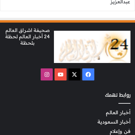
صحيفة اشراق العالم
24 أخبار العالم لحظة
بلحظة
‫X
فيسبوك
‫YouTube
انستقرام
روابط تهمك
أخبار العالم
أخبار السعودية
فن وإعلام