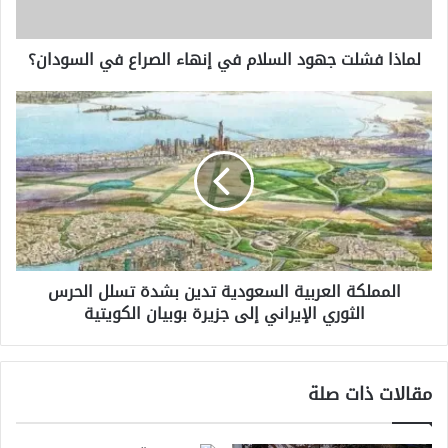
في
السودان؟
لماذا فشلت جهود السلام في إنهاء الصراع في السودان؟
المملكة
العربية
السعودية
تدين
بشدة
تسلل
الحرس
الثوري
الإيراني
المملكة العربية السعودية تدين بشدة تسلل الحرس
إلى
الثوري الإيراني إلى جزيرة بوبيان الكويتية
جزيرة
بوبيان
الكويتية
مقالات ذات صلة