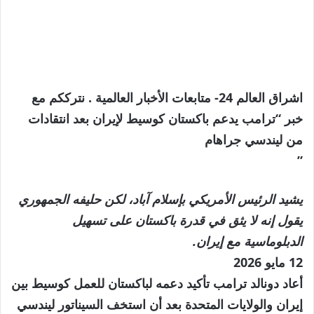
اشراق العالم 24- متابعات الأخبار العالمية . نترككم مع
خبر “ترامب يدعم باكستان كوسيط لإيران بعد انتقادات
من ليندسي جراهام
”
يشيد الرئيس الأمريكي بإسلام آباد، لكن حليفه الجمهوري
يقول إنه لا يثق في قدرة باكستان على تسهيل
الدبلوماسية مع إيران.
نُشرت
12 مايو 2026
في
أعاد دونالد ترامب تأكيد دعمه لباكستان للعمل كوسيط بين
12
إيران والولايات المتحدة بعد أن استخف السيناتور ليندسي