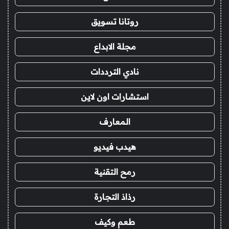
روتانا تسويق
مجلة الابداع
نادي الترددات
استشارات اون لاين
المعارف
هيدب فيديو
رمح التقنية
رذاذ التجارة
طعم وكيف