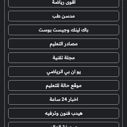
اقوى رياضة
مدسن طب
باك لينك وجيست بوست
مصادر التعليم
مجلة تقنية
يو ان بي الرياضي
موقع حالة للتعليم
اخبار 24 ساعة
هيدب فنون وترفيه