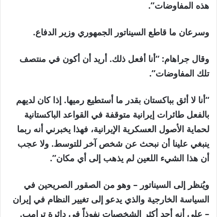
هذه المفاوضات”.
وسرعان ما قاطع السيناتور الجمهوري وزير الدفاع.
وقال جراهام: “أنا أفعل ذلك. أريد أن أكون في منتصف
تلك المفاوضات”.
“أنا لا أثق بباكستان بقدر ما أستطيع رميها. إذا كان لديهم
بالفعل طائرات إيرانية متوقفة في القواعد الباكستانية
لحماية الأصول العسكرية الإيرانية، فهذا يخبرني أنه ربما
ينبغي علينا أن نبحث عن شخص آخر للتوسط. ولا عجب
أن هذا الشيء اللعين لم يذهب إلى أي مكان”.
ويُنظر إلى السيناتور – وهو من الصقور الصريحين في
السياسة الخارجية والذي يدعو إلى تغيير النظام في إيران
– على أنه أحد أكثر الشخصيات نفوذاً في دائرة ترامب.