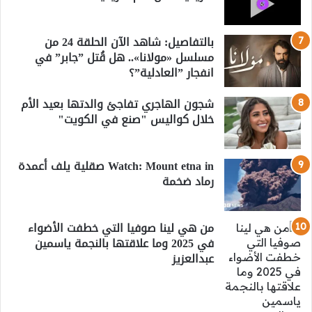
بالتفاصيل: شاهد الآن الحلقة 24 من
مسلسل «مولانا».. هل قُتل ”جابر” في
انفجار ”العادلية”؟
شجون الهاجري تفاجئ والدتها بعيد الأم
خلال كواليس "صنع في الكويت"
Watch: Mount etna in صقلية يلف أعمدة
رماد ضخمة
من هي لينا صوفيا التي خطفت الأضواء
في 2025 وما علاقتها بالنجمة ياسمين
عبدالعزيز