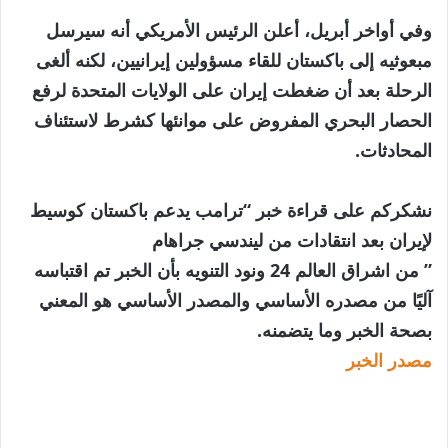
وفي أواخر أبريل، أعلن الرئيس الأمريكي أنه سيرسل
مبعوثيه إلى باكستان للقاء مسؤولين إيرانيين، لكنه ألغى
الرحلة بعد أن ضغطت إيران على الولايات المتحدة لرفع
الحصار البحري المفروض على موانئها كشرط لاستئناف
المحادثات.
نشكركم على قراءة خبر “ترامب يدعم باكستان كوسيط
لإيران بعد انتقادات من ليندسي جراهام
” من اشراق العالم 24 ونود التنويه بأن الخبر تم اقتباسه
آليًا من مصدره الأساسي والمصدر الأساسي هو المعني
بصحة الخبر وما يتضمنه.
مصدر الخبر