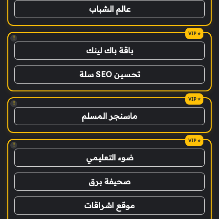
عالم الشباب
!
باقة باك لينك
تحسين SEO سلة
!
ماسنجر المسلم
!
ضوء التعليمي
صحيفة برق
موقع اشراقات