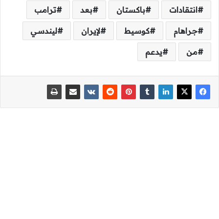
انتقادات
باكستان
بعد
ترامب
جراهام
كوسيط
لإيران
ليندسي
من
يدعم