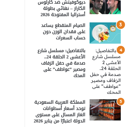
ديوكوفيتش ضد كارلوس
الكاراز – نهائي بطولة
أستراليا المفتوحة 2026
الصيام المتقطع يساعد
على فقدان الوزن دون
حساب السعرات
بالتفاصيل: مسلسل شارع
الأعشى 2 الحلقة 24..
صدمة في حفل الزفاف
ومصير ”عواطف” على
المحك
المملكة العربية السعودية
توحد أسعار أسطوانات
الغاز المسال على مستوى
الدولة اعتبارًا من يناير 2026