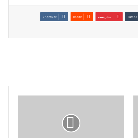
بينتيريست
لماذا
تستهدف
إيران
الإمارات
العربية
المتحدة
بشكل