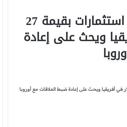
ماكرون يكشف عن استثمارات بقيمة 27
يقيا ويحث على إعادة
روبا