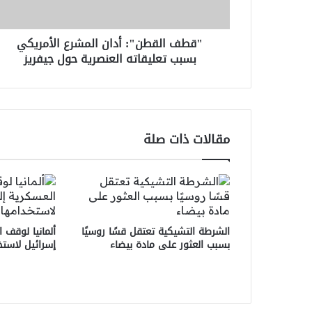
العنصرية
حول
"قطف القطن": أدان المشرع الأمريكي
جيفريز
بسبب تعليقاته العنصرية حول جيفريز
مقالات ذات صلة
الشرطة التشيكية تعتقل قسًا روسيًا
ألمانيا لوقف 
بسبب العثور على مادة بيضاء
إسرائيل لاست