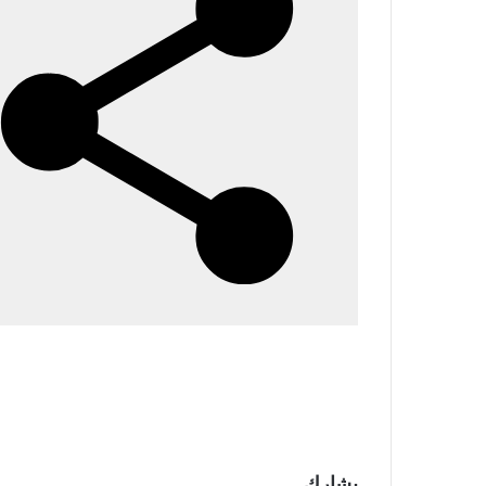
يشارك