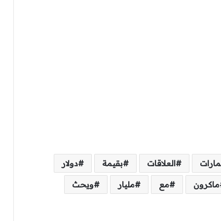
مارات
العلاقات
بقيمة
دولار
ماكرون
مع
مليار
ويحث