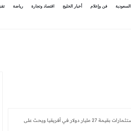
السعودية
فن وإعلام
أخبار الخليج
اقتصاد وتجارة
رياضة
تقن
ماكرون يكشف عن استثمارات بقيمة 27 مليار دولار في أفريقيا ويحث على