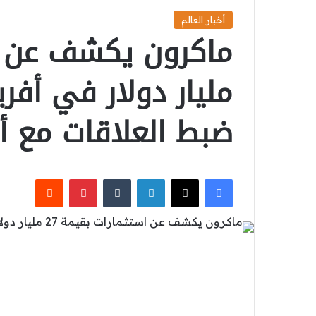
أخبار العالم
مليار دولار في أفر
ضبط العلاقات مع أو
‫X
فيسبوك
لينكدإن
بينتيريست