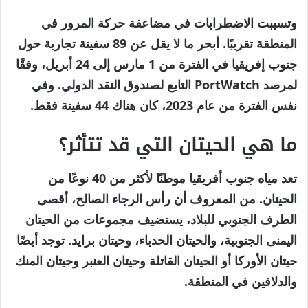
وتسببت الاضطرابات في مضاعفة حركة المرور في
المنطقة تقريبًا. أبحر ما لا يقل عن 89 سفينة تجارية حول
جنوب إفريقيا في الفترة من 1 مارس إلى 24 أبريل، وفقًا
لمرصد PortWatch التابع لصندوق النقد الدولي. وفي
نفس الفترة من عام 2023، كان هناك 44 سفينة فقط.
ما هي الحيتان التي قد تتأثر؟
تعد مياه جنوب أفريقيا موطنًا لأكثر من 40 نوعًا من
الحيتان. من المعروف أن رأس الرجاء الصالح، أقصى
الطرف الجنوبي للبلاد، يستضيف مجموعات من الحيتان
اليمنى الجنوبية، والحيتان الحدباء، وحيتان برايد. توجد أيضًا
حيتان الأوركا أو الحيتان القاتلة وحيتان العنبر وحيتان المنك
والدلافين في المنطقة.