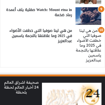
Watch: Mount etna in صقلية يلف أعمدة
رماد ضخمة
من هي لينا صوفيا التي خطفت الأضواء
في 2025 وما علاقتها بالنجمة ياسمين
عبدالعزيز
صحيفة اشراق العالم
24 أخبار العالم لحظة
بلحظة