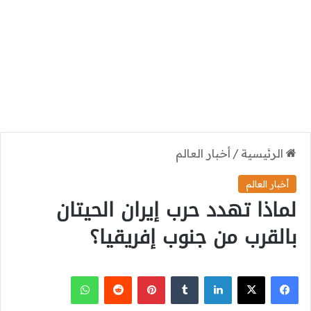
الرئيسية
/
أخبار العالم
أخبار العالم
لماذا تهدد حرب إيران الحيتان
بالقرب من جنوب إفريقيا؟
‫X
فيسبوك
لينكدإن
بينتيريست
واتساب