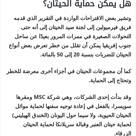
هل يمكن حماية الحيتان؟
وتشير بعض الاقتراحات الواردة في التقرير الذي قدمه
فريق فيرميولين إلى لجنة صيد الحيتان إلى أنه حتى
التحولات الصغيرة في ممرات المرور بعيدًا عن ساحل
جنوب إفريقيا يمكن أن تقلل من خطر تعرض بعض أنواع
الحيتان للضربات بنسبة 20 إلى 50 بالمائة.
كما أن مجموعات الحيتان في أجزاء أخرى معرضة للخطر
وتحتاج إلى الحماية.
وقد بدأت إحدى الشركات، وهي شركة MSC ومقرها
سويسرا، بالفعل في إعادة توجيه سفنها لحماية موائل
الحيتان الحيوية، ولا سيما حول اليونان (الخندق الهيليني)
لحماية حيتان العنبر وقبالة سريلانكا لحماية الحيتان
الزرقاء.