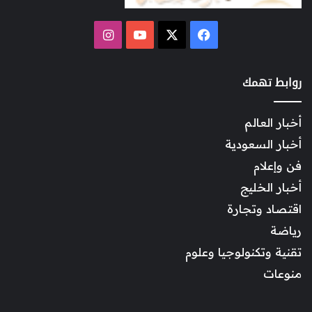
‫X
فيسبوك
‫YouTube
انستقرام
روابط تهمك
أخبار العالم
أخبار السعودية
فن وإعلام
أخبار الخليج
اقتصاد وتجارة
رياضة
تقنية وتكنولوجيا وعلوم
منوعات