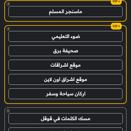
!
ماسنجر المسلم
!
ضوء التعليمي
صحيفة برق
موقع اشراقات
موقع اشراق اون لاين
اركان سياحة وسفر
!
مسك الكلمات في قوقل