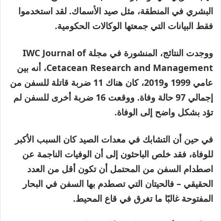
البشري في المنطقة، مثل صيد الأسماك. لقد استخدموا
فقط البيانات التي جمعتها الوكالات الحكومية.
ووجدت النتائج، المنشورة في مجلة IWC Journal of
Cetacean Research and Management، أنه بين
عامي 1999 و2019، كان هناك 11 ضربة قاتلة للسفن من
إجمالي 97 حالة وفاة. ووقعت 16 ضربة أخرى للسفن لم
تؤد بشكل واضح إلى الوفاة.
في حين أن التشابك في معدات الصيد كان السبب الأكبر
للوفاة، فقد خلص الباحثون إلى أن الوفيات الناجمة عن
اصطدام السفن من المحتمل أن تكون أقل من العدد
الحقيقي – فالحيتان التي تصطدم بها السفن في البحار
المفتوحة غالبًا ما تغرق في قاع المحيط.