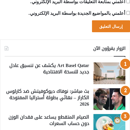
أعلمني بمتابعة التعليقات بواسطة البريد الإلكتروني.
أعلمني بالمواضيع الجديدة بواسطة البريد الإلكتروني.
الزوار يقرؤون الآن
Art Basel Qatar يكشف عن تنسيق عادل
جديد للنسخة الافتتاحية
بث مباشر: نوفاك ديوكوفيتش ضد كارلوس
الكاراز – نهائي بطولة أستراليا المفتوحة
2026
الصيام المتقطع يساعد على فقدان الوزن
دون حساب السعرات