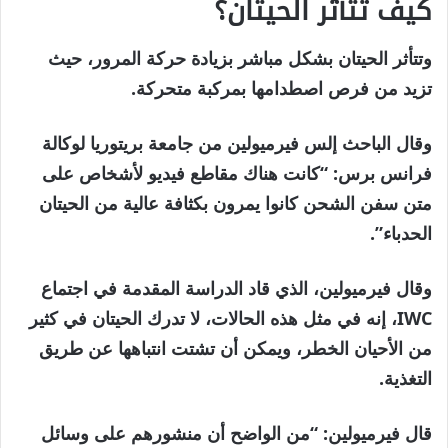
كيف تتأثر الحيتان؟
وتتأثر الحيتان بشكل مباشر بزيادة حركة المرور، حيث
تزيد من فرص اصطدامها بمركبة متحركة.
وقال الباحث إلس فيرميولين من جامعة بريتوريا لوكالة
فرانس برس: “كانت هناك مقاطع فيديو لأشخاص على
متن سفن الشحن كانوا يمرون بكثافة عالية من الحيتان
الحدباء”.
وقال فيرميولين، الذي قاد الدراسة المقدمة في اجتماع
IWC، إنه في مثل هذه الحالات، لا تدرك الحيتان في كثير
من الأحيان الخطر، ويمكن أن تشتت انتباهها عن طريق
التغذية.
قال فيرميولين: “من الواضح أن منشورهم على وسائل