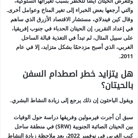
وتتعرض الحيتان أيضًا للخطر بسبب تغيراتها السلوكية،
والتي أرجعها بعض الخبراء إلى تغير المناخ وعوامل أخرى.
وقال كين فيندلاي، مستشار الاقتصاد الأزرق الذي ساهم
في إعداد التقرير، إن الحيتان الحدباء في جنوب إفريقيا،
على سبيل المثال، لم تبدأ في التغذية قبالة الساحل
الغربي، الذي أصبح مزدحمًا بشكل متزايد، إلا في عام
2011.
هل يتزايد خطر اصطدام السفن
بالحيتان؟
ويقول الباحثون إن ذلك يرجع إلى زيادة النشاط البشري.
سبق أن أجرت فيرمولين وفريقها دراسة حول الوفيات
بين الحيتان الصائبة الجنوبية (SRW) في منطقة ساحل
كيب الغربي في نوفمبر 2022، بعد ملاحظة زيادة النشاط