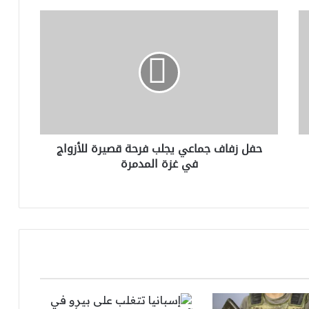
حفل
زفاف
جماعي
يجلب
فرحة
قصيرة
للأزواج
في
غزة
حفل زفاف جماعي يجلب فرحة قصيرة للأزواج
المدمرة
في غزة المدمرة