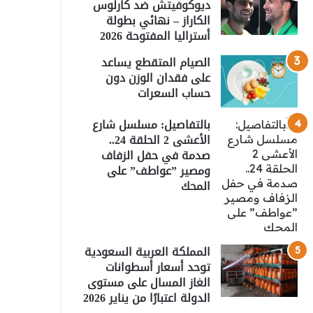
ديوكوفيتش ضد كارلوس
الكاراز – نهائي بطولة
أستراليا المفتوحة 2026
الصيام المتقطع يساعد
على فقدان الوزن دون
حساب السعرات
بالتفاصيل: مسلسل شارع
الأعشى 2 الحلقة 24..
صدمة في حفل الزفاف
ومصير ”عواطف” على
المحك
المملكة العربية السعودية
توحد أسعار أسطوانات
الغاز المسال على مستوى
الدولة اعتبارًا من يناير 2026