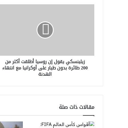
زيلينسكي
يقول
إن
روسيا
أطلقت
أكثر
من
200
طائرة
زيلينسكي يقول إن روسيا أطلقت أكثر من
بدون
200 طائرة بدون طيار على أوكرانيا مع انتهاء
طيار
الهدنة
على
أوكرانيا
مع
انتهاء
الهدنة
مقالات ذات صلة