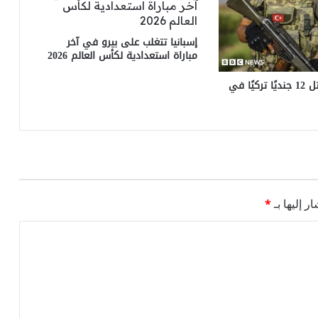
إسبانيا تتغلب على بيرو في آخر
مباراة استعدادية لكأس العالم 2026
غاز الميثان يقتل 12 جنديًا تركيًا في
ر إليها بـ
*