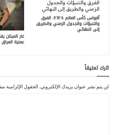
أقواس كأس العالم FIFA: الفرق
والتنبؤات والجدول الزمني والطريق
إلى النهائي
عملية العراق
اترك تعليقاً
لن يتم نشر عنوان بريدك الإلكتروني.
الحقول الإلزامية مشا
ا
ل
ت
ع
ل