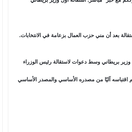
الة بعد أن مني حزب العمال بزعامة في الانتخابات.
وزير بريطاني وسط دعوات لاستقالة رئيس الوزراء
نويه بأن الخبر تم اقتباسه آليًا من مصدره الأساسي والمصدر الأساسي