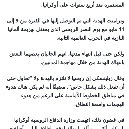
المستمرة منذ أربع سنوات على أوكرانيا.
وتزامنت الهدنة التي تم التوصل إليها في الفترة من 9 إلى
11 مايو مع يوم النصر الروسي الذي يحتفل بهزيمة ألمانيا
النازية في الحرب العالمية الثانية.
ولكن حتى قبل انتهاء مدتها، اتهم الجانبان بعضهما البعض
بانتهاك الهدنة من خلال مهاجمة المدنيين.
وقال زيلينسكي إن روسيا لا تلتزم بالهدنة ولا “تحاول حتى
أن تفعل ذلك بشكل خاص”، مضيفًا أنه لم يكن هناك هدوء
في مناطق الخطوط الأمامية على الرغم من هدوء
الهجمات واسعة النطاق.
في غضون ذلك، اتهمت وزارة الدفاع الروسية أوكرانيا
بارتكاب أكثر من ألف انتهاك لوقف إطلاق النار. وأضافت