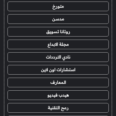
متورخ
مدسن
روتانا تسويق
مجلة الابداع
نادي الترددات
استشارات اون لاين
المعارف
هيدب فيديو
رمح التقنية