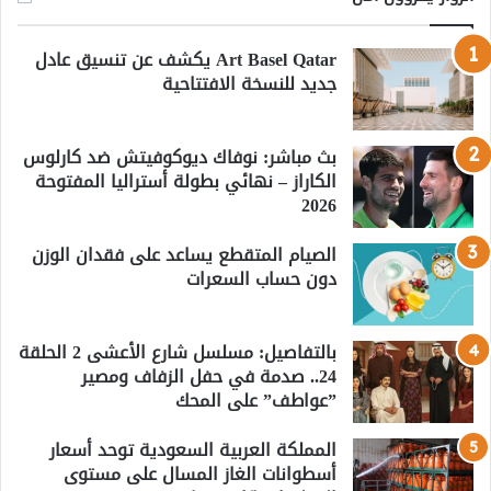
Art Basel Qatar يكشف عن تنسيق عادل
جديد للنسخة الافتتاحية
بث مباشر: نوفاك ديوكوفيتش ضد كارلوس
الكاراز – نهائي بطولة أستراليا المفتوحة
2026
الصيام المتقطع يساعد على فقدان الوزن
دون حساب السعرات
بالتفاصيل: مسلسل شارع الأعشى 2 الحلقة
24.. صدمة في حفل الزفاف ومصير
”عواطف” على المحك
المملكة العربية السعودية توحد أسعار
أسطوانات الغاز المسال على مستوى