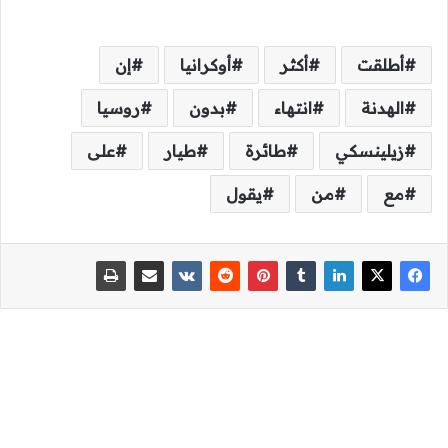
أطلقت
أكثر
أوكرانيا
إن
الهدنة
انتهاء
بدون
روسيا
زيلينسكي
طائرة
طيار
على
مع
من
يقول