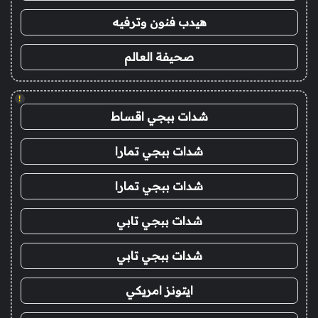
هيدب فنون وترفيه
صحيفة العالم
!
شدات ببجي اقساط
شدات ببجي تمارا
شدات ببجي تمارا
شدات ببجي تابي
شدات ببجي تابي
ايتونز امريكي