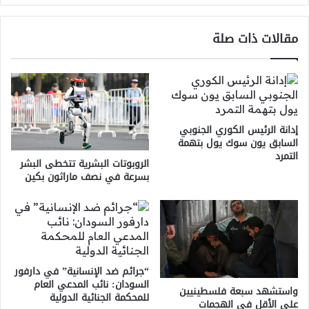
مقالات ذات صلة
إدانة الرئيس الكوري الجنوبي
السابق يون سوك يول بتهمة
التمرد
الروبوتات البشرية تتخطى البشر
بسرعة في نصف ماراثون بكين
“جرائم ضد الإنسانية” في دارفور
السودان: نائب المدعي العام
واستشهد سبعة فلسطينيين
للمحكمة الجنائية الدولية
على الأقل في الهجمات