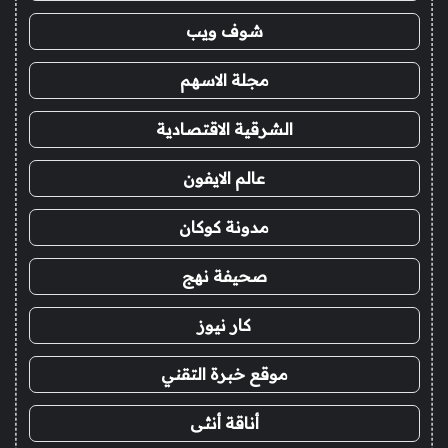
شوف ويب
مجلة الاسهم
الشرقية الاقتصادية
عالم الايفون
مدونة كوكان
صحيفة نهج
كار نيوز
موقع خبرة التقني
أناقة أنثى