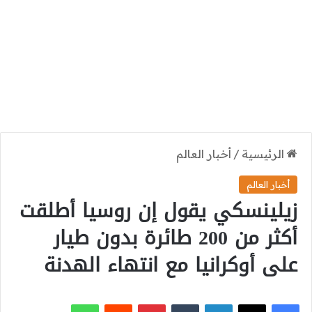
الرئيسية
/
أخبار العالم
أخبار العالم
زيلينسكي يقول إن روسيا أطلقت
أكثر من 200 طائرة بدون طيار
على أوكرانيا مع انتهاء الهدنة
‫X
فيسبوك
لينكدإن
بينتيريست
واتساب