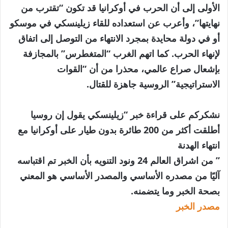
الأولى إلى أن الحرب في أوكرانيا قد تكون “تقترب من
نهايتها”، وأعرب عن استعداده للقاء زيلينسكي في موسكو
أو في دولة محايدة بمجرد الانتهاء من التوصل إلى اتفاق
لإنهاء الحرب. كما اتهم الغرب “المتغطرس” بالمجازفة
بإشعال صراع عالمي، محذرا من أن “القوات
الاستراتيجية” الروسية جاهزة للقتال.
نشكركم على قراءة خبر “زيلينسكي يقول إن روسيا
أطلقت أكثر من 200 طائرة بدون طيار على أوكرانيا مع
انتهاء الهدنة
” من اشراق العالم 24 ونود التنويه بأن الخبر تم اقتباسه
آليًا من مصدره الأساسي والمصدر الأساسي هو المعني
بصحة الخبر وما يتضمنه.
مصدر الخبر