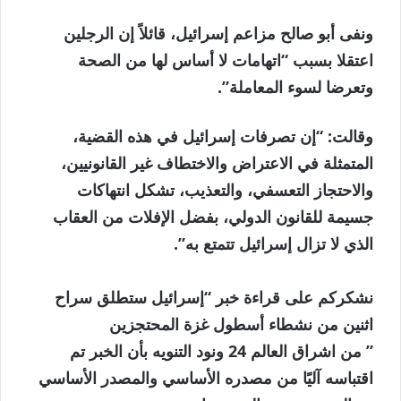
ونفى أبو صالح مزاعم إسرائيل، قائلاً إن الرجلين
اعتقلا بسبب “اتهامات لا أساس لها من الصحة
وتعرضا لسوء المعاملة”.
وقالت: “إن تصرفات إسرائيل في هذه القضية،
المتمثلة في الاعتراض والاختطاف غير القانونيين،
والاحتجاز التعسفي، والتعذيب، تشكل انتهاكات
جسيمة للقانون الدولي، بفضل الإفلات من العقاب
الذي لا تزال إسرائيل تتمتع به”.
نشكركم على قراءة خبر “إسرائيل ستطلق سراح
اثنين من نشطاء أسطول غزة المحتجزين
” من اشراق العالم 24 ونود التنويه بأن الخبر تم
اقتباسه آليًا من مصدره الأساسي والمصدر الأساسي