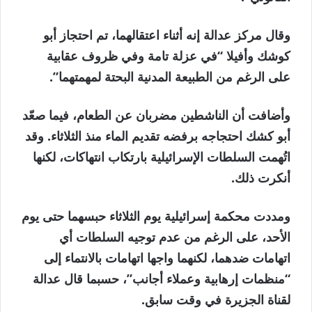
وقال مركز عدالة إنه أثناء اعتقالهما، تم احتجاز أبو
كوشك وأفيلا “في عزلة تامة وفي ظروف عقابية
على الرغم من الطبيعة المدنية البحتة لمهمتهما”.
وأضافت أن الناشطين مضربان عن الطعام، فيما صعّد
أبو كشك احتجاجه برفضه تقديم الماء منذ الثلاثاء. وقد
اتُهمت السلطات الإسرائيلية بارتكاب انتهاكات، لكنها
أنكرت ذلك.
ومددت محكمة إسرائيلية يوم الثلاثاء حبسهما حتى يوم
الأحد، على الرغم من عدم توجيه السلطات أي
اتهامات ضدهما، لكنهما واجها اتهامات بالانتماء إلى
“منظمات إرهابية وعملاء أجانب”، حسبما قال عدالة
لقناة الجزيرة في وقت سابق.