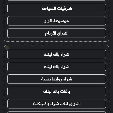
شرقيات السياحة
موسوعة انوار
اشراق الأرباح
!
شراء باك لينك
شراء باك لينك
شراء روابط نصية
باقات باك لينك
اشراق لنك، شراء باكلينكات