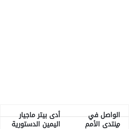
الواصل في
أدى بيتر ماجيار
الواصل
أدى
في
بيتر
منتدى الأمم
اليمين الدستورية
م
منتدى
ماجيار