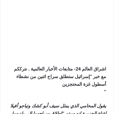
اشراق العالم 24- متابعات الأخبار العالمية . نترككم
مع خبر “إسرائيل ستطلق سراح اثنين من نشطاء
أسطول غزة المحتجزين
”
يقول المحامي الذي يمثل سيف أبو كشك وتياجو أفيلا
لقناة الجزيرة إنه سيتم “إطلاق سراحهما إلى بلديهما