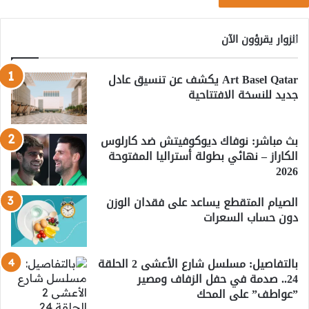
الزوار يقرؤون الآن
Art Basel Qatar يكشف عن تنسيق عادل
جديد للنسخة الافتتاحية
بث مباشر: نوفاك ديوكوفيتش ضد كارلوس
الكاراز – نهائي بطولة أستراليا المفتوحة
2026
الصيام المتقطع يساعد على فقدان الوزن
دون حساب السعرات
بالتفاصيل: مسلسل شارع الأعشى 2 الحلقة
24.. صدمة في حفل الزفاف ومصير
”عواطف” على المحك