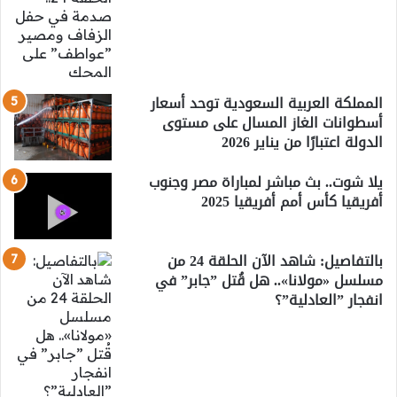
المملكة العربية السعودية توحد أسعار
أسطوانات الغاز المسال على مستوى
الدولة اعتبارًا من يناير 2026
يلا شوت.. بث مباشر لمباراة مصر وجنوب
أفريقيا كأس أمم أفريقيا 2025
بالتفاصيل: شاهد الآن الحلقة 24 من
مسلسل «مولانا».. هل قُتل ”جابر” في
انفجار ”العادلية”؟