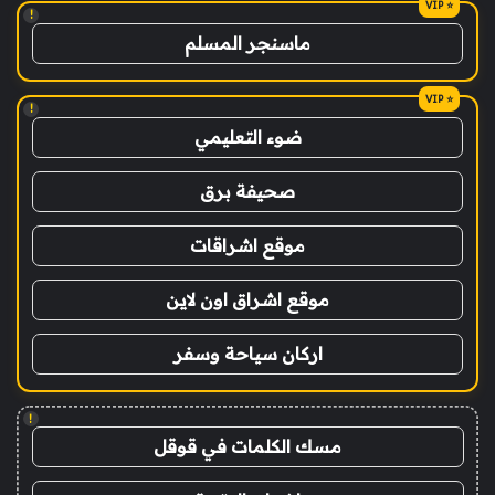
!
ماسنجر المسلم
!
ضوء التعليمي
صحيفة برق
موقع اشراقات
موقع اشراق اون لاين
اركان سياحة وسفر
!
مسك الكلمات في قوقل