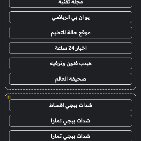
مجلة تقنية
يو ان بي الرياضي
موقع حالة للتعليم
اخبار 24 ساعة
هيدب فنون وترفيه
صحيفة العالم
!
شدات ببجي اقساط
شدات ببجي تمارا
شدات ببجي تمارا