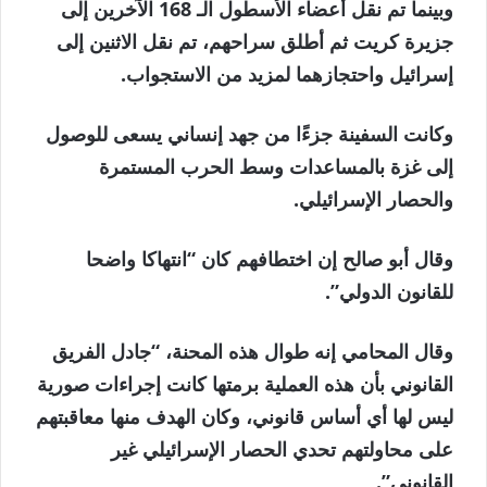
وبينما تم نقل أعضاء الأسطول الـ 168 الآخرين إلى
جزيرة كريت ثم أطلق سراحهم، تم نقل الاثنين إلى
إسرائيل واحتجازهما لمزيد من الاستجواب.
وكانت السفينة جزءًا من جهد إنساني يسعى للوصول
إلى غزة بالمساعدات وسط الحرب المستمرة
والحصار الإسرائيلي.
وقال أبو صالح إن اختطافهم كان “انتهاكا واضحا
للقانون الدولي”.
وقال المحامي إنه طوال هذه المحنة، “جادل الفريق
القانوني بأن هذه العملية برمتها كانت إجراءات صورية
ليس لها أي أساس قانوني، وكان الهدف منها معاقبتهم
على محاولتهم تحدي الحصار الإسرائيلي غير
القانوني”.