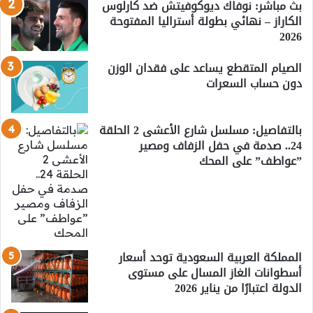
بث مباشر: نوفاك ديوكوفيتش ضد كارلوس
الكاراز – نهائي بطولة أستراليا المفتوحة
2026
الصيام المتقطع يساعد على فقدان الوزن
دون حساب السعرات
بالتفاصيل: مسلسل شارع الأعشى 2 الحلقة
24.. صدمة في حفل الزفاف ومصير
”عواطف” على المحك
المملكة العربية السعودية توحد أسعار
أسطوانات الغاز المسال على مستوى
الدولة اعتبارًا من يناير 2026