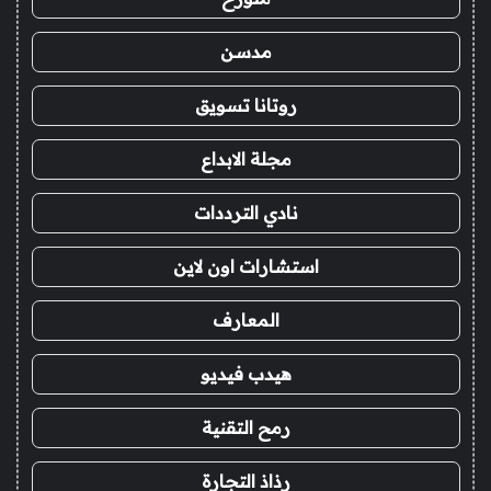
مدسن
روتانا تسويق
مجلة الابداع
نادي الترددات
استشارات اون لاين
المعارف
هيدب فيديو
رمح التقنية
رذاذ التجارة