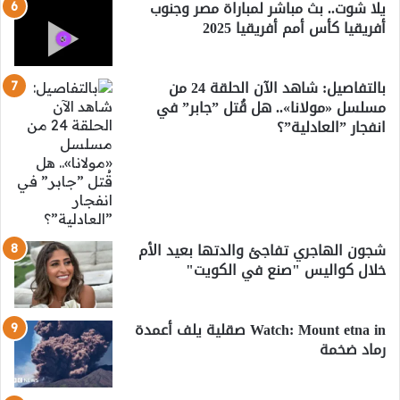
يلا شوت.. بث مباشر لمباراة مصر وجنوب
أفريقيا كأس أمم أفريقيا 2025
بالتفاصيل: شاهد الآن الحلقة 24 من
مسلسل «مولانا».. هل قُتل ”جابر” في
انفجار ”العادلية”؟
شجون الهاجري تفاجئ والدتها بعيد الأم
خلال كواليس "صنع في الكويت"
Watch: Mount etna in صقلية يلف أعمدة
رماد ضخمة