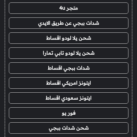
متجر 4u
شدات ببجي عن طريق الايدي
شحن يلا لودو اقساط
شحن يلا لودو تابي تمارا
شدات ببجي اقساط
ايتونز امريكي اقساط
ايتونز سعودي اقساط
فور يو
شحن شدات ببجي