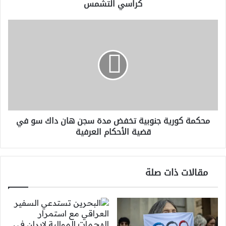
كراسي التشمس
محكمة
كورية
جنوبية
تخفض
مدة
سجن
هان
داك
سو
محكمة كورية جنوبية تخفض مدة سجن هان داك سو في
في
قضية الأحكام العرفية
قضية
الأحكام
العرفية
مقالات ذات صلة