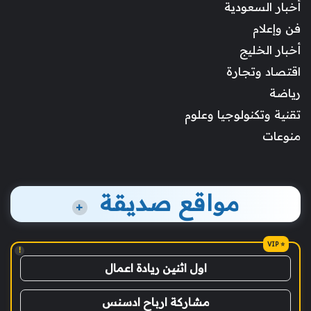
أخبار السعودية
فن وإعلام
أخبار الخليج
اقتصاد وتجارة
رياضة
تقنية وتكنولوجيا وعلوم
منوعات
مواقع صديقة
+
!
اول اثنين ريادة اعمال
مشاركة ارباح ادسنس