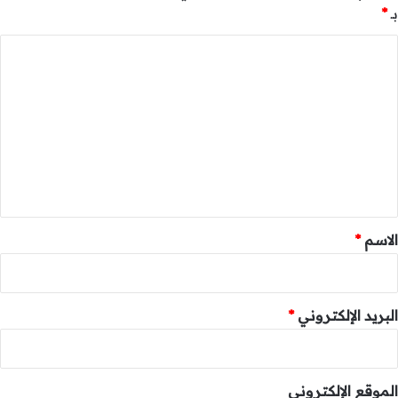
بـ
*
ا
ل
ت
ع
ل
ي
ق
*
الاسم
*
البريد الإلكتروني
*
الموقع الإلكتروني