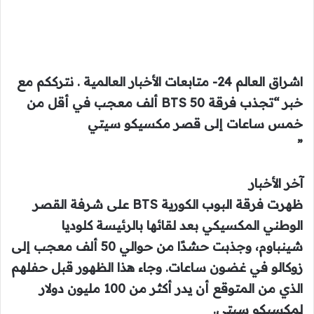
اشراق العالم 24- متابعات الأخبار العالمية . نترككم مع
خبر “تجذب فرقة BTS 50 ألف معجب في أقل من
خمس ساعات إلى قصر مكسيكو سيتي
”
آخر الأخبار
ظهرت فرقة البوب ​​الكورية BTS على شرفة القصر
الوطني المكسيكي بعد لقائها بالرئيسة كلوديا
شينباوم، وجذبت حشدًا من حوالي 50 ألف معجب إلى
زوكالو في غضون ساعات. وجاء هذا الظهور قبل حفلهم
الذي من المتوقع أن يدر أكثر من 100 مليون دولار
لمكسيكو سيتي.