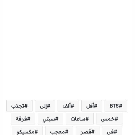
BTS
أقل
ألف
إلى
تجذب
خمس
ساعات
سيتي
فرقة
في
قصر
معجب
مكسيكو