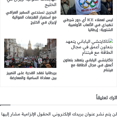
البحرين تستدعي السفير العراقي
مع استمرار الهجمات الموالية
ليس لعملاء ICE أي دور شرطي
لإيران في الخليج
تنفيذي في الألعاب الأولمبية
الشتوية: إيطاليا
تاكايتشي الياباني يتعهد بتعاون
أعمق في مجال الطاقة مع
فيتنام
بريطانيا تفقد القدرة على التمييز
بين معاداة السامية والمعارضة
اترك تعليقاً
لن يتم نشر عنوان بريدك الإلكتروني.
الحقول الإلزامية مشار إليها