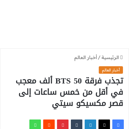
الرئيسية
/
أخبار العالم
أخبار العالم
تجذب فرقة BTS 50 ألف معجب
في أقل من خمس ساعات إلى
قصر مكسيكو سيتي
‫X
فيسبوك
لينكدإن
بينتيريست
واتساب