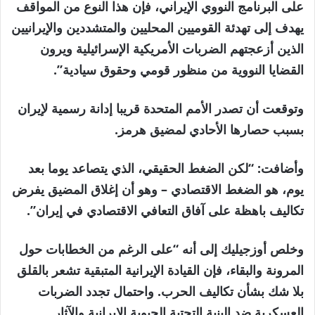
على البرنامج النووي الإيراني، فإن هذا النوع من المواقف
يهدف إلى تهدئة القوميين المحليين والمتشددين والإيرانيين
الذين أزعجتهم الضربات الأمريكية الإسرائيلية ويرون
القضايا النووية من منظور قومي وحقوق سيادية”.
وتوقعت أن تصدر الأمم المتحدة قريبا إدانة رسمية لإيران
بسبب حصارها الأحادي لمضيق هرمز.
وأضافت: “لكن الضغط الحقيقي، الذي يتصاعد يوما بعد
يوم، هو الضغط الاقتصادي – وهو أن إغلاق المضيق يفرض
تكاليف باهظة على آفاق التعافي الاقتصادي في إيران”.
وخلص أوزجيليك إلى أنه “على الرغم من الخطابات حول
المرونة والبقاء، فإن القيادة الإيرانية المتبقية تشعر بالقلق
بلا شك بشأن تكاليف الحرب. واحتمال تجدد الضربات
العسكرية ضد البنية التحتية الحيوية الإيرانية والآثار