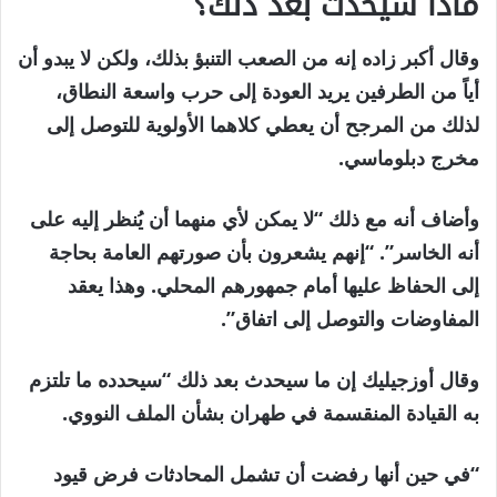
ماذا سيحدث بعد ذلك؟
وقال أكبر زاده إنه من الصعب التنبؤ بذلك، ولكن لا يبدو أن
أياً من الطرفين يريد العودة إلى حرب واسعة النطاق،
لذلك من المرجح أن يعطي كلاهما الأولوية للتوصل إلى
مخرج دبلوماسي.
وأضاف أنه مع ذلك “لا يمكن لأي منهما أن يُنظر إليه على
أنه الخاسر”. “إنهم يشعرون بأن صورتهم العامة بحاجة
إلى الحفاظ عليها أمام جمهورهم المحلي. وهذا يعقد
المفاوضات والتوصل إلى اتفاق”.
وقال أوزجيليك إن ما سيحدث بعد ذلك “سيحدده ما تلتزم
به القيادة المنقسمة في طهران بشأن الملف النووي.
“في حين أنها رفضت أن تشمل المحادثات فرض قيود