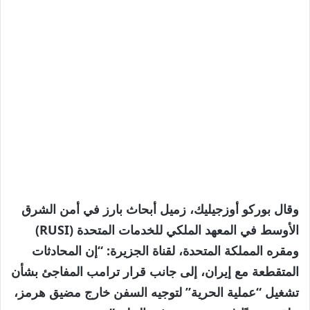
وقال بوركو أوزجيليك، زميل أبحاث بارز في أمن الشرق
الأوسط في المعهد الملكي للخدمات المتحدة (RUSI)
ومقره المملكة المتحدة، لقناة الجزيرة: “إن المحادثات
المتقطعة مع إيران، إلى جانب قرار ترامب المفاجئ بشأن
تشغيل “عملية الحرية” لتوجيه السفن خارج مضيق هرمز،