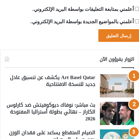
أعلمني بمتابعة التعليقات بواسطة البريد الإلكتروني.
أعلمني بالمواضيع الجديدة بواسطة البريد الإلكتروني.
الزوار يقرؤون الآن
Art Basel Qatar يكشف عن تنسيق عادل
جديد للنسخة الافتتاحية
بث مباشر: نوفاك ديوكوفيتش ضد كارلوس
الكاراز – نهائي بطولة أستراليا المفتوحة
2026
الصيام المتقطع يساعد على فقدان الوزن