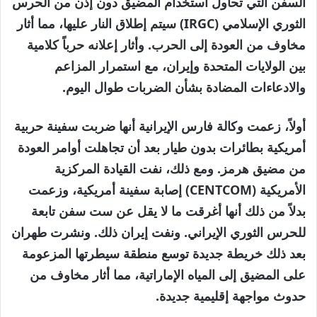
السفن التي تحاول استخدام المضيق دون إذن من الحرس
الثوري الإسلامي (IRGC) سيتم إطلاق النار عليها، مما أثار
مخاوف من العودة إلى الحرب. وأثار إعلانه حرباً كلامية
بين الولايات المتحدة وإيران، مع استمرار المزاعم
والادعاءات المضادة بشأن الضربات طوال اليوم.
أولاً، زعمت وكالة فارس الإيرانية أنها ضربت سفينة حربية
أمريكية بطائرات بدون طيار بعد أن تجاهلت أوامر العودة
من مضيق هرمز. ومع ذلك، نفت القيادة المركزية
الأمريكية (CENTCOM) إصابة سفينة أمريكية، وزعمت
بدلاً من ذلك أنها أغرقت ما لا يقل عن ست سفن تابعة
للحرس الثوري الإيراني. ونفت إيران ذلك. ونشرت طهران
بعد ذلك خريطة جديدة توسع منطقة سيطرتها المزعومة
على المضيق إلى المياه الإماراتية، مما أثار مخاوف من
حدوث مواجهة إقليمية جديدة.