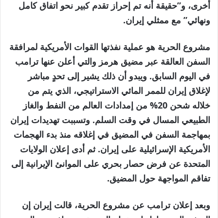
أخرى، و”حقيقة أنه تم إحراز تقدم كبير نحو اتفاق كامل
ونهائي” مع ممثلي إيران.
مشروع الحرية هو عملية نفذتها القوات الأمريكية لمرافقة
السفن العالقة عبر مضيق هرمز والتي أعلن عنها ترامب
في اليوم السابق. ويبدو أن ذلك يشير إلى تحدٍ مباشر
لإغلاق إيران للممر المائي الاستراتيجي، الذي يتم من
خلاله شحن 20% من إمدادات العالم من النفط والغاز
الطبيعي المسال في وقت السلم. وتسببت تهديدات إيران
بمهاجمة السفن في المضيق في إغلاقه منذ بدء الهجمات
الأمريكية الإسرائيلية على إيران. ثم أدى إعلان الولايات
المتحدة عن فرض حصار بحري على الموانئ الإيرانية إلى
تفاقم المواجهة حول المضيق.
وبعد إعلان ترامب عن مشروع الحرية، قالت إيران إن