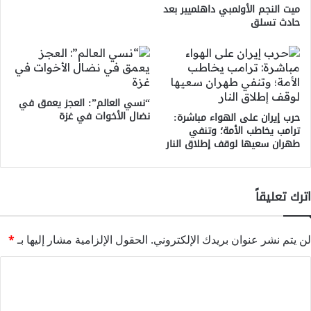
ميت النجم الأولمبي داهلميير بعد
حادث تسلق
“نسي العالم”: العجز يعمق في
نضال الأخوات في غزة
حرب إيران على الهواء مباشرة:
ترامب يخاطب الأمة؛ وتنفي
طهران سعيها لوقف إطلاق النار
اترك تعليقاً
لن يتم نشر عنوان بريدك الإلكتروني.
الحقول الإلزامية مشار إليها بـ
*
ا
ل
ت