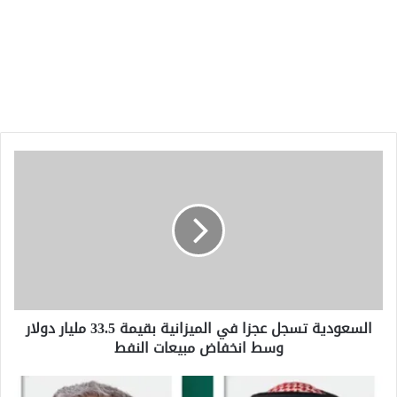
السعودية
تسجل
عجزا
في
الميزانية
بقيمة
33.5
مليار
دولار
السعودية تسجل عجزا في الميزانية بقيمة 33.5 مليار دولار
وسط
وسط انخفاض مبيعات النفط
انخفاض
مبيعات
النفط
وزيرا