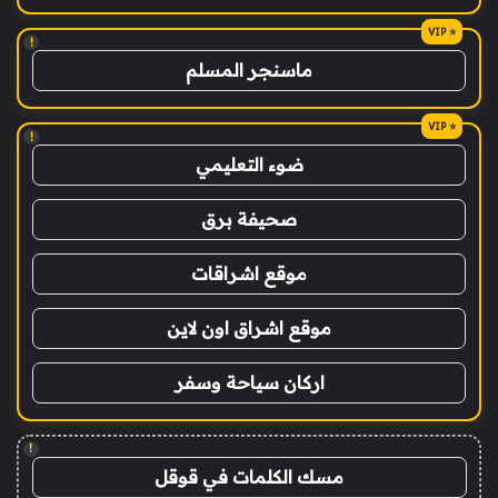
!
ماسنجر المسلم
!
ضوء التعليمي
صحيفة برق
موقع اشراقات
موقع اشراق اون لاين
اركان سياحة وسفر
!
مسك الكلمات في قوقل