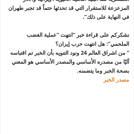
المزعزعة للاستقرار التي قد تحدثها حتماً قد تجبر طهران
في النهاية على ذلك”.
نشكركم على قراءة خبر “انتهت “عملية الغضب
الملحمي”: هل انتهت حرب إيران؟
” من اشراق العالم 24 ونود التنويه بأن الخبر تم اقتباسه
آليًا من مصدره الأساسي والمصدر الأساسي هو المعني
بصحة الخبر وما يتضمنه.
مصدر الخبر