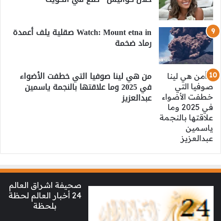
Watch: Mount etna in صقلية يلف أعمدة
رماد ضخمة
من هي لينا صوفيا التي خطفت الأضواء
في 2025 وما علاقتها بالنجمة ياسمين
عبدالعزيز
صحيفة اشراق العالم
24 أخبار العالم لحظة
بلحظة