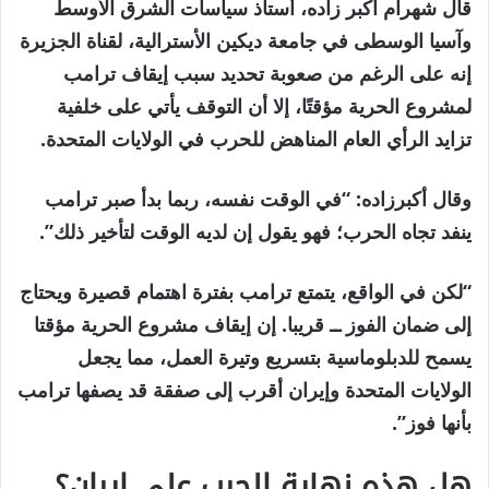
قال شهرام أكبر زاده، أستاذ سياسات الشرق الأوسط
وآسيا الوسطى في جامعة ديكين الأسترالية، لقناة الجزيرة
إنه على الرغم من صعوبة تحديد سبب إيقاف ترامب
لمشروع الحرية مؤقتًا، إلا أن التوقف يأتي على خلفية
تزايد الرأي العام المناهض للحرب في الولايات المتحدة.
وقال أكبرزاده: “في الوقت نفسه، ربما بدأ صبر ترامب
ينفد تجاه الحرب؛ فهو يقول إن لديه الوقت لتأخير ذلك”.
“لكن في الواقع، يتمتع ترامب بفترة اهتمام قصيرة ويحتاج
إلى ضمان الفوز ــ قريبا. إن إيقاف مشروع الحرية مؤقتا
يسمح للدبلوماسية بتسريع وتيرة العمل، مما يجعل
الولايات المتحدة وإيران أقرب إلى صفقة قد يصفها ترامب
بأنها فوز”.
هل هذه نهاية الحرب على إيران؟