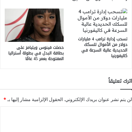
تسحب إدارة ترامب 4 مليارات
دولار من الأموال للسكك
حصلت فينوس ويليامز على
الحديدية عالية السرعة في
بطاقة البدل في بطولة أستراليا
كاليفورنيا
المفتوحة بعمر 45 عامًا
اترك تعليقاً
لن يتم نشر عنوان بريدك الإلكتروني.
الحقول الإلزامية مشار إليها بـ
*
ا
ل
ت