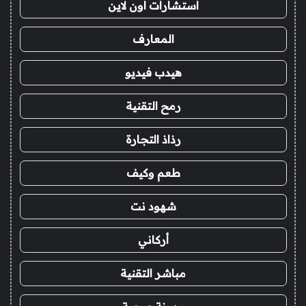
استشارات اون لاين
المعارف
هيدب فيديو
رمح التقنية
رذاذ التجارة
طعم وكيف
شهود نت
أركاني
مباشر التقنية