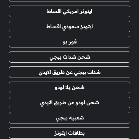
ايتونز امريكي اقساط
ايتونز سعودي اقساط
فور يو
شحن شدات ببجي
شدات ببجي عن طريق الايدي
شحن يلا لودو
شحن لودو عن طريق الايدي
شعبية ببجي
بطاقات ايتونز