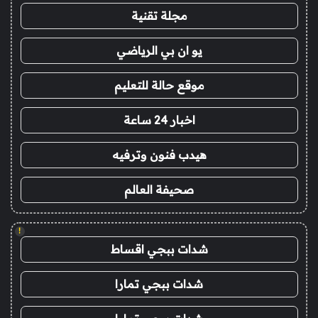
مجلة تقنية
يو ان بي الرياضي
موقع حالة للتعليم
اخبار 24 ساعة
هيدب فنون وترفيه
صحيفة العالم
!
شدات ببجي اقساط
شدات ببجي تمارا