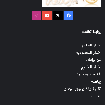
‫X
فيسبوك
‫YouTube
انستقرام
روابط تهمك
أخبار العالم
أخبار السعودية
فن وإعلام
أخبار الخليج
اقتصاد وتجارة
رياضة
تقنية وتكنولوجيا وعلوم
منوعات