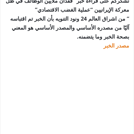
نشكركم على قراءة خبر “فقدان ملايين الوظائف في ظل
معركة الإيرانيين “عملية الغضب الاقتصادي”
” من اشراق العالم 24 ونود التنويه بأن الخبر تم اقتباسه
آليًا من مصدره الأساسي والمصدر الأساسي هو المعني
بصحة الخبر وما يتضمنه.
مصدر الخبر