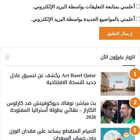
أعلمني بمتابعة التعليقات بواسطة البريد الإلكتروني.
أعلمني بالمواضيع الجديدة بواسطة البريد الإلكتروني.
الزوار يقرؤون الآن
Art Basel Qatar يكشف عن تنسيق عادل
جديد للنسخة الافتتاحية
بث مباشر: نوفاك ديوكوفيتش ضد كارلوس
الكاراز – نهائي بطولة أستراليا المفتوحة
2026
الصيام المتقطع يساعد على فقدان الوزن
دون حساب السعرات