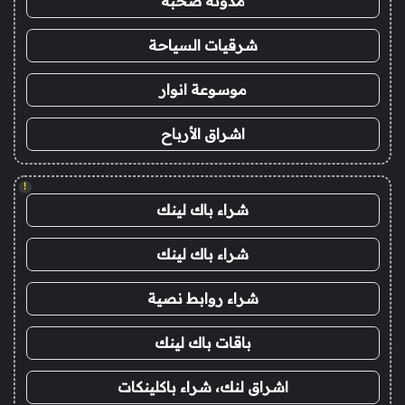
مدونة صحبة
شرقيات السياحة
موسوعة انوار
اشراق الأرباح
!
شراء باك لينك
شراء باك لينك
شراء روابط نصية
باقات باك لينك
اشراق لنك، شراء باكلينكات