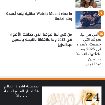
Watch: Mount etna in صقلية يلف أعمدة
رماد ضخمة
من هي لينا صوفيا التي خطفت الأضواء
في 2025 وما علاقتها بالنجمة ياسمين
عبدالعزيز
صحيفة اشراق العالم
24 أخبار العالم لحظة
بلحظة