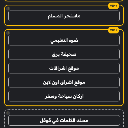
!
ماسنجر المسلم
!
ضوء التعليمي
صحيفة برق
موقع اشراقات
موقع اشراق اون لاين
اركان سياحة وسفر
!
مسك الكلمات في قوقل