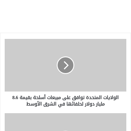
الولايات
المتحدة
توافق
على
مبيعات
أسلحة
بقيمة
8.6
مليار
الولايات المتحدة توافق على مبيعات أسلحة بقيمة 8.6
دولار
مليار دولار لحلفائها في الشرق الأوسط
لحلفائها
في
الشرق
كارلوس
الأوسط
براتس
يعاقب