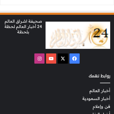
صحيفة اشراق العالم
24 أخبار العالم لحظة
بلحظة
‫X
فيسبوك
‫YouTube
انستقرام
روابط تهمك
أخبار العالم
أخبار السعودية
فن وإعلام