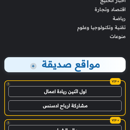
أخبار الخليج
اقتصاد وتجارة
رياضة
تقنية وتكنولوجيا وعلوم
منوعات
مواقع صديقة
+
!
اول اثنين ريادة اعمال
مشاركة ارباح ادسنس
!