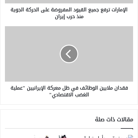
منذ
الإمارات ترفع جميع القيود المفروضة على الحركة الجوية
حرب
منذ حرب إيران
إيران
فقدان
ملايين
الوظائف
في
ظل
معركة
الإيرانيين
"عملية
الغضب
فقدان ملايين الوظائف في ظل معركة الإيرانيين "عملية
الاقتصادي"
الغضب الاقتصادي"
مقالات ذات صلة