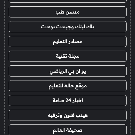
مدسن طب
باك لينك وجيست بوست
مصادر التعليم
مجلة تقنية
يو ان بي الرياضي
موقع حالة للتعليم
اخبار 24 ساعة
هيدب فنون وترفيه
صحيفة العالم