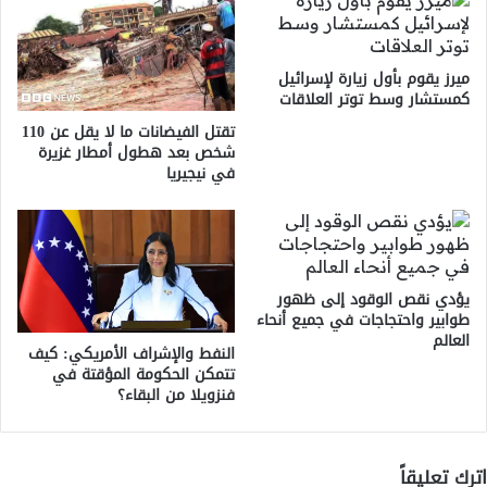
ميرز يقوم بأول زيارة لإسرائيل
كمستشار وسط توتر العلاقات
تقتل الفيضانات ما لا يقل عن 110
شخص بعد هطول أمطار غزيرة
في نيجيريا
يؤدي نقص الوقود إلى ظهور
طوابير واحتجاجات في جميع أنحاء
العالم
النفط والإشراف الأمريكي: كيف
تتمكن الحكومة المؤقتة في
فنزويلا من البقاء؟
اترك تعليقاً