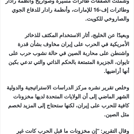
وشملت الصفقات طائرات مسيرة وصواريخ وأنظمة رادار
وطائرات إف-16 للإمارات، وأنظمة رادار للدفاع الجوي
والصاروخي للكويت.
وبعيدًا عن الخليج، أثار الاستخدام المكثف للذخائر
الأمريكية في الحرب على إيران مخاوف بشأن قدرة
واشنطن على محاربة الصين في حالة نشوب حرب على
تايوان، الجزيرة المتمتعة بالحكم الذاتي والتي تدعي بكين
أنها أراضيها.
وخلص تقرير نشره مركز الدراسات الاستراتيجية والدولية
الشهر الماضي إلى أن الولايات المتحدة لديها مخزونات
كافية للحرب على إيران، لكنها ستحتاج إلى المزيد لخصم
مثل الصين.
وقال التقرير: “إن مخزونات ما قبل الحرب كانت غير