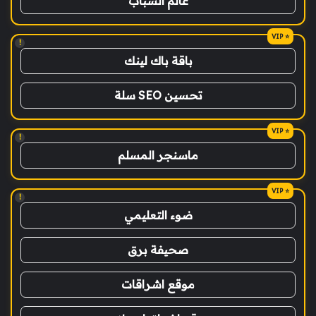
عالم الشباب
!
باقة باك لينك
تحسين SEO سلة
!
ماسنجر المسلم
!
ضوء التعليمي
صحيفة برق
موقع اشراقات