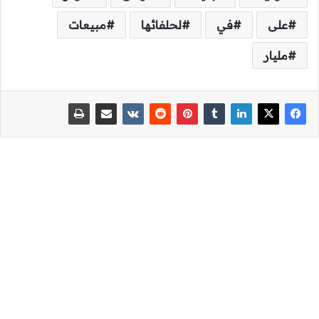
على
في
لحلفائها
مبيعات
مليار