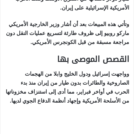
مايو
الأمريكية الإسرائيلية على إيران.
2026
وتأتي هذه المبيعات بعد أن أشار وزير الخارجية الأمريكي
ماركو روبيو إلى ظروف طارئة لتسريع عمليات النقل دون
مراجعة مسبقة من قبل الكونجرس الأمريكي.
القصص الموصى بها
نهاية
قائمة
وواجهت إسرائيل ودول الخليج وابلا من الهجمات
من
القائمة
الصاروخية والطائرات بدون طيار من إيران منذ بدء
3
الحرب في أواخر فبراير، مما أدى إلى استنزاف مخزوناتها
عناصر
من الأسلحة الأمريكية وإجهاد أنظمة الدفاع الجوي لديها.