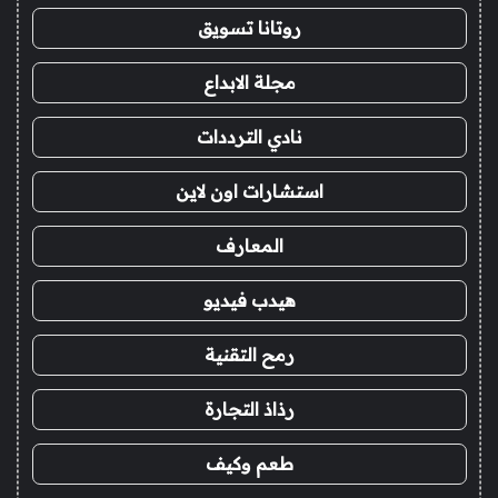
روتانا تسويق
مجلة الابداع
نادي الترددات
استشارات اون لاين
المعارف
هيدب فيديو
رمح التقنية
رذاذ التجارة
طعم وكيف