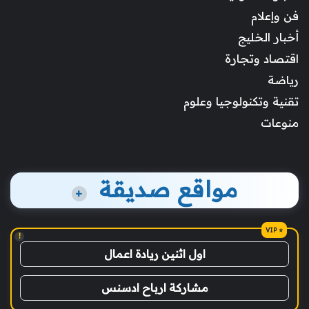
فن وإعلام
أخبار الخليج
اقتصاد وتجارة
رياضة
تقنية وتكنولوجيا وعلوم
منوعات
مواقع صديقة
+
!
اول اثنين ريادة اعمال
مشاركة ارباح ادسنس