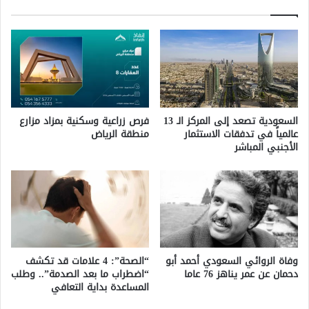
السعودية تصعد إلى المركز الـ 13
فرص زراعية وسكنية بمزاد مزارع
عالمياً في تدفقات الاستثمار
منطقة الرياض
الأجنبي المباشر
وفاة الروائي السعودي أحمد أبو
“الصحة”: 4 علامات قد تكشف
دحمان عن عمر يناهز 76 عاما
“اضطراب ما بعد الصدمة”.. وطلب
المساعدة بداية التعافي