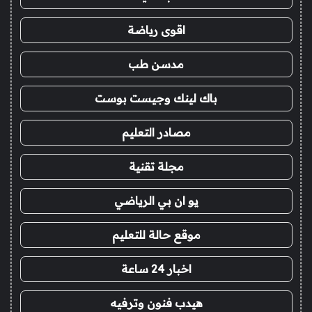
اقوى رياضة
مدسن طب
باك لينك وجيست بوست
مصادر التعليم
مجلة تقنية
يو ان بي الرياضي
موقع حالة للتعليم
اخبار 24 ساعة
هيدب فنون وترفيه