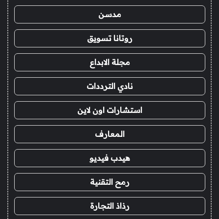
مدسن
روتانا تسويق
مجلة الابداع
نادي الترددات
استشارات اون لاين
المعارف
هيدب فيديو
رمح التقنية
رذاذ التجارة