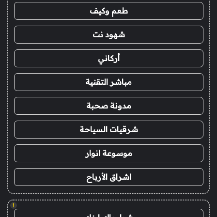
طعم وكيف
شهود نت
أركاني
مباشر التقنية
مدونة صحبة
شرقيات السياحة
موسوعة انوار
اشراق الأرباح
!