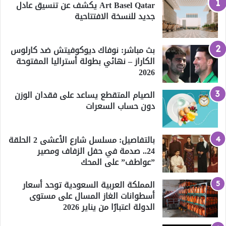
Art Basel Qatar يكشف عن تنسيق عادل
جديد للنسخة الافتتاحية
بث مباشر: نوفاك ديوكوفيتش ضد كارلوس
الكاراز – نهائي بطولة أستراليا المفتوحة
2026
الصيام المتقطع يساعد على فقدان الوزن
دون حساب السعرات
بالتفاصيل: مسلسل شارع الأعشى 2 الحلقة
24.. صدمة في حفل الزفاف ومصير
”عواطف” على المحك
المملكة العربية السعودية توحد أسعار
أسطوانات الغاز المسال على مستوى
الدولة اعتبارًا من يناير 2026