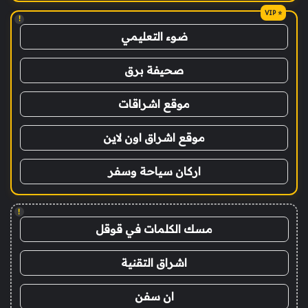
!
ضوء التعليمي
صحيفة برق
موقع اشراقات
موقع اشراق اون لاين
اركان سياحة وسفر
!
مسك الكلمات في قوقل
اشراق التقنية
ان سفن