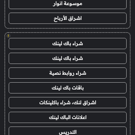
موسوعة انوار
اشراق الأرباح
!
شراء باك لينك
شراء باك لينك
شراء روابط نصية
باقات باك لينك
اشراق لنك، شراء باكلينكات
اعلانات الباك لينك
التدريس