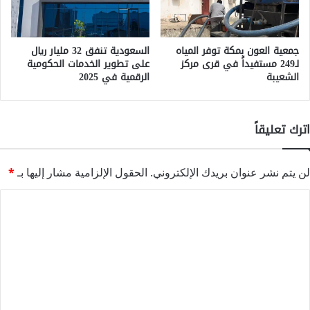
جمعية العون بمكة توفر المياه
السعودية تنفق 32 مليار ريال
لـ249 مستفيداً في قرى مركز
على تطوير الخدمات الحكومية
الشعيبة
الرقمية في 2025
اترك تعليقاً
لن يتم نشر عنوان بريدك الإلكتروني.
الحقول الإلزامية مشار إليها بـ
*
ا
ل
ت
ع
ل
ي