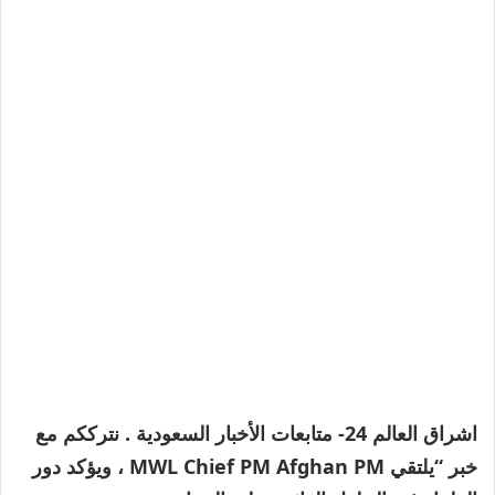
اشراق العالم 24- متابعات الأخبار السعودية . نترككم مع
خبر “يلتقي MWL Chief PM Afghan PM ، ويؤكد دور