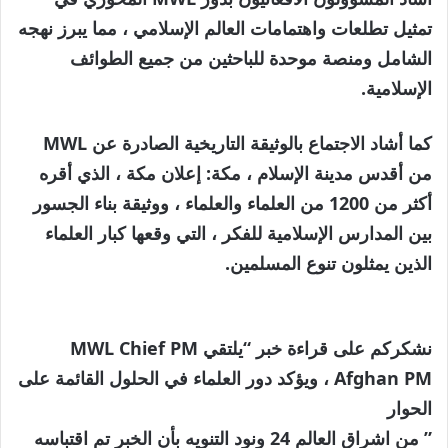
تمثيل تطلعات واهتمامات العالم الإسلامي ، مما يبرز نهجه
الشامل ومنصة موحدة للباحثين من جميع الطوائف
الإسلامية.
كما أشاد الاجتماع بالوثيقة التاريخية الصادرة عن MWL
من أقدس مدينة الإسلام ، مكة: إعلان مكة ، الذي أقره
أكثر من 1200 من العلماء والعلماء ، ووثيقة بناء الجسور
بين المدارس الإسلامية للفكر ، التي وقعها كبار العلماء
الذين يمثلون تنوع المسلمين.
نشكركم على قراءة خبر “يلتقي MWL Chief PM
Afghan PM ، ويؤكد دور العلماء في الحلول القائمة على
الحوار
” من اشراق العالم 24 ونود التنويه بأن الخبر تم اقتباسه