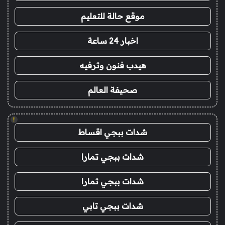
موقع حالة للتعليم
اخبار 24 ساعة
هيدب فنون وترفيه
صحيفة العالم
!
شدات ببجي اقساط
شدات ببجي تمارا
شدات ببجي تمارا
شدات ببجي تابي