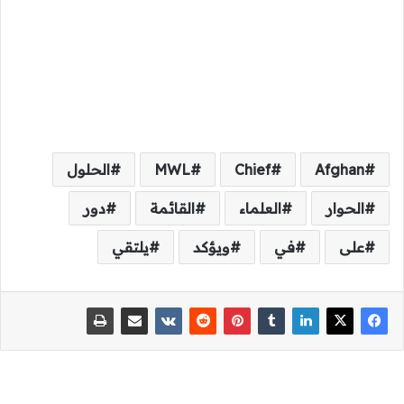
Afghan
Chief
MWL
الحلول
الحوار
العلماء
القائمة
دور
على
في
ويؤكد
يلتقي