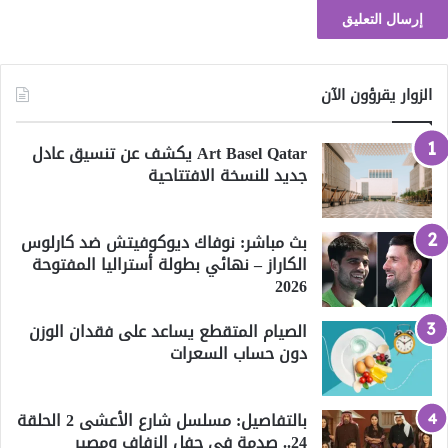
الزوار يقرؤون الآن
Art Basel Qatar يكشف عن تنسيق عادل
جديد للنسخة الافتتاحية
بث مباشر: نوفاك ديوكوفيتش ضد كارلوس
الكاراز – نهائي بطولة أستراليا المفتوحة
2026
الصيام المتقطع يساعد على فقدان الوزن
دون حساب السعرات
بالتفاصيل: مسلسل شارع الأعشى 2 الحلقة
24.. صدمة في حفل الزفاف ومصير