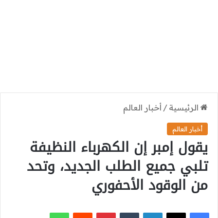
الرئيسية
/
أخبار العالم
أخبار العالم
يقول إمبر إن الكهرباء النظيفة
تلبي جميع الطلب الجديد، وتحد
من الوقود الأحفوري
‫X
فيسبوك
لينكدإن
بينتيريست
واتساب