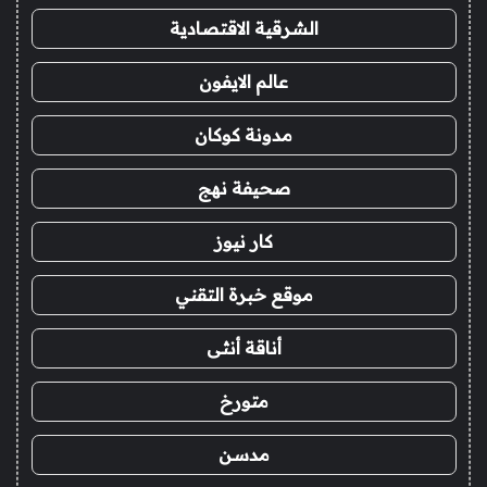
الشرقية الاقتصادية
عالم الايفون
مدونة كوكان
صحيفة نهج
كار نيوز
موقع خبرة التقني
أناقة أنثى
متورخ
مدسن