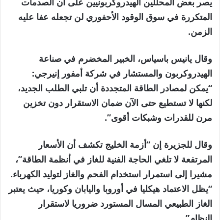
يصر بعض المحللين الهيدروكربونيين على أن الصدمات
المتكررة في سوق الوقود الأحفوري لن تجعله عفا عليه
الزمن.
وقال يانيس باسياس، الخبير المخضرم في صناعة
الهيدروكربون والمستشار في شركة أمفور إنيرجي:
“يمكن لمصادر الطاقة المتجددة أن تلبي الطلب الجديد،
لكنها لا تستطيع حتى الآن ضمان الاستقرار دون تخزين
مرن للقدرات وشبكات أقوى”.
وقال للجزيرة إن “أزمة الخليج تكشف أن الأسعار
المرتفعة لا تلغي الحاجة الفنية للغاز في أنظمة الطاقة”،
مشيرا إلى استمرار استخدام الفحم والغاز لتوليد الكهرباء.
“يظل الاعتماد هيكليا في أوروبا واليابان وكوريا، حيث يعتبر
الغاز الطبيعي المسال المستورد ضروريا لاستقرار
النظام”.