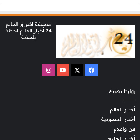
صحيفة اشراق العالم
24 أخبار العالم لحظة
بلحظة
‫X
فيسبوك
‫YouTube
انستقرام
روابط تهمك
أخبار العالم
أخبار السعودية
فن وإعلام
أخبار الخليج