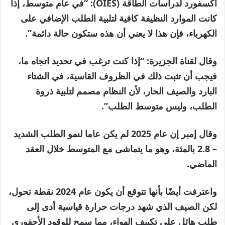
أكسفورد لدراسات الطاقة (OIES): “في عام متوسط، إذا
كانت الموارد النظيفة كافية لتلبية الطلب الإضافي على
الكهرباء، فإن هذا لا يعني أن هذه ستكون حالة دائمة”.
وقال لقناة الجزيرة: “إذا كنت ترغب في تحديد اتجاه ما،
فيجب أن تثبت ذلك في الظروف القاسية، في الشتاء
البارد والصيف الحار، لأن النظام مصمم لتلبية ذروة
الطلب، وليس متوسط ​​الطلب”.
وقال إمبر إن عام 2025 لم يكن عاما لنمو الطلب الشديد
– 2.8 بالمئة، وهو ما يتماشى مع المتوسط ​​خلال العقد
الماضي.
واعترفت أيضًا بأنها تتوقع أن يكون عام 2024 نقطة تحول،
لكن الصيف الذي شهد درجات حرارة قياسية أدى إلى
طلب هائل على تكييف الهواء، مما سمح للوقود الأحفوري