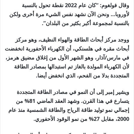
وقال فولغوم: “كان عام 2022 نقطة تحول بالنسبة
لأوروبا… ونحن الآن نشهد نفس الشيء مرة أخرى ولكن
بالنسبة لمجموعة أكبر بكثير من البلدان”.
ووجد مركز أبحاث الطاقة والهواء النظيف، وهو مركز
أبحاث مقره في هلسنكي، أن الكهرباء الأحفورية انخفضت
في مارس/آذار، وهو الشهر الأول من إغلاق مضيق هرمز،
لأن الكهرباء المولدة بالغاز تم استبدالها بمصادر الطاقة
المتجددة بدلا من الفحم، الذي انخفض أيضا.
ويشير إمبر إلى أن النمو في مصادر الطاقة المتجددة
يتسارع في هذا القرن. وشهد العقد الماضي 81% من
إجمالي نمو توليد طاقة الرياح والطاقة الشمسية منذ عام
2000، مقابل 27% من نمو الوقود الأحفوري.