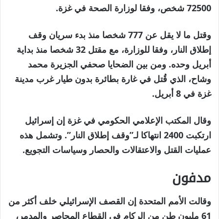
72500 شخص، وفقا لوزارة الصحة في غزة.
وقتل ما لا يقل عن 777 شخصا منذ بدء سريان وقف
إطلاق النار، وفقا للوزارة، مع مقتل 32 شخصا منذ بداية
أبريل وحده. ومن بين الضحايا صحفي الجزيرة محمد
وشاح، الذي قُتل في غارة بطائرة بدون طيار غرب مدينة
غزة في 8 أبريل.
وقال المكتب الإعلامي الحكومي في غزة إن إسرائيل
ارتكبت 2400 انتهاكا لـ”وقف إطلاق النار”. وتشمل هذه
عمليات القتل والاعتقالات والحصار وسياسات التجويع.
مدفون
وقالت الأمم المتحدة إن القصف الإسرائيلي خلف أكثر من
61 مليون طن من الركام في القطاع المحاصر والمدمر،