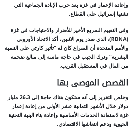
20
وإعادة الإعمار في غزة بعد حرب الإبادة الجماعية التي
أبريل
تشنها إسرائيل على القطاع.
2026
وفي التقييم السريع الأخير للأضرار والاحتياجات في غزة
(RDNA)، الذي صدر يوم الاثنين، أكد الاتحاد الأوروبي
والأمم المتحدة أن الصراع كان له “تأثير كارثي على التنمية
البشرية” وترك الجيب في حاجة ماسة إلى مبالغ ضخمة
من المال في المستقبل القريب.
القصص الموصى بها
نهاية
قائمة
وخلص التقرير إلى أنه ستكون هناك حاجة إلى 26.3 مليار
من
القائمة
دولار خلال الأشهر الثمانية عشر الأولى من إعادة إعمار
4
غزة لاستعادة الخدمات الأساسية وإعادة بناء البنية التحتية
عناصر
الحيوية ودعم انتعاشها الاقتصادي.