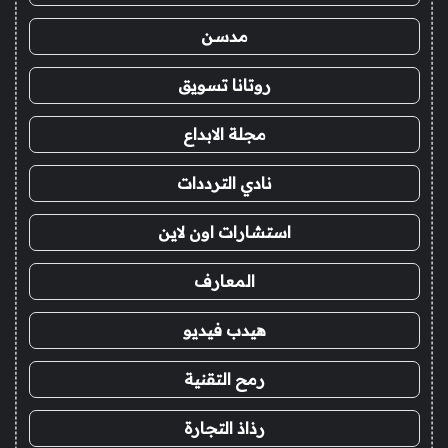
مدسن
روتانا تسويق
مجلة الابداع
نادي الترددات
استشارات اون لاين
المعارف
هيدب فيديو
رمح التقنية
رذاذ التجارة