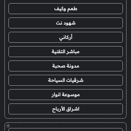
طعم وكيف
شهود نت
أركاني
مباشر التقنية
مدونة صحبة
شرقيات السياحة
موسوعة انوار
اشراق الأرباح
!