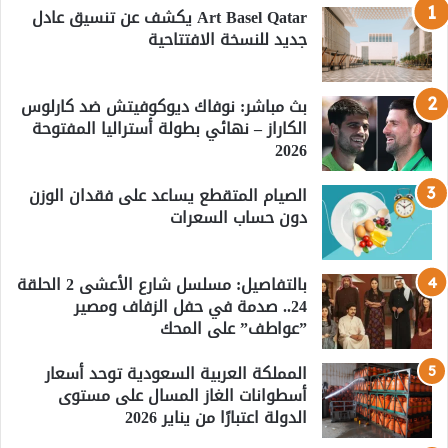
Art Basel Qatar يكشف عن تنسيق عادل
جديد للنسخة الافتتاحية
بث مباشر: نوفاك ديوكوفيتش ضد كارلوس
الكاراز – نهائي بطولة أستراليا المفتوحة
2026
الصيام المتقطع يساعد على فقدان الوزن
دون حساب السعرات
بالتفاصيل: مسلسل شارع الأعشى 2 الحلقة
24.. صدمة في حفل الزفاف ومصير
”عواطف” على المحك
المملكة العربية السعودية توحد أسعار
أسطوانات الغاز المسال على مستوى
الدولة اعتبارًا من يناير 2026