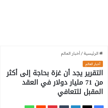
الرئيسية
/
أخبار العالم
أخبار العالم
التقرير يجد أن غزة بحاجة إلى أكثر
من 71 مليار دولار في العقد
المقبل للتعافي
‫X
فيسبوك
لينكدإن
بينتيريست
واتساب