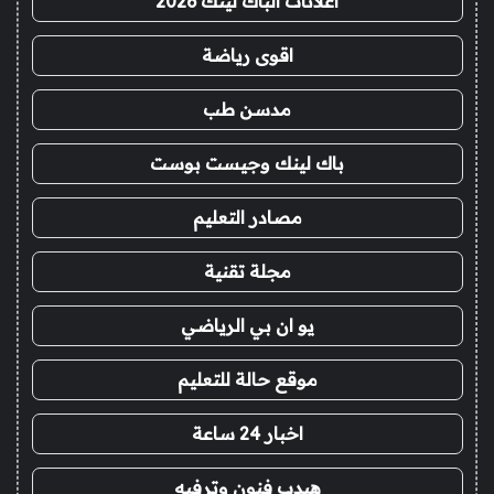
اعلانات الباك لينك 2026
اقوى رياضة
مدسن طب
باك لينك وجيست بوست
مصادر التعليم
مجلة تقنية
يو ان بي الرياضي
موقع حالة للتعليم
اخبار 24 ساعة
هيدب فنون وترفيه