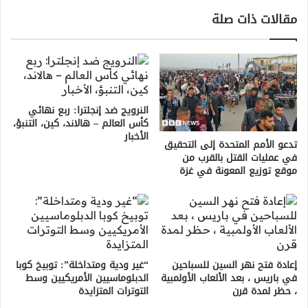
مقالات ذات صلة
النرويج ضد إنجلترا: ربع نهائي
كأس العالم – هالاند، كين، التنبؤ،
الأخبار
تدعو الأمم المتحدة إلى التحقيق
في عمليات القتل بالقرب من
موقع توزيع المعونة في غزة
إعادة فتح نهر السين للسباحين
“غير ودية ومتداخلة”: توبيخ كوبا
في باريس ، بعد الألعاب الأولمبية
الدبلوماسيين الأمريكيين وسط
، حظر لمدة قرن
التوترات المتزايدة