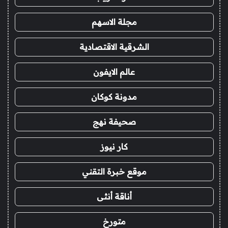
مجلة الاسهم
الشرقية الاقتصادية
عالم الايفون
مدونة كوكان
صحيفة نهج
كار نيوز
موقع خبرة التقني
أناقة أنثى
متورخ