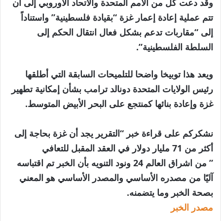
وقد دعت كل من الأمم المتحدة والاتحاد الأوروبي إلى أن
تتم عملية إعادة إعمار غزة “بقيادة فلسطينية” واستناداً
إلى “مقاربات تدعم بشكل فعال انتقال الحكم إلى
السلطة الفلسطينية”.
ويعد هذا توبيخا واضحا للتلميحات السابقة التي أطلقها
رئيس الولايات المتحدة دونالد ترامب بشأن إمكانية تطهير
غزة وإعادة بنائها كمنتجع على البحر الأبيض المتوسط.
نشكركم على قراءة خبر “التقرير يجد أن غزة بحاجة إلى
أكثر من 71 مليار دولار في العقد المقبل للتعافي
” من اشراق العالم 24 ونود التنويه بأن الخبر تم اقتباسه
آليًا من مصدره الأساسي والمصدر الأساسي هو المعني
بصحة الخبر وما يتضمنه.
مصدر الخبر